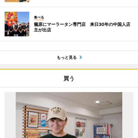
食べる
籠原にマーラータン専門店 来日30年の中国人店
主が出店
もっと見る
買う