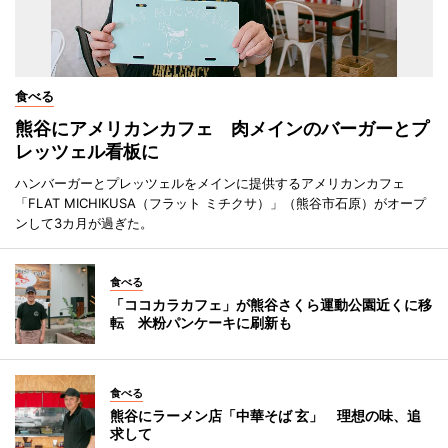
食べる
熊谷にアメリカンカフェ 肉メインのバーガーとプ
レッツェル看板に
ハンバーガーとプレッツェルをメインに提供するアメリカンカフェ
「FLAT MICHIKUSA（フラット ミチクサ）」（熊谷市石原）がオープ
ンして3カ月が過ぎた。
食べる
「ココカラカフェ」が熊谷さくら運動公園近くに移
転 米粉パンケーキに刷新も
食べる
熊谷にラーメン店「中華そば 玄」 理想の味、追
求して