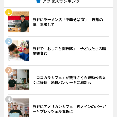
アクセスランキング
熊谷にラーメン店「中華そば 玄」 理想の
味、追求して
熊谷で「おしごと探検隊」 子どもたちの職
業観育む
「ココカラカフェ」が熊谷さくら運動公園近
くに移転 米粉パンケーキに刷新も
熊谷にアメリカンカフェ 肉メインのバーガ
ーとプレッツェル看板に