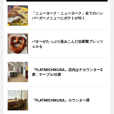
「ニューヨーク・ニューヨーク」全てのハン
バーガーメニューにポテトが付く
バターがたっぷり染みこんだ自家製プレッツ
ェルも
「FLATMICHIKUSA」店内はテカウンター2
席、テーブル10席
「FLATMICHIKUSA」カウンター席