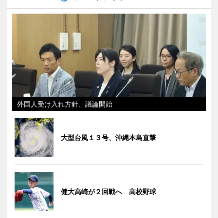
外国人受け入れ方針、議論開始
大型台風１３号、沖縄本島直撃
健大高崎が２回戦へ 高校野球