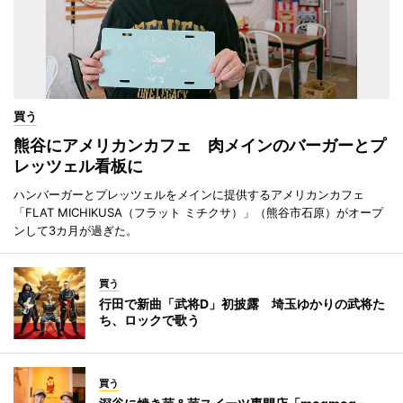
買う
熊谷にアメリカンカフェ 肉メインのバーガーとプ
レッツェル看板に
ハンバーガーとプレッツェルをメインに提供するアメリカンカフェ
「FLAT MICHIKUSA（フラット ミチクサ）」（熊谷市石原）がオープ
ンして3カ月が過ぎた。
買う
行田で新曲「武将D」初披露 埼玉ゆかりの武将た
ち、ロックで歌う
買う