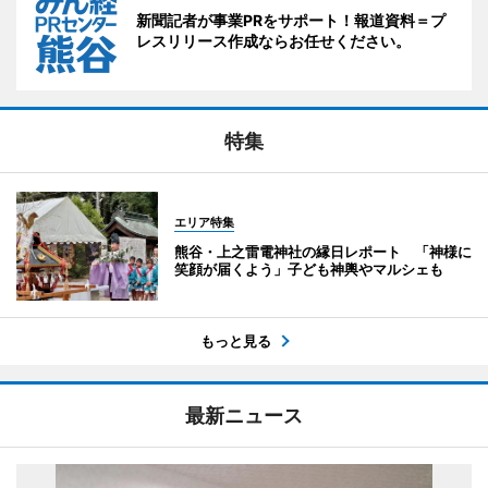
新聞記者が事業PRをサポート！報道資料＝プ
レスリリース作成ならお任せください。
特集
エリア特集
熊谷・上之雷電神社の縁日レポート 「神様に
笑顔が届くよう」子ども神輿やマルシェも
もっと見る
最新ニュース