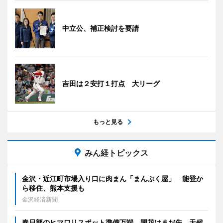
中立公、補正検討を要請
吉田は２安打１打点 大リーグ
もっと見る
みん経トピックス
金沢・近江町市場入り口に肉まん「まんぷく屋」 能登か
ら移住、熊本支援も
金沢経済新聞
春日部のヒマワリスポット準備万端 開花はまだ先、天候