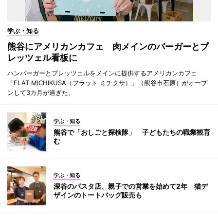
学ぶ・知る
熊谷にアメリカンカフェ 肉メインのバーガーとプ
レッツェル看板に
ハンバーガーとプレッツェルをメインに提供するアメリカンカフェ
「FLAT MICHIKUSA（フラット ミチクサ）」（熊谷市石原）がオープ
ンして3カ月が過ぎた。
学ぶ・知る
熊谷で「おしごと探検隊」 子どもたちの職業観育
む
学ぶ・知る
深谷のパスタ店、親子での営業を始めて2年 猫デ
ザインのトートバッグ販売も