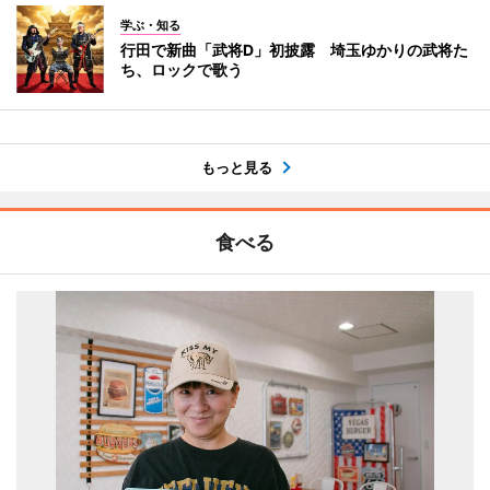
学ぶ・知る
行田で新曲「武将D」初披露 埼玉ゆかりの武将た
ち、ロックで歌う
もっと見る
食べる