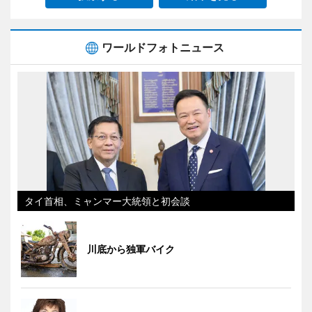
ワールドフォトニュース
タイ首相、ミャンマー大統領と初会談
川底から独軍バイク