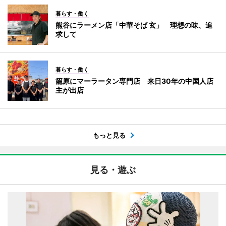
暮らす・働く
熊谷にラーメン店「中華そば 玄」 理想の味、追
求して
暮らす・働く
籠原にマーラータン専門店 来日30年の中国人店
主が出店
もっと見る
見る・遊ぶ