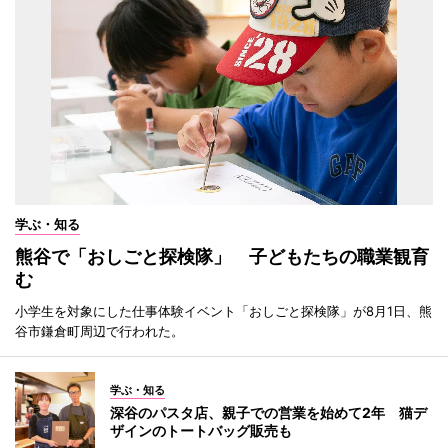
学ぶ・知る
熊谷で「おしごと探検隊」 子どもたちの職業観育
む
小学生を対象にした仕事体験イベント「おしごと探検隊」が8月1日、熊
谷市鎌倉町周辺で行われた。
学ぶ・知る
深谷のパスタ店、親子での営業を始めて2年 猫デ
ザインのトートバッグ販売も