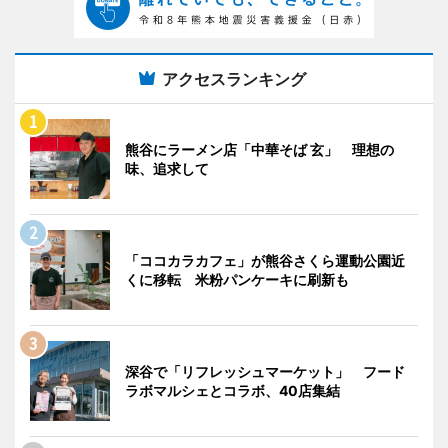
アクセスランキング
熊谷にラーメン店「中華そば 玄」 理想の
味、追求して
「ココカラカフェ」が熊谷さくら運動公園近
くに移転 米粉パンケーキに刷新も
深谷で「リフレッシュマーケット」 フード
ラボマルシェとコラボ、40店集結