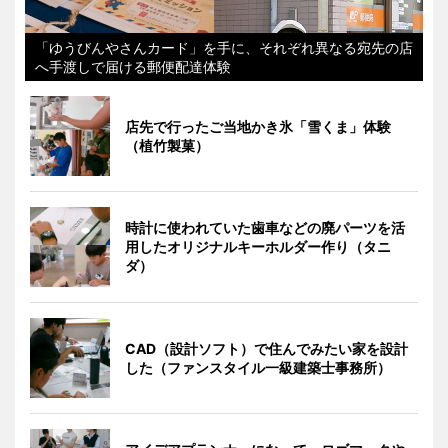
「ゆうびんやさんカード」を手に、それぞれ異なる宛先の店
へ手渡しで届ける郵便配達体験
店先で行ったご当地かき氷「雪くま」体験
（植竹製菓）
時計に使われていた歯車などの廃パーツを活
用したオリジナルキーホルダー作り（タニ
ダ）
CAD（設計ソフト）で住んでみたい家を設計
した（ファンスタイル一級建築士事務所）