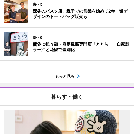
食べる
深谷のパスタ店、親子での営業を始めて2年 猫デ
ザインのトートバッグ販売も
食べる
熊谷に担々麺・麻婆豆腐専門店「ととら」 自家製
ラー油と花椒で差別化
もっと見る
暮らす・働く