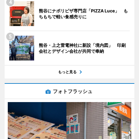
熊谷にナポリピザ専門店「PIZZA Luce」 も
ちもちで軽い食感売りに
熊谷・上之雷電神社に新設「境内図」 印刷
会社とデザイン会社が共同で奉納
もっと見る
フォトフラッシュ