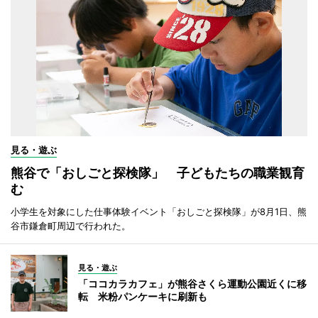
見る・遊ぶ
熊谷で「おしごと探検隊」 子どもたちの職業観育
む
小学生を対象にした仕事体験イベント「おしごと探検隊」が8月1日、熊
谷市鎌倉町周辺で行われた。
見る・遊ぶ
「ココカラカフェ」が熊谷さくら運動公園近くに移
転 米粉パンケーキに刷新も