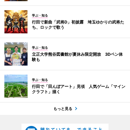
学ぶ・知る
行田で新曲「武将D」初披露 埼玉ゆかりの武将た
ち、ロックで歌う
学ぶ・知る
立正大学熊谷図書館が夏休み限定開放 3Dペン体
験も
学ぶ・知る
行田で「田んぼアート」見頃 人気ゲーム「マイン
クラフト」描く
もっと見る