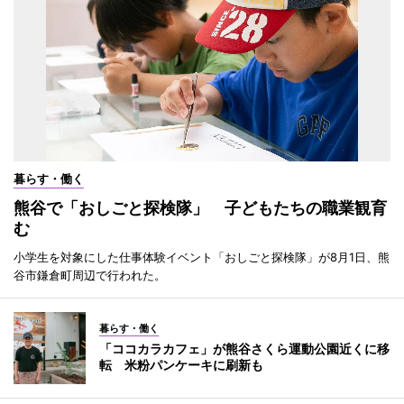
暮らす・働く
熊谷で「おしごと探検隊」 子どもたちの職業観育
む
小学生を対象にした仕事体験イベント「おしごと探検隊」が8月1日、熊
谷市鎌倉町周辺で行われた。
暮らす・働く
「ココカラカフェ」が熊谷さくら運動公園近くに移
転 米粉パンケーキに刷新も