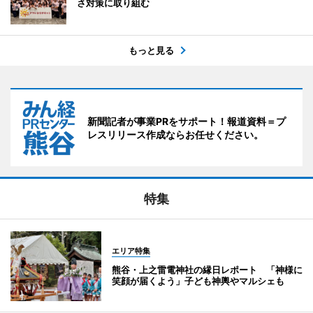
さ対策に取り組む
もっと見る
新聞記者が事業PRをサポート！報道資料＝プ
レスリリース作成ならお任せください。
特集
エリア特集
熊谷・上之雷電神社の縁日レポート 「神様に
笑顔が届くよう」子ども神輿やマルシェも