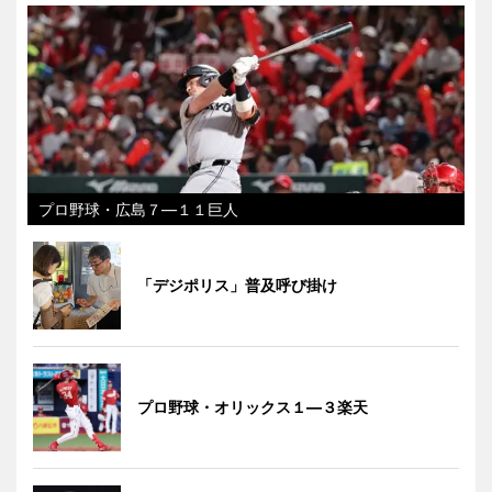
プロ野球・広島７―１１巨人
「デジポリス」普及呼び掛け
プロ野球・オリックス１―３楽天