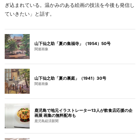
ぎ込まれている。温かみのある絵画の技法を今後も発信し
ていきたい」と話す。
山下仙之助「夏の集福寺」（1954）50号
関連画像
山下仙之助「夏の裏庭」（1941）30号
関連画像
鹿児島で地元イラストレーター13人が飲食店応援の企
画展 画集の無料配布も
鹿児島経済新聞