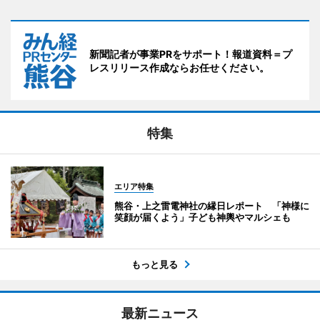
新聞記者が事業PRをサポート！報道資料＝プ
レスリリース作成ならお任せください。
特集
エリア特集
熊谷・上之雷電神社の縁日レポート 「神様に
笑顔が届くよう」子ども神輿やマルシェも
もっと見る
最新ニュース