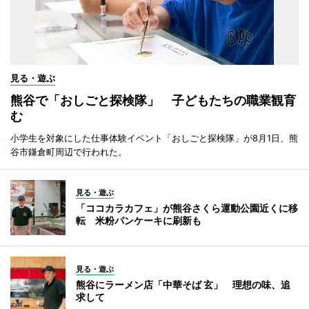
見る・遊ぶ
熊谷で「おしごと探検隊」 子どもたちの職業観育
む
小学生を対象にした仕事体験イベント「おしごと探検隊」が8月1日、熊
谷市鎌倉町周辺で行われた。
見る・遊ぶ
「ココカラカフェ」が熊谷さくら運動公園近くに移
転 米粉パンケーキに刷新も
見る・遊ぶ
熊谷にラーメン店「中華そば 玄」 理想の味、追
求して