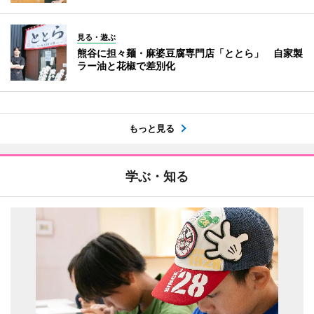
見る・遊ぶ
熊谷に担々麺・麻婆豆腐専門店「ととら」 自家製
ラー油と花椒で差別化
もっと見る
学ぶ・知る