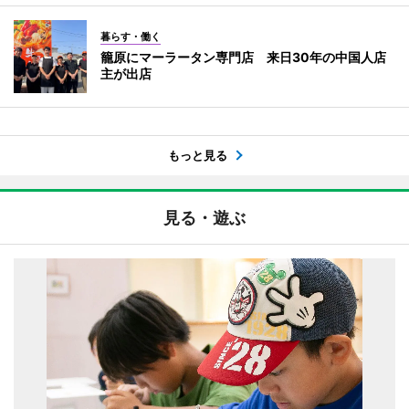
暮らす・働く
籠原にマーラータン専門店 来日30年の中国人店
主が出店
もっと見る
見る・遊ぶ