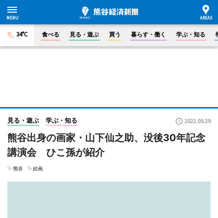
34°C
食べる
見る・遊ぶ
買う
暮らす・働く
学ぶ・知る
見る・遊ぶ
学ぶ・知る
2022.05.29
熊谷出身の画家・山下仙之助、没後30年記念
講演会 ひこ孫が紹介
熊谷
絵画