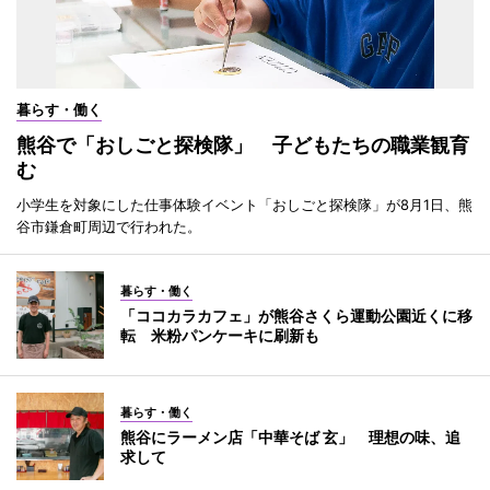
暮らす・働く
熊谷で「おしごと探検隊」 子どもたちの職業観育
む
小学生を対象にした仕事体験イベント「おしごと探検隊」が8月1日、熊
谷市鎌倉町周辺で行われた。
暮らす・働く
「ココカラカフェ」が熊谷さくら運動公園近くに移
転 米粉パンケーキに刷新も
暮らす・働く
熊谷にラーメン店「中華そば 玄」 理想の味、追
求して