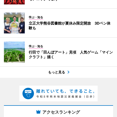
学ぶ・知る
立正大学熊谷図書館が夏休み限定開放 3Dペン体
験も
学ぶ・知る
行田で「田んぼアート」見頃 人気ゲーム「マイン
クラフト」描く
もっと見る
アクセスランキング