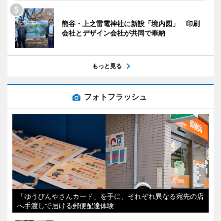
熊谷・上之雷電神社に新設「境内図」 印刷
会社とデザイン会社が共同で奉納
もっと見る
フォトフラッシュ
「ゆうびんやさんカード」を手に、それぞれ異なる宛先の店
へ手渡しで届ける郵便配達体験