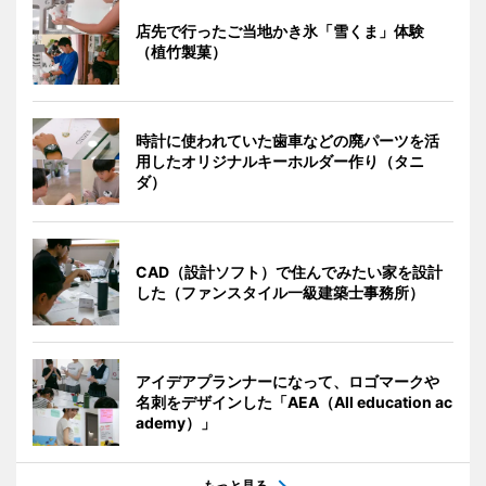
店先で行ったご当地かき氷「雪くま」体験
（植竹製菓）
時計に使われていた歯車などの廃パーツを活
用したオリジナルキーホルダー作り（タニ
ダ）
CAD（設計ソフト）で住んでみたい家を設計
した（ファンスタイル一級建築士事務所）
アイデアプランナーになって、ロゴマークや
名刺をデザインした「AEA（All education ac
ademy）」
もっと見る