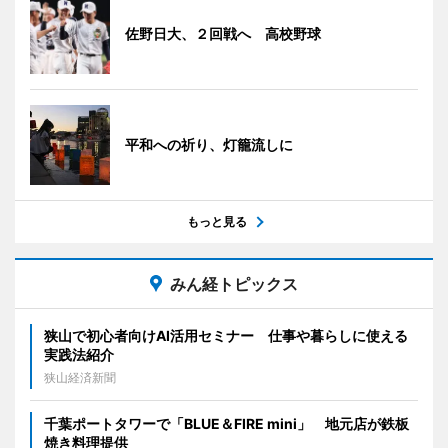
佐野日大、２回戦へ 高校野球
平和への祈り、灯籠流しに
もっと見る
みん経トピックス
狭山で初心者向けAI活用セミナー 仕事や暮らしに使える
実践法紹介
狭山経済新聞
千葉ポートタワーで「BLUE＆FIRE mini」 地元店が鉄板
焼き料理提供