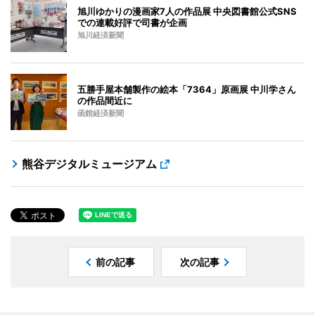
旭川ゆかりの漫画家7人の作品展 中央図書館公式SNS
での連載好評で司書が企画
旭川経済新聞
五勝手屋本舗製作の絵本「7364」原画展 中川学さん
の作品間近に
函館経済新聞
熊谷デジタルミュージアム
前の記事
次の記事