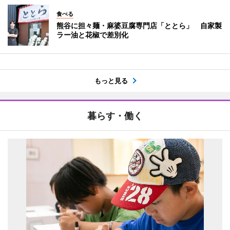
食べる
熊谷に担々麺・麻婆豆腐専門店「ととら」 自家製
ラー油と花椒で差別化
もっと見る
暮らす・働く