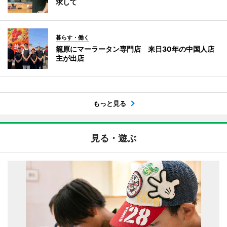
求して
暮らす・働く
籠原にマーラータン専門店 来日30年の中国人店
主が出店
もっと見る
見る・遊ぶ