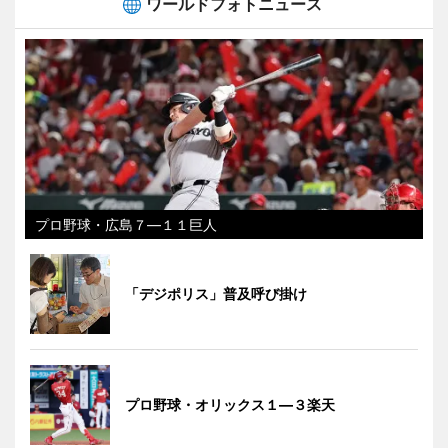
ワールドフォトニュース
プロ野球・広島７―１１巨人
「デジポリス」普及呼び掛け
プロ野球・オリックス１―３楽天