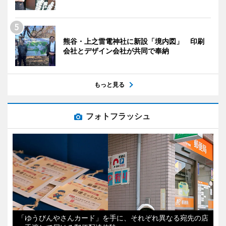
熊谷・上之雷電神社に新設「境内図」 印刷
会社とデザイン会社が共同で奉納
もっと見る
フォトフラッシュ
「ゆうびんやさんカード」を手に、それぞれ異なる宛先の店