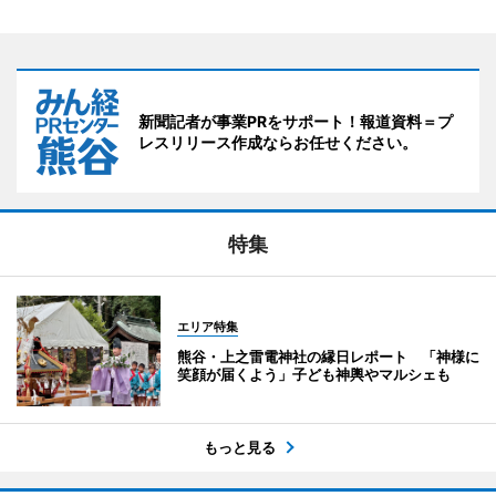
新聞記者が事業PRをサポート！報道資料＝プ
レスリリース作成ならお任せください。
特集
エリア特集
熊谷・上之雷電神社の縁日レポート 「神様に
笑顔が届くよう」子ども神輿やマルシェも
もっと見る