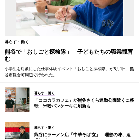
暮らす・働く
熊谷で「おしごと探検隊」 子どもたちの職業観育
む
小学生を対象にした仕事体験イベント「おしごと探検隊」が8月1日、熊
谷市鎌倉町周辺で行われた。
暮らす・働く
「ココカラカフェ」が熊谷さくら運動公園近くに移
転 米粉パンケーキに刷新も
暮らす・働く
熊谷にラーメン店「中華そば 玄」 理想の味、追