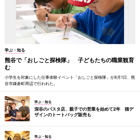
学ぶ・知る
熊谷で「おしごと探検隊」 子どもたちの職業観育
む
小学生を対象にした仕事体験イベント「おしごと探検隊」が8月1日、熊
谷市鎌倉町周辺で行われた。
学ぶ・知る
深谷のパスタ店、親子での営業を始めて2年 猫デ
ザインのトートバッグ販売も
学ぶ・知る