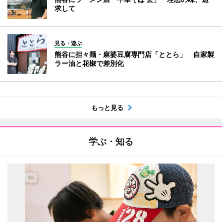
求して
見る・遊ぶ
熊谷に担々麺・麻婆豆腐専門店「ととら」 自家製
ラー油と花椒で差別化
もっと見る
学ぶ・知る