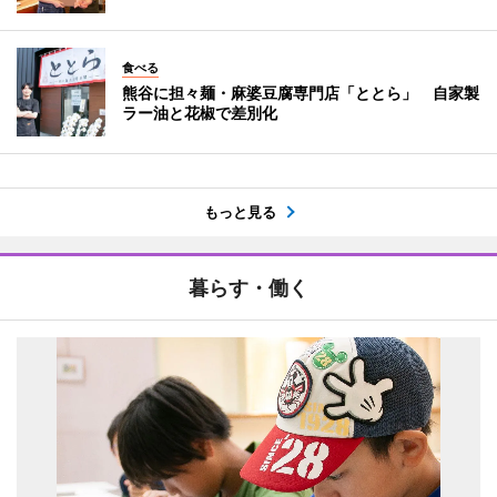
食べる
熊谷に担々麺・麻婆豆腐専門店「ととら」 自家製
ラー油と花椒で差別化
もっと見る
暮らす・働く