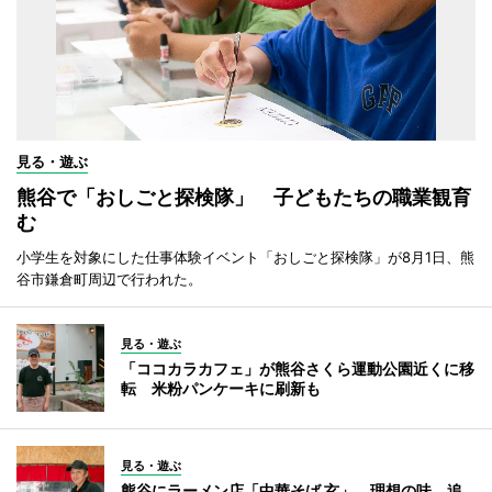
見る・遊ぶ
熊谷で「おしごと探検隊」 子どもたちの職業観育
む
小学生を対象にした仕事体験イベント「おしごと探検隊」が8月1日、熊
谷市鎌倉町周辺で行われた。
見る・遊ぶ
「ココカラカフェ」が熊谷さくら運動公園近くに移
転 米粉パンケーキに刷新も
見る・遊ぶ
熊谷にラーメン店「中華そば 玄」 理想の味、追