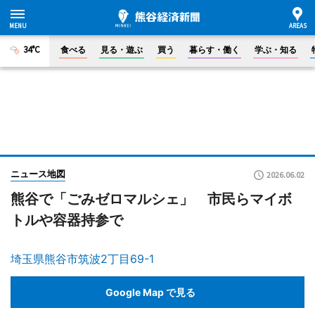
34°C
食べる
見る・遊ぶ
買う
暮らす・働く
学ぶ・知る
ニュース地図
2026.06.02
熊谷で「ごみゼロマルシェ」 市民らマイボ
トルや容器持参で
埼玉県熊谷市筑波2丁目69-1
Google Map で見る