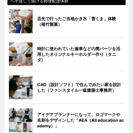
へ手渡しで届ける郵便配達体験
店先で行ったご当地かき氷「雪くま」体験
（植竹製菓）
時計に使われていた歯車などの廃パーツを活
用したオリジナルキーホルダー作り（タニ
ダ）
CAD（設計ソフト）で住んでみたい家を設計
した（ファンスタイル一級建築士事務所）
アイデアプランナーになって、ロゴマークや
名刺をデザインした「AEA（All education ac
ademy）」