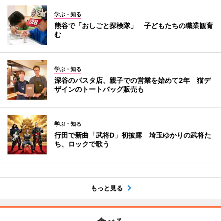
学ぶ・知る
熊谷で「おしごと探検隊」 子どもたちの職業観育
む
学ぶ・知る
深谷のパスタ店、親子での営業を始めて2年 猫デ
ザインのトートバッグ販売も
学ぶ・知る
行田で新曲「武将D」初披露 埼玉ゆかりの武将た
ち、ロックで歌う
もっと見る