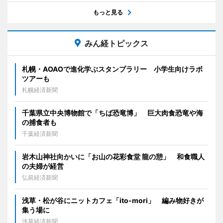
もっと見る
みん経トピックス
札幌・AOAOで進化学ぶスタンプラリー 小学生向けラボ
ツアーも
札幌経済新聞
千葉県立中央博物館で「ちば恐竜博」 巨大肉食恐竜や海
の捕食者も
千葉経済新聞
岩木山神社向かいに「お山の花彩食堂 龍の憩」 和食職人
の夫婦が経営
弘前経済新聞
浅草・松が谷にニットカフェ「ito-mori」 編み物好きが
集う場に
浅草経済新聞