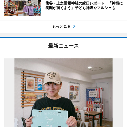
熊谷・上之雷電神社の縁日レポート 「神様に
笑顔が届くよう」子ども神輿やマルシェも
もっと見る
最新ニュース