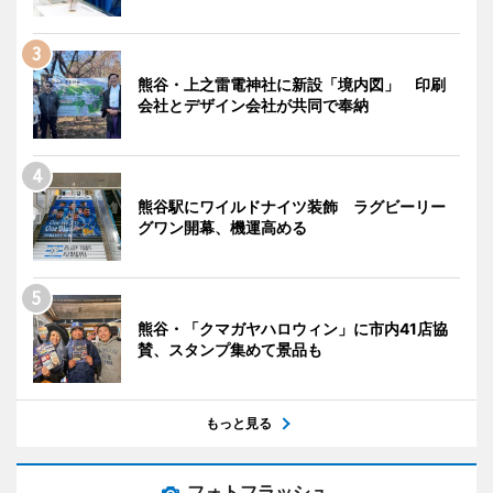
熊谷・上之雷電神社に新設「境内図」 印刷
会社とデザイン会社が共同で奉納
熊谷駅にワイルドナイツ装飾 ラグビーリー
グワン開幕、機運高める
熊谷・「クマガヤハロウィン」に市内41店協
賛、スタンプ集めて景品も
もっと見る
フォトフラッシュ