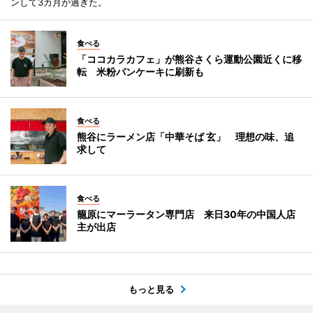
ンして3カ月が過ぎた。
食べる
「ココカラカフェ」が熊谷さくら運動公園近くに移
転 米粉パンケーキに刷新も
食べる
熊谷にラーメン店「中華そば 玄」 理想の味、追
求して
食べる
籠原にマーラータン専門店 来日30年の中国人店
主が出店
もっと見る