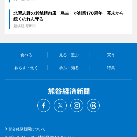
北習志野の老舗精肉店「鳥吉」が創業170周年 幕末から
続くのれん守る
船橋経済新聞
食べる
見る・遊ぶ
買う
暮らす・働く
学ぶ・知る
特集
熊谷経済新聞について