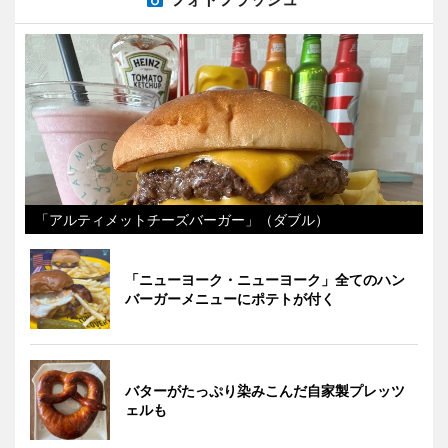
「アルティメットチーズバーガー」（ダブル）
「ニューヨーク・ニューヨーク」全てのハン
バーガーメニューにポテトが付く
バターがたっぷり染みこんだ自家製プレッツ
ェルも