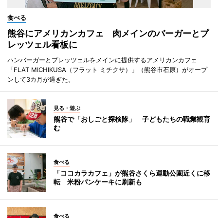
食べる
熊谷にアメリカンカフェ 肉メインのバーガーとプ
レッツェル看板に
ハンバーガーとプレッツェルをメインに提供するアメリカンカフェ
「FLAT MICHIKUSA（フラット ミチクサ）」（熊谷市石原）がオープ
ンして3カ月が過ぎた。
見る・遊ぶ
熊谷で「おしごと探検隊」 子どもたちの職業観育
む
食べる
「ココカラカフェ」が熊谷さくら運動公園近くに移
転 米粉パンケーキに刷新も
食べる