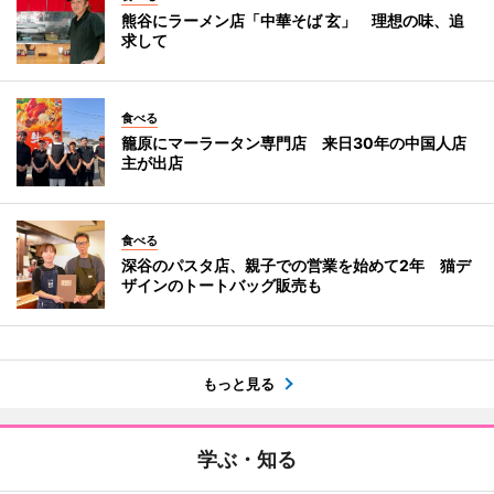
熊谷にラーメン店「中華そば 玄」 理想の味、追
求して
食べる
籠原にマーラータン専門店 来日30年の中国人店
主が出店
食べる
深谷のパスタ店、親子での営業を始めて2年 猫デ
ザインのトートバッグ販売も
もっと見る
学ぶ・知る