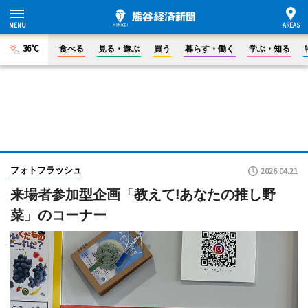
36°C
食べる
見る・遊ぶ
買う
暮らす・働く
学ぶ・知る
フォトフラッシュ
2026.04.21
来場者参加型企画「教えて!あなたの推し野
菜」のコーナー