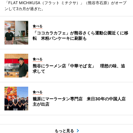
「FLAT MICHIKUSA（フラット ミチクサ）」（熊谷市石原）がオープ
ンして3カ月が過ぎた。
食べる
「ココカラカフェ」が熊谷さくら運動公園近くに移
転 米粉パンケーキに刷新も
食べる
熊谷にラーメン店「中華そば 玄」 理想の味、追
求して
食べる
籠原にマーラータン専門店 来日30年の中国人店
主が出店
もっと見る