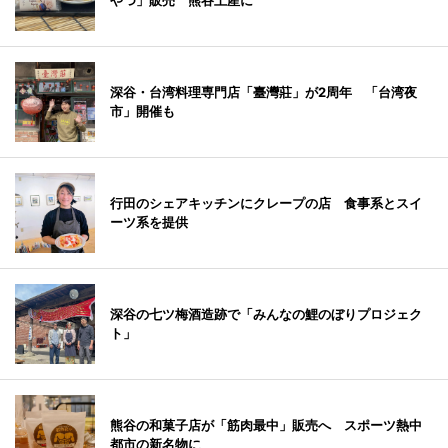
やつ」販売 熊谷土産に
深谷・台湾料理専門店「臺灣莊」が2周年 「台湾夜
市」開催も
行田のシェアキッチンにクレープの店 食事系とスイ
ーツ系を提供
深谷の七ツ梅酒造跡で「みんなの鯉のぼりプロジェク
ト」
熊谷の和菓子店が「筋肉最中」販売へ スポーツ熱中
都市の新名物に