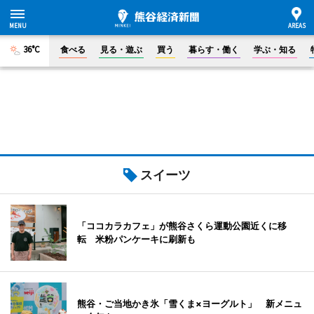
36°C
食べる
見る・遊ぶ
買う
暮らす・働く
学ぶ・知る
スイーツ
「ココカラカフェ」が熊谷さくら運動公園近くに移
転 米粉パンケーキに刷新も
熊谷・ご当地かき氷「雪くま×ヨーグルト」 新メニュ