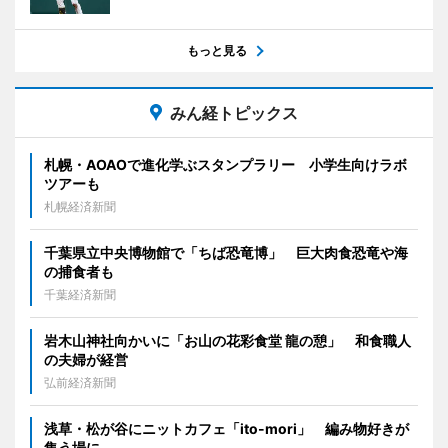
もっと見る
みん経トピックス
札幌・AOAOで進化学ぶスタンプラリー 小学生向けラボ
ツアーも
札幌経済新聞
千葉県立中央博物館で「ちば恐竜博」 巨大肉食恐竜や海
の捕食者も
千葉経済新聞
岩木山神社向かいに「お山の花彩食堂 龍の憩」 和食職人
の夫婦が経営
弘前経済新聞
浅草・松が谷にニットカフェ「ito-mori」 編み物好きが
集う場に