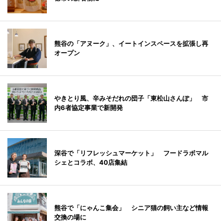
熊谷の「アヌーク」、イートインスペースを拡張し再
オープン
やきとり風、辛みそだれの団子「東松山さんぽ」 市
内6者協定事業で新開発
深谷で「リフレッシュマーケット」 フードラボマル
シェとコラボ、40店集結
熊谷で「にゃんこ集会」 シニア猫の飼い主など情報
交換の場に