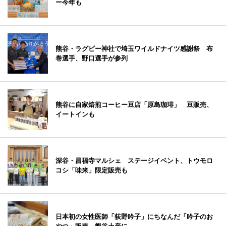
ー今年も
熊谷・ラグビー神社で埼玉ワイルドナイツ感謝祭 布
巻選手、野口選手が参列
熊谷に自家焙煎コーヒー豆店「原島珈琲」 豆販売、
イートインも
深谷・昌福寺マルシェ ステージイベント、トウモロ
コシ「味来」限定販売も
日本初の女性医師「荻野吟子」にちなんだ「吟子のお