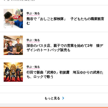
学ぶ・知る
熊谷で「おしごと探検隊」 子どもたちの職業観育
む
学ぶ・知る
深谷のパスタ店、親子での営業を始めて2年 猫デ
ザインのトートバッグ販売も
学ぶ・知る
行田で新曲「武将D」初披露 埼玉ゆかりの武将た
ち、ロックで歌う
もっと見る