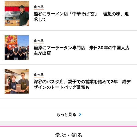
食べる
熊谷にラーメン店「中華そば 玄」 理想の味、追
求して
食べる
籠原にマーラータン専門店 来日30年の中国人店
主が出店
食べる
深谷のパスタ店、親子での営業を始めて2年 猫デ
ザインのトートバッグ販売も
もっと見る
学ぶ・知る