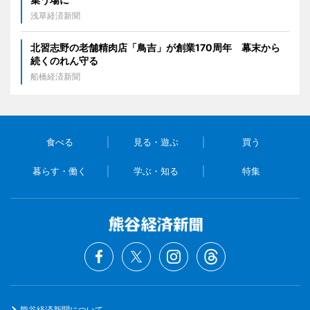
浅草経済新聞
北習志野の老舗精肉店「鳥吉」が創業170周年 幕末から
続くのれん守る
船橋経済新聞
食べる
見る・遊ぶ
買う
暮らす・働く
学ぶ・知る
特集
熊谷経済新聞について