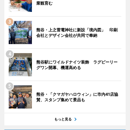
業観育む
熊谷・上之雷電神社に新設「境内図」 印刷
会社とデザイン会社が共同で奉納
熊谷駅にワイルドナイツ装飾 ラグビーリー
グワン開幕、機運高める
熊谷・「クマガヤハロウィン」に市内41店協
賛、スタンプ集めて景品も
もっと見る