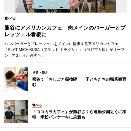
食べる
熊谷にアメリカンカフェ 肉メインのバーガーとプ
レッツェル看板に
ハンバーガーとプレッツェルをメインに提供するアメリカンカフェ
「FLAT MICHIKUSA（フラット ミチクサ）」（熊谷市石原）がオープ
ンして3カ月が過ぎた。
見る・遊ぶ
熊谷で「おしごと探検隊」 子どもたちの職業観育
む
食べる
「ココカラカフェ」が熊谷さくら運動公園近くに移
転 米粉パンケーキに刷新も