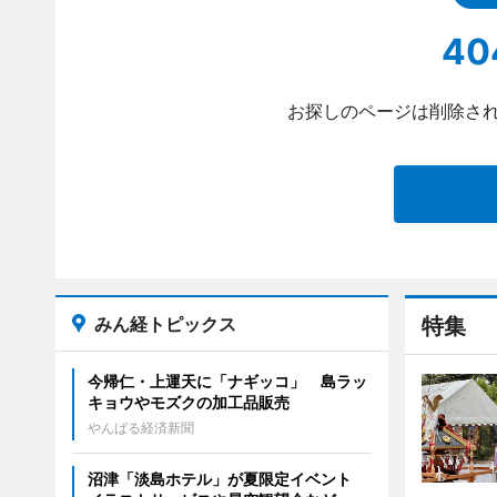
40
お探しのページは削除され
みん経トピックス
特集
今帰仁・上運天に「ナギッコ」 島ラッ
キョウやモズクの加工品販売
やんばる経済新聞
沼津「淡島ホテル」が夏限定イベント