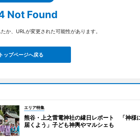
4 Not Found
たか、URLが変更された可能性があります。
トップページへ戻る
エリア特集
熊谷・上之雷電神社の縁日レポート 「神様
届くよう」子ども神輿やマルシェも