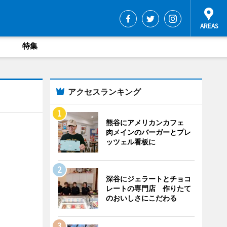
特集
アクセスランキング
熊谷にアメリカンカフェ
肉メインのバーガーとプレ
ッツェル看板に
深谷にジェラートとチョコ
レートの専門店 作りたて
のおいしさにこだわる