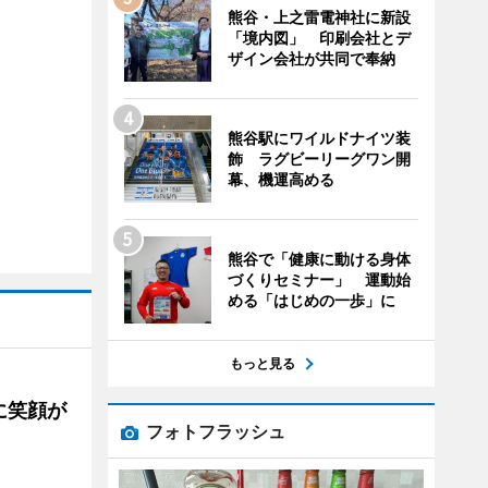
熊谷・上之雷電神社に新設
「境内図」 印刷会社とデ
ザイン会社が共同で奉納
熊谷駅にワイルドナイツ装
飾 ラグビーリーグワン開
幕、機運高める
熊谷で「健康に動ける身体
づくりセミナー」 運動始
める「はじめの一歩」に
もっと見る
に笑顔が
フォトフラッシュ