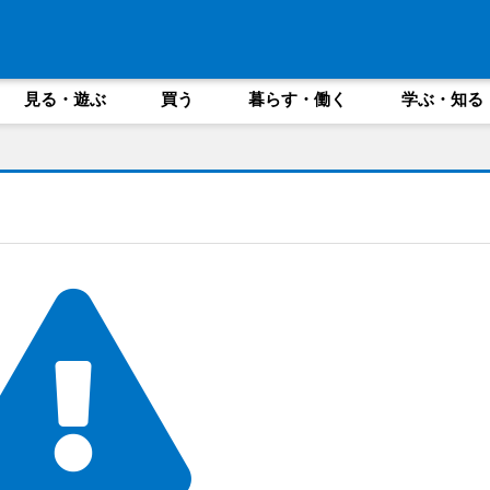
見る・遊ぶ
買う
暮らす・働く
学ぶ・知る