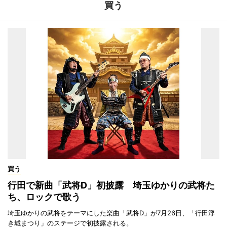
買う
買う
行田で新曲「武将D」初披露 埼玉ゆかりの武将た
ち、ロックで歌う
埼玉ゆかりの武将をテーマにした楽曲「武将D」が7月26日、「行田浮
き城まつり」のステージで初披露される。