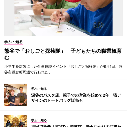
学ぶ・知る
熊谷で「おしごと探検隊」 子どもたちの職業観育
む
小学生を対象にした仕事体験イベント「おしごと探検隊」が8月1日、熊
谷市鎌倉町周辺で行われた。
学ぶ・知る
深谷のパスタ店、親子での営業を始めて2年 猫デ
ザインのトートバッグ販売も
学ぶ・知る
行田で新曲「武将D」初披露 埼玉ゆかりの武将た