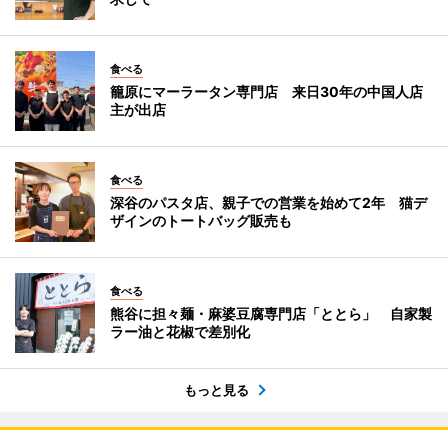
食べる
籠原にマーラータン専門店 来日30年の中国人店
主が出店
食べる
深谷のパスタ店、親子での営業を始めて2年 猫デ
ザインのトートバッグ販売も
食べる
熊谷に担々麺・麻婆豆腐専門店「ととら」 自家製
ラー油と花椒で差別化
もっと見る