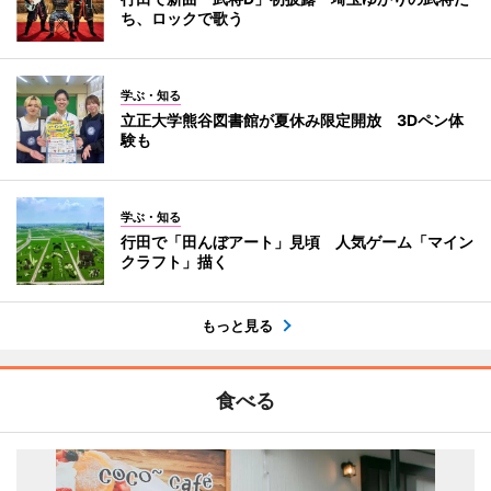
ち、ロックで歌う
学ぶ・知る
立正大学熊谷図書館が夏休み限定開放 3Dペン体
験も
学ぶ・知る
行田で「田んぼアート」見頃 人気ゲーム「マイン
クラフト」描く
もっと見る
食べる