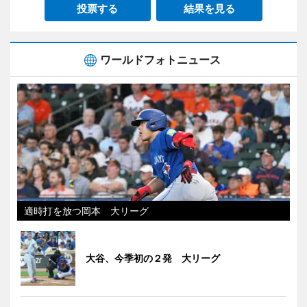
投票する
結果を見る
ワールドフォトニュース
適時打を放つ岡本 大リーグ
大谷、今季初の２発 大リーグ