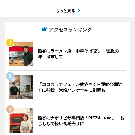
もっと見る
アクセスランキング
熊谷にラーメン店「中華そば 玄」 理想の
味、追求して
「ココカラカフェ」が熊谷さくら運動公園近
くに移転 米粉パンケーキに刷新も
熊谷にナポリピザ専門店「PIZZA Luce」 も
ちもちで軽い食感売りに