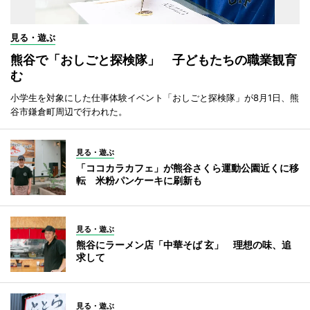
見る・遊ぶ
熊谷で「おしごと探検隊」 子どもたちの職業観育
む
小学生を対象にした仕事体験イベント「おしごと探検隊」が8月1日、熊
谷市鎌倉町周辺で行われた。
見る・遊ぶ
「ココカラカフェ」が熊谷さくら運動公園近くに移
転 米粉パンケーキに刷新も
見る・遊ぶ
熊谷にラーメン店「中華そば 玄」 理想の味、追
求して
見る・遊ぶ