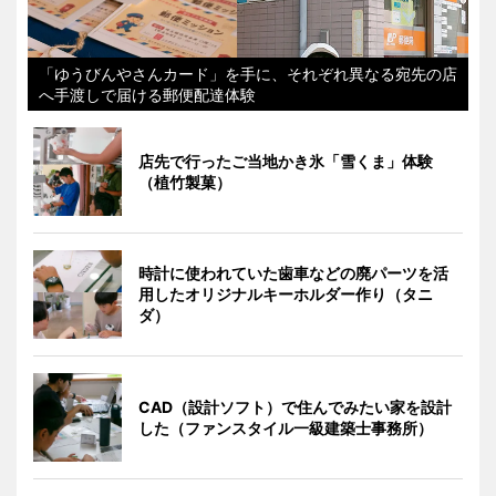
「ゆうびんやさんカード」を手に、それぞれ異なる宛先の店
へ手渡しで届ける郵便配達体験
店先で行ったご当地かき氷「雪くま」体験
（植竹製菓）
時計に使われていた歯車などの廃パーツを活
用したオリジナルキーホルダー作り（タニ
ダ）
CAD（設計ソフト）で住んでみたい家を設計
した（ファンスタイル一級建築士事務所）