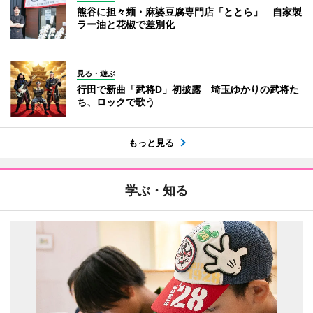
熊谷に担々麺・麻婆豆腐専門店「ととら」 自家製
ラー油と花椒で差別化
見る・遊ぶ
行田で新曲「武将D」初披露 埼玉ゆかりの武将た
ち、ロックで歌う
もっと見る
学ぶ・知る