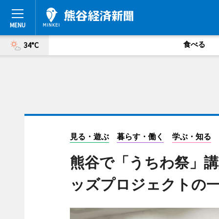
食べる
34°C
見る・遊ぶ
暮らす・働く
学ぶ・知る
熊谷で「うちわ祭」
ッズプロジェクトの