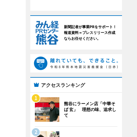
新聞記者が事業PRをサポート！
報道資料＝プレスリリース作成
ならお任せください。
アクセスランキング
熊谷にラーメン店「中華そ
ば 玄」 理想の味、追求し
て