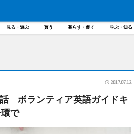
見る・遊ぶ
買う
暮らす・働く
学ぶ・知る
2017.07.12
講話 ボランティア英語ガイドキ
一環で