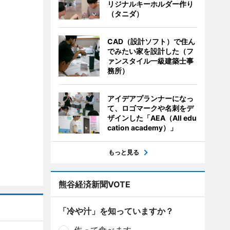
リジナルキーホルダー作り
（タニダ）
CAD（設計ソフト）で住ん
でみたい家を設計した（フ
ァンスタイル一級建築士事
務所）
アイデアプランナーになっ
て、ロゴマークや名刺をデ
ザインした「AEA（All edu
cation academy）」
もっと見る
熊谷経済新聞VOTE
「冷や汁」を知っていますか？