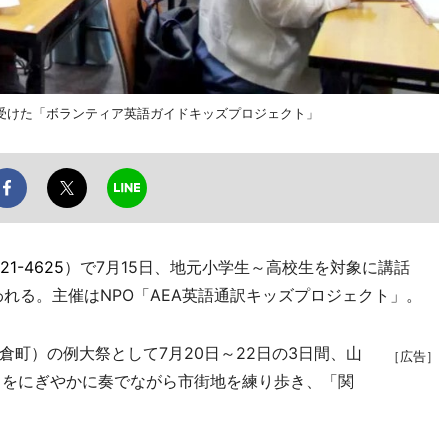
受けた「ボランティア英語ガイドキッズプロジェクト」
21-4625
）で7月15日、地元小学生～高校生を対象に講話
れる。主催はNPO「AEA英語通訳キッズプロジェクト」。
町）の例大祭として7月20日～22日の3日間、山
［広告］
」をにぎやかに奏でながら市街地を練り歩き、「関