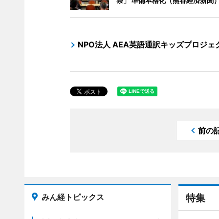
祭」 準備本格化（熊谷経済新聞
NPO法人 AEA英語通訳キッズプロジェ
前の
みん経トピックス
特集