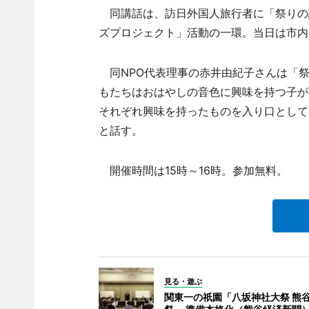
同講話は、訪日外国人旅行者に「祭りの
ズプロジェクト」活動の一環。当日は市内
同NPO代表理事の赤井由紀子さんは「祭
もたちはおはやしの音色に興味を持つ子が
それぞれ興味を持ったものを入り口として
と話す。
開催時間は15時～16時。参加無料。
見る・遊ぶ
関東一の祇園「八坂神社大祭 熊