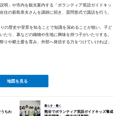
説明」や市内を観光案内する「ボランティア英語ガイドキッ
在住の新島章夫さんを講師に招き、質問形式で講話を行う。
りの歴史や背景を知ることで知識を深めることが狙い。子ど
いたり、幕などの織物や生地に興味を持つ子がいたりする。
祭りや郷土愛を育み、外部へ発信する力をつけていければ」
地図を見る
暮らす・働く
谷うちわ
熊谷でボランティア英語ガイドキッズ養成