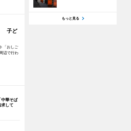
もっと見る
」 子ど
ト「おしご
町周辺で行わ
「中華そば
追求して