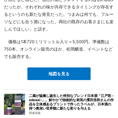
だったが、それぞれの味が共存できるタイミングが存在す
るというのも新たな発見だった。つまみは何でも、フルー
ツなどにも合う酒になった。両社の既存のお客さまにも楽
しんでほしい」と話す。
価格は1本720ミリリットル入り＝5,500円。準備数は
750本。オンライン販売のほか、松岡醸造、イベントなど
でも販売する。
地図を見る
二蔵が協働し誕生した特別なブレンド日本酒「江戸彩 -
edosai-」。鮮やかで独創的な表現の濱田浩和さんの作
品を立体感あるプリントで作ったラベルが、日本酒の
持つ奥深い世界観に新たな彩りを与える
関連画像