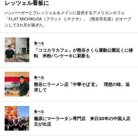
レッツェル看板に
ハンバーガーとプレッツェルをメインに提供するアメリカンカフェ
「FLAT MICHIKUSA（フラット ミチクサ）」（熊谷市石原）がオープ
ンして3カ月が過ぎた。
食べる
「ココカラカフェ」が熊谷さくら運動公園近くに移
転 米粉パンケーキに刷新も
食べる
熊谷にラーメン店「中華そば 玄」 理想の味、追
求して
食べる
籠原にマーラータン専門店 来日30年の中国人店
主が出店