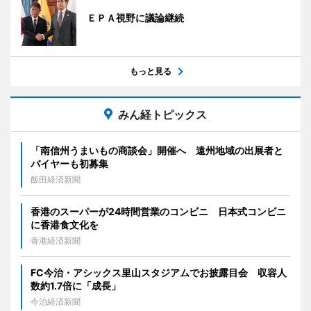
ＥＰＡ視野に議論継続
もっと見る
みん経トピックス
「南信州うまいもの商談会」開催へ 遠州地域の出展者と
バイヤーも初募集
飯田経済新聞
香港のスーパーが24時間営業のコンビニ 日本式コンビニ
に香港食文化を
香港経済新聞
FC今治・アシックス里山スタジアムでお披露目会 収容人
数約1.7倍に「成長」
今治経済新聞