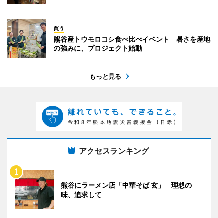
買う
熊谷産トウモロコシ食べ比べイベント 暑さを産地
の強みに、プロジェクト始動
もっと見る
アクセスランキング
熊谷にラーメン店「中華そば 玄」 理想の
味、追求して