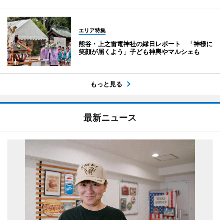
エリア特集
熊谷・上之雷電神社の縁日レポート 「神様に
笑顔が届くよう」子ども神輿やマルシェも
もっと見る
最新ニュース