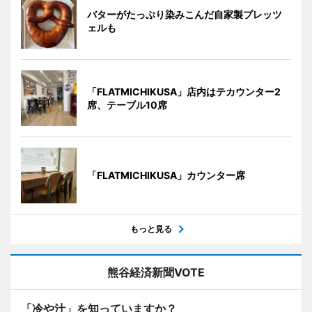
バターがたっぷり染みこんだ自家製プレッツ
ェルも
「FLATMICHIKUSA」店内はテカウンター2
席、テーブル10席
「FLATMICHIKUSA」カウンター席
もっと見る
熊谷経済新聞VOTE
「冷や汁」を知っていますか？