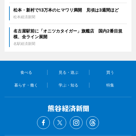
松本・新村で13万本のヒマワリ満開 見頃は3週間ほど
松本経済新聞
名古屋駅前に「オニツカタイガー」旗艦店 国内2番目規
模、全ライン展開
名駅経済新聞
食べる
見る・遊ぶ
買う
暮らす・働く
学ぶ・知る
特集