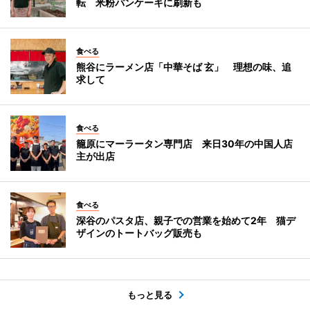
転 米粉パンケーキに刷新も
食べる
熊谷にラーメン店「中華そば 玄」 理想の味、追
求して
食べる
籠原にマーラータン専門店 来日30年の中国人店
主が出店
食べる
深谷のパスタ店、親子での営業を始めて2年 猫デ
ザインのトートバッグ販売も
もっと見る