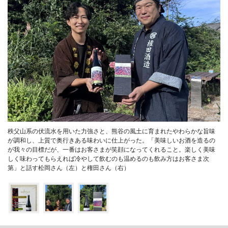
秩父山系の伏流水を用いた力強さと、熊谷の風土に育まれたやわらかな旨味
が調和し、上質で奥行きある味わいに仕上がった。「美味しいお酒を造るの
が我々の目標だが、一番はお客さまが笑顔になってくれること。楽しく美味
しく味わってもらえれば冷やして飲むのも温めるのも飲み方はお客さま次
第」と話す松岡さん（左）と権田さん（右）