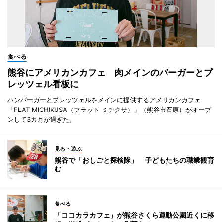
食べる
熊谷にアメリカンカフェ 肉メインのバーガーとプ
レッツェル看板に
ハンバーガーとプレッツェルをメインに提供するアメリカンカフェ
「FLAT MICHIKUSA（フラット ミチクサ）」（熊谷市石原）がオープ
ンして3カ月が過ぎた。
見る・遊ぶ
熊谷で「おしごと探検隊」 子どもたちの職業観育
む
食べる
「ココカラカフェ」が熊谷さくら運動公園近くに移