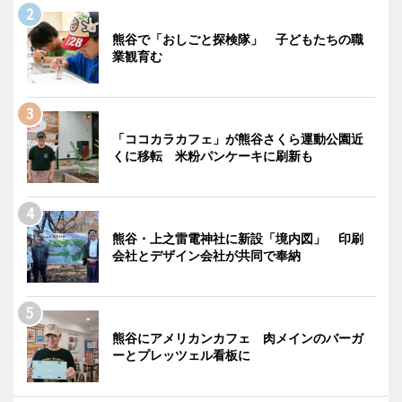
熊谷で「おしごと探検隊」 子どもたちの職
業観育む
「ココカラカフェ」が熊谷さくら運動公園近
くに移転 米粉パンケーキに刷新も
熊谷・上之雷電神社に新設「境内図」 印刷
会社とデザイン会社が共同で奉納
熊谷にアメリカンカフェ 肉メインのバーガ
ーとプレッツェル看板に