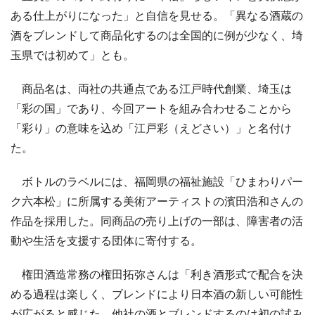
ある仕上がりになった」と自信を見せる。「異なる酒蔵の
酒をブレンドして商品化するのは全国的に例が少なく、埼
玉県では初めて」とも。
商品名は、両社の共通点である江戸時代創業、埼玉は
「彩の国」であり、今回アートを組み合わせることから
「彩り」の意味を込め「江戸彩（えどさい）」と名付け
た。
ボトルのラベルには、福岡県の福祉施設「ひまわりパー
ク六本松」に所属する美術アーティストの濱田浩和さんの
作品を採用した。同商品の売り上げの一部は、障害者の活
動や生活を支援する団体に寄付する。
権田酒造常務の権田拓弥さんは「利き酒形式で配合を決
める過程は楽しく、ブレンドにより日本酒の新しい可能性
が広がると感じた。他社の酒とブレンドするのは初の試み