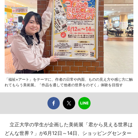
「福祉×アート」をテーマに、作者の日常や内面、ものの見え方や感じ方に触
れてもらう美術展。「作品を通して他者の世界をのぞく」体験を目指す
立正大学の学生が企画した美術展「君から見える世界は
どんな世界？」が6月12日～14日、ショッピングセンター