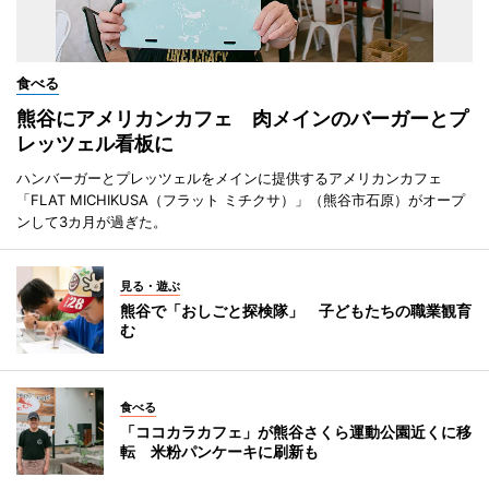
食べる
熊谷にアメリカンカフェ 肉メインのバーガーとプ
レッツェル看板に
ハンバーガーとプレッツェルをメインに提供するアメリカンカフェ
「FLAT MICHIKUSA（フラット ミチクサ）」（熊谷市石原）がオープ
ンして3カ月が過ぎた。
見る・遊ぶ
熊谷で「おしごと探検隊」 子どもたちの職業観育
む
食べる
「ココカラカフェ」が熊谷さくら運動公園近くに移
転 米粉パンケーキに刷新も