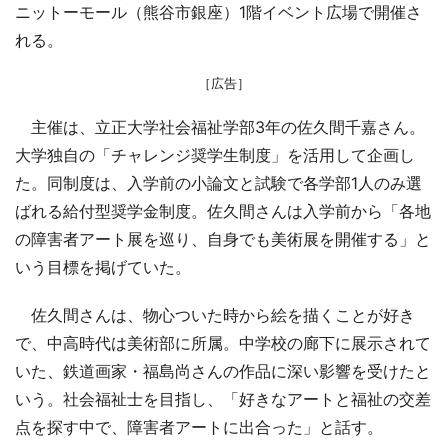
ニットーモール（熊谷市銀座）1階イベント広場で開催さ
れる。
［広告］
主催は、立正大学社会福祉学部3年の佐久間千嘉さん。
大学独自の「チャレンジ奨学生制度」を活用して企画し
た。同制度は、入学前の小論文と試験で各学部1人のみ選
ばれる給付型奨学金制度。佐久間さんは入学前から「各地
の障害者アート展を巡り、自身でも美術展を開催する」と
いう目標を掲げていた。
佐久間さんは、物心ついた時から絵を描くことが好き
で、中高時代は美術部に所属。中学校の廊下に展示されて
いた、鉄道画家・福島尚さんの作品に深い影響を受けたと
いう。社会福祉士を目指し、「好きなアートと福祉の交差
点を探す中で、障害者アートに出合った」と話す。