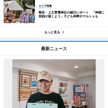
エリア特集
熊谷・上之雷電神社の縁日レポート 「神様に
笑顔が届くよう」子ども神輿やマルシェも
もっと見る
最新ニュース