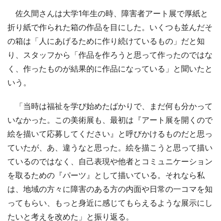
佐久間さんは大学1年生の時、障害者アート展で厚紙と
折り紙で作られた箱の作品を目にした。いくつも並んだそ
の箱は「人にあげるために作り続けているもの」だと知
り、スタッフから「作品を作ろうと思って作ったのではな
く、作ったものが結果的に作品になっている」と聞いたと
いう。
「当時は福祉を学び始めたばかりで、まだ何も分かって
いなかった。この美術展も、最初は『アート展を開くので
絵を描いて応募してください』と呼びかけるものだと思っ
ていたが、あ、違うなと思った。絵を描こうと思って描い
ているのではなく、自己表現や他者とコミュニケーション
を取るための『パーツ』として描いている。それなら私
は、地域の方々に障害のある方の内面や日常の一コマを知
ってもらい、もっと身近に感じてもらえるような展示にし
たいと考えを改めた」と振り返る。