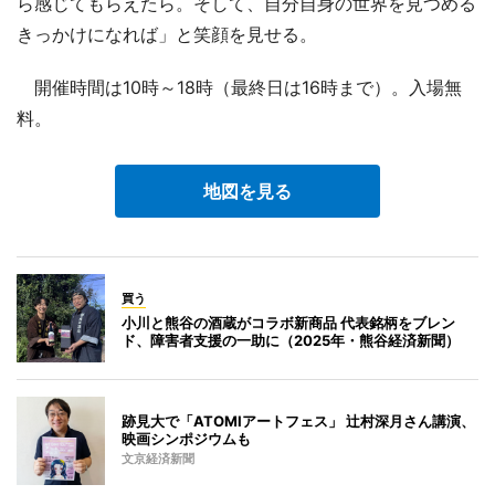
ら感じてもらえたら。そして、自分自身の世界を見つめる
きっかけになれば」と笑顔を見せる。
開催時間は10時～18時（最終日は16時まで）。入場無
料。
地図を見る
買う
小川と熊谷の酒蔵がコラボ新商品 代表銘柄をブレン
ド、障害者支援の一助に（2025年・熊谷経済新聞）
跡見大で「ATOMIアートフェス」 辻村深月さん講演、
映画シンポジウムも
文京経済新聞