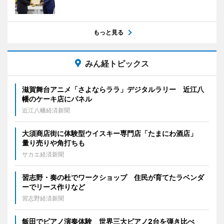
もっと見る
みん経トピックス
滋賀舞台アニメ「さよならララ」デジタルラリー 近江八
幡のケーキ店にパネル
近江八幡経済新聞
大須商店街に体験型ウイスキー専門店「たまにわ酒店」
量り売りや角打ちも
サカエ経済新聞
習志野・奏の杜でワークショップ 住民が育てたラベンダ
ーでリース作りなど
習志野経済新聞
飯田でピアノ演奏体験 世界三大ピアノ2台を弾き比べ