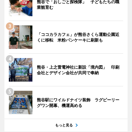
熊谷で「おしごと探検隊」 子どもたちの職
業観育む
「ココカラカフェ」が熊谷さくら運動公園近
くに移転 米粉パンケーキに刷新も
熊谷・上之雷電神社に新設「境内図」 印刷
会社とデザイン会社が共同で奉納
熊谷駅にワイルドナイツ装飾 ラグビーリー
グワン開幕、機運高める
もっと見る