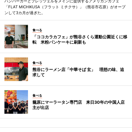
ハンバーガーとプレッツェルをメインに提供するアメリカンカフェ
「FLAT MICHIKUSA（フラット ミチクサ）」（熊谷市石原）がオープ
ンして3カ月が過ぎた。
食べる
「ココカラカフェ」が熊谷さくら運動公園近くに移
転 米粉パンケーキに刷新も
食べる
熊谷にラーメン店「中華そば 玄」 理想の味、追
求して
食べる
籠原にマーラータン専門店 来日30年の中国人店
主が出店