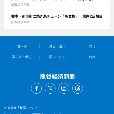
飯田経済新聞
熊本・新市街に焼き鳥チェーン「鳥貴族」 県内2店舗目
熊本経済新聞
食べる
見る・遊ぶ
買う
暮らす・働く
学ぶ・知る
特集
熊谷経済新聞について