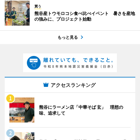
買う
熊谷産トウモロコシ食べ比べイベント 暑さを産地
の強みに、プロジェクト始動
もっと見る
アクセスランキング
熊谷にラーメン店「中華そば 玄」 理想の
味、追求して