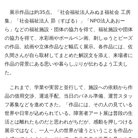
展示作品は約35点。「社会福祉法人みぬま福祉会 工房
集」「社会福祉法人 昴（すばる）」「NPO法人あおー
ら」などの福祉施設・団体の協力を得て、福祉施設や団体
の協力を得て、水彩画やボールペン画、刺しゅうとビーズ
の作品、絵画や立体作品など幅広く展示。各作品には、佐
久間さんが自ら取材してまとめた解説文を添え、来場者に
作品の背景にある思いや暮らしぶりが伝わるよう工夫し
た。
これまで、学業や実習と並行して、施設への依頼から作
品の借用交渉、運送手配、当日のパネル準備、運営スタッ
フ募集などを進めてきた。「作品には、その人の見ている
世界や日常が込められている。障害者アート展は普段の生
活とは離れたものだと思われがちだが、感動を押しつける
展示ではなく、一人一人の世界が違うということを作品か