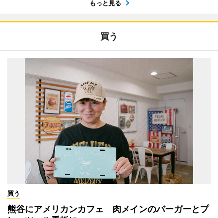
もっと見る
買う
買う
熊谷にアメリカンカフェ 肉メインのバーガーとプ