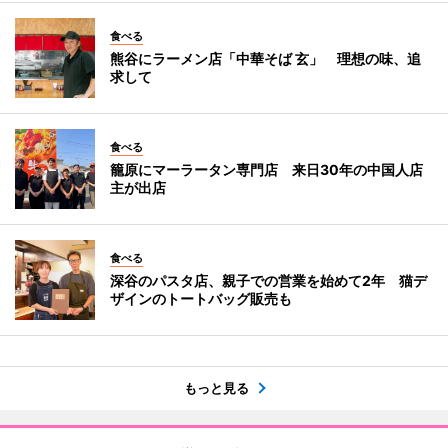
食べる
熊谷にラーメン店「中華そば 玄」 理想の味、追
求して
食べる
籠原にマーラータン専門店 来日30年の中国人店
主が出店
食べる
深谷のパスタ店、親子での営業を始めて2年 猫デ
ザインのトートバッグ販売も
もっと見る