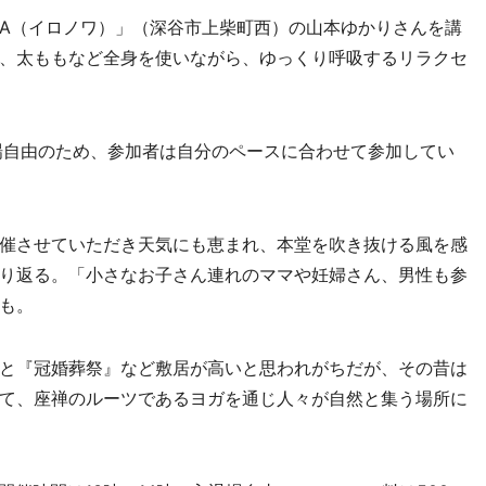
WA（イロノワ）」（深谷市上柴町西）の山本ゆかりさんを講
、太ももなど全身を使いながら、ゆっくり呼吸するリラクセ
。
場自由のため、参加者は自分のペースに合わせて参加してい
催させていただき天気にも恵まれ、本堂を吹き抜ける風を感
り返る。「小さなお子さん連れのママや妊婦さん、男性も参
も。
と『冠婚葬祭』など敷居が高いと思われがちだが、その昔は
て、座禅のルーツであるヨガを通じ人々が自然と集う場所に