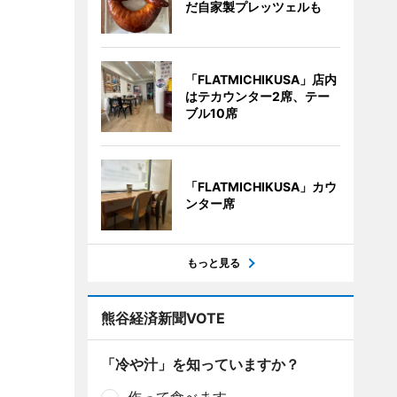
だ自家製プレッツェルも
「FLATMICHIKUSA」店内
はテカウンター2席、テー
ブル10席
「FLATMICHIKUSA」カウ
ンター席
もっと見る
熊谷経済新聞VOTE
「冷や汁」を知っていますか？