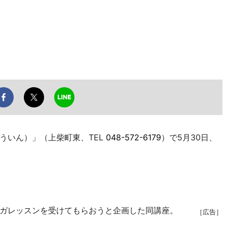
いん）」（上柴町東、TEL
048-572-6179
）で5月30日、
ガレッスンを受けてもらおうと企画した同講座。
［広告］