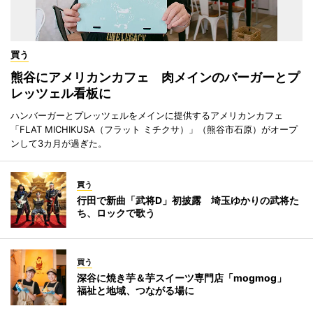
買う
熊谷にアメリカンカフェ 肉メインのバーガーとプ
レッツェル看板に
ハンバーガーとプレッツェルをメインに提供するアメリカンカフェ
「FLAT MICHIKUSA（フラット ミチクサ）」（熊谷市石原）がオープ
ンして3カ月が過ぎた。
買う
行田で新曲「武将D」初披露 埼玉ゆかりの武将た
ち、ロックで歌う
買う
深谷に焼き芋＆芋スイーツ専門店「mogmog」
福祉と地域、つながる場に