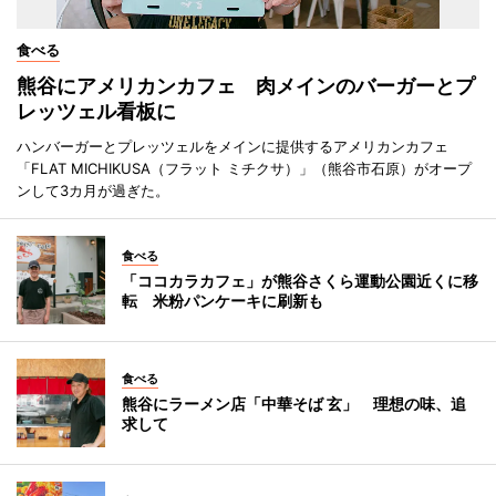
食べる
熊谷にアメリカンカフェ 肉メインのバーガーとプ
レッツェル看板に
ハンバーガーとプレッツェルをメインに提供するアメリカンカフェ
「FLAT MICHIKUSA（フラット ミチクサ）」（熊谷市石原）がオープ
ンして3カ月が過ぎた。
食べる
「ココカラカフェ」が熊谷さくら運動公園近くに移
転 米粉パンケーキに刷新も
食べる
熊谷にラーメン店「中華そば 玄」 理想の味、追
求して