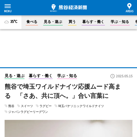
35°C
食べる
見る・遊ぶ
買う
暮らす・働く
学ぶ・知る
見る・遊ぶ
暮らす・働く
学ぶ・知る
2025.05.15
熊谷で埼玉ワイルドナイツ応援ムード高ま
る 「さあ、共に頂へ。」合い言葉に
熊谷
スイーツ
ラグビー
埼玉パナソニックワイルドナイツ
ジャパンラグビーリーグワン