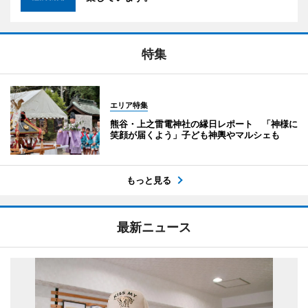
特集
エリア特集
熊谷・上之雷電神社の縁日レポート 「神様に
笑顔が届くよう」子ども神輿やマルシェも
もっと見る
最新ニュース