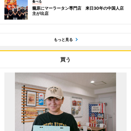
食べる
籠原にマーラータン専門店 来日30年の中国人店
主が出店
もっと見る
買う