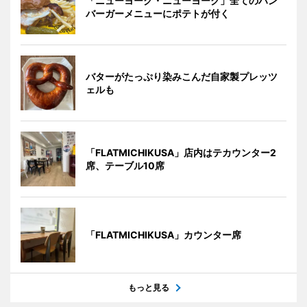
「ニューヨーク・ニューヨーク」全てのハン
バーガーメニューにポテトが付く
バターがたっぷり染みこんだ自家製プレッツ
ェルも
「FLATMICHIKUSA」店内はテカウンター2
席、テーブル10席
「FLATMICHIKUSA」カウンター席
もっと見る