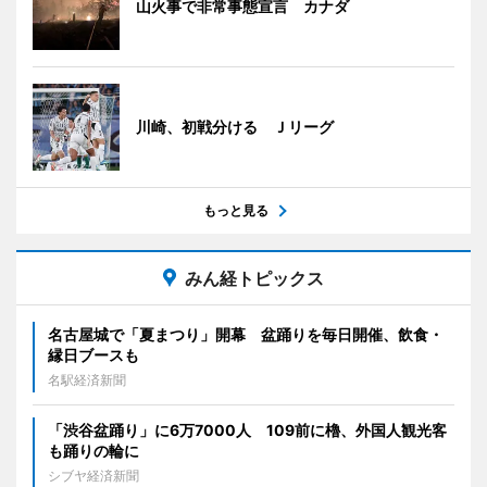
山火事で非常事態宣言 カナダ
川崎、初戦分ける Ｊリーグ
もっと見る
みん経トピックス
名古屋城で「夏まつり」開幕 盆踊りを毎日開催、飲食・
縁日ブースも
名駅経済新聞
「渋谷盆踊り」に6万7000人 109前に櫓、外国人観光客
も踊りの輪に
シブヤ経済新聞