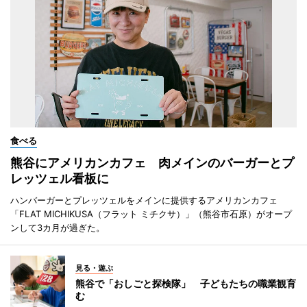
食べる
熊谷にアメリカンカフェ 肉メインのバーガーとプ
レッツェル看板に
ハンバーガーとプレッツェルをメインに提供するアメリカンカフェ
「FLAT MICHIKUSA（フラット ミチクサ）」（熊谷市石原）がオープ
ンして3カ月が過ぎた。
見る・遊ぶ
熊谷で「おしごと探検隊」 子どもたちの職業観育
む