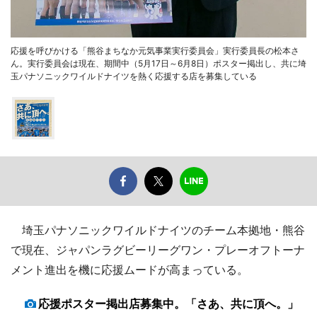
応援を呼びかける「熊谷まちなか元気事業実行委員会」実行委員長の松本さ
ん。実行委員会は現在、期間中（5月17日～6月8日）ポスター掲出し、共に埼
玉パナソニックワイルドナイツを熱く応援する店を募集している
埼玉パナソニックワイルドナイツのチーム本拠地・熊谷
で現在、ジャパンラグビーリーグワン・プレーオフトーナ
メント進出を機に応援ムードが高まっている。
応援ポスター掲出店募集中。「さあ、共に頂へ。」