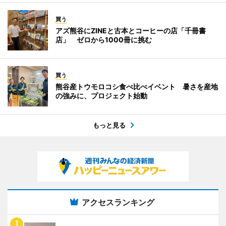
買う
アズ熊谷にZINEと古本とコーヒーの店「千冊書
店」 ゼロから1000冊に挑む
買う
熊谷産トウモロコシ食べ比べイベント 暑さを産地
の強みに、プロジェクト始動
もっと見る
アクセスランキング