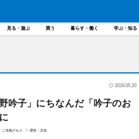
見る・遊ぶ
買う
暮らす・働く
学ぶ・知る
2026.05.20
野吟子」にちなんだ「吟子のお
に
ご当地グルメ
歴史・文化