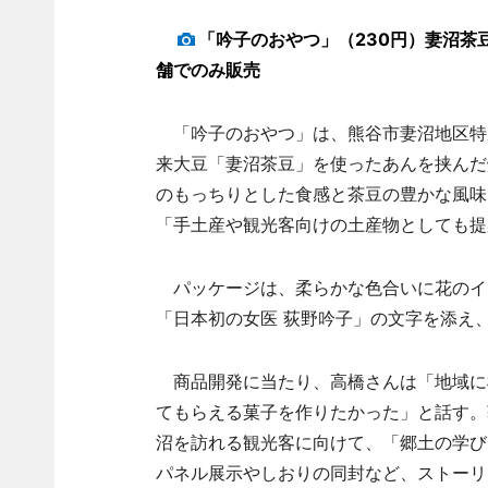
「吟子のおやつ」（230円）妻沼茶
舗でのみ販売
「吟子のおやつ」は、熊谷市妻沼地区特
来大豆「妻沼茶豆」を使ったあんを挟んだ
のもっちりとした食感と茶豆の豊かな風味
「手土産や観光客向けの土産物としても提
パッケージは、柔らかな色合いに花のイ
「日本初の女医 荻野吟子」の文字を添え
商品開発に当たり、高橋さんは「地域に
てもらえる菓子を作りたかった」と話す。
沼を訪れる観光客に向けて、「郷土の学び
パネル展示やしおりの同封など、ストーリ