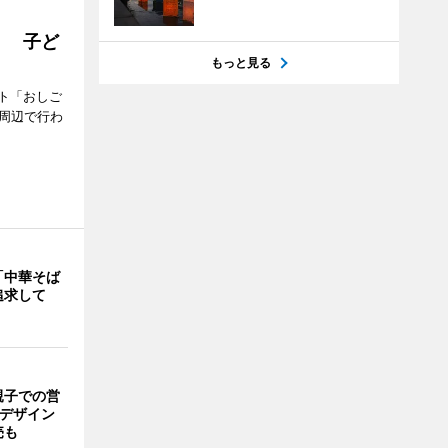
」 子ど
もっと見る
ト「おしご
町周辺で行わ
「中華そば
追求して
親子での営
猫デザイン
売も