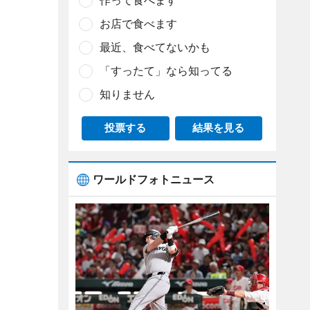
作って食べます
お店で食べます
最近、食べてないかも
「すったて」なら知ってる
知りません
投票する
結果を見る
ワールドフォトニュース