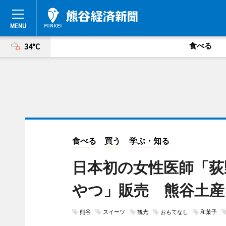
食べる
34°C
食べる
買う
学ぶ・知る
日本初の女性医師「荻
やつ」販売 熊谷土産
熊谷
スイーツ
観光
おもてなし
和菓子