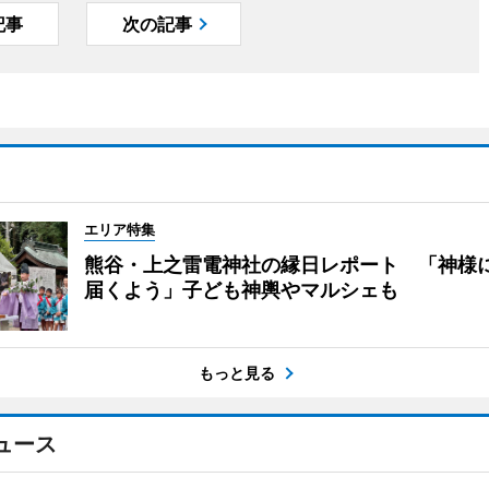
記事
次の記事
エリア特集
熊谷・上之雷電神社の縁日レポート 「神様
届くよう」子ども神輿やマルシェも
もっと見る
ュース