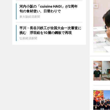
河内小阪の「cuisine HAGI」が2周年
旬の食材使い、日替わりで
東大阪経済新聞
平川・長谷川鉄工が全国大会一次審査に
挑む 浮世絵を10層の鋼板で再現
弘前経済新聞