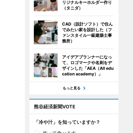
リジナルキーホルダー作り
（タニダ）
CAD（設計ソフト）で住ん
でみたい家を設計した（フ
ァンスタイル一級建築士事
務所）
アイデアプランナーになっ
て、ロゴマークや名刺をデ
ザインした「AEA（All edu
cation academy）」
もっと見る
熊谷経済新聞VOTE
「冷や汁」を知っていますか？