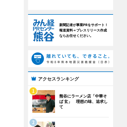
新聞記者が事業PRをサポート！
報道資料＝プレスリリース作成
ならお任せください。
アクセスランキング
熊谷にラーメン店「中華そ
ば 玄」 理想の味、追求し
て