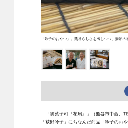
「吟子のおやつ」。熊谷らしさを出しつつ、妻沼の
「御菓子司『花扇』」（熊谷市中西、T
「荻野吟子」にちなんだ商品「吟子のおや