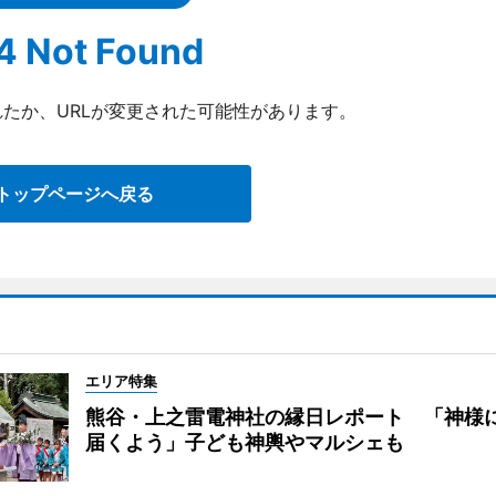
4 Not Found
たか、URLが変更された可能性があります。
トップページへ戻る
エリア特集
熊谷・上之雷電神社の縁日レポート 「神様
届くよう」子ども神輿やマルシェも