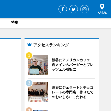
特集
アクセスランキング
熊谷にアメリカンカフェ
肉メインのバーガーとプレ
ッツェル看板に
深谷にジェラートとチョコ
レートの専門店 作りたて
のおいしさにこだわる