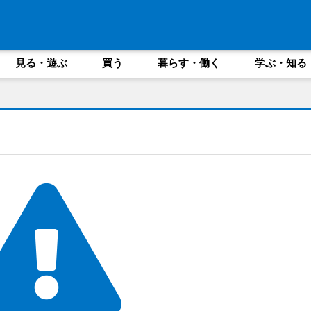
見る・遊ぶ
買う
暮らす・働く
学ぶ・知る