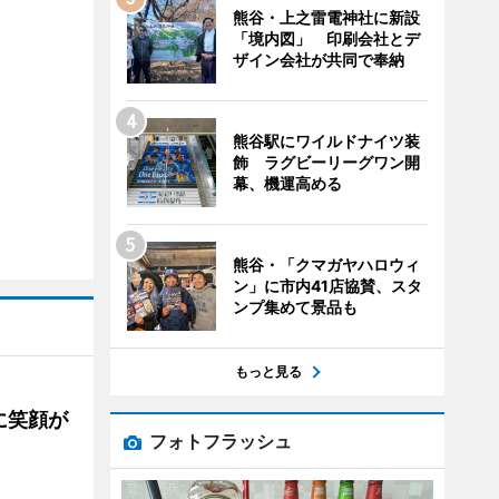
熊谷・上之雷電神社に新設
「境内図」 印刷会社とデ
ザイン会社が共同で奉納
熊谷駅にワイルドナイツ装
飾 ラグビーリーグワン開
幕、機運高める
熊谷・「クマガヤハロウィ
ン」に市内41店協賛、スタ
ンプ集めて景品も
もっと見る
に笑顔が
フォトフラッシュ