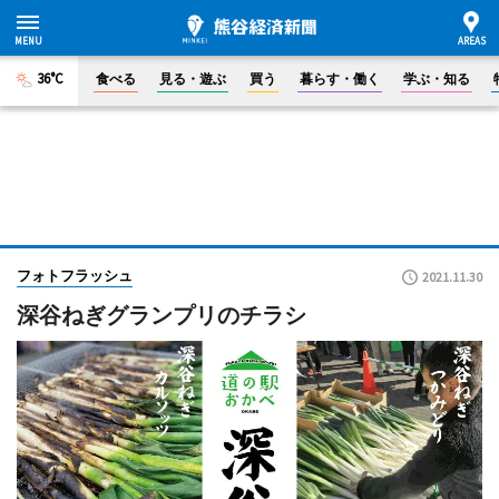
36°C
食べる
見る・遊ぶ
買う
暮らす・働く
学ぶ・知る
フォトフラッシュ
2021.11.30
深谷ねぎグランプリのチラシ