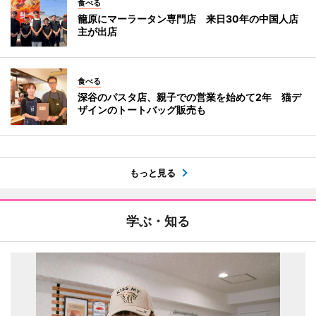
食べる
籠原にマーラータン専門店 来日30年の中国人店
主が出店
食べる
深谷のパスタ店、親子での営業を始めて2年 猫デ
ザインのトートバッグ販売も
もっと見る
学ぶ・知る