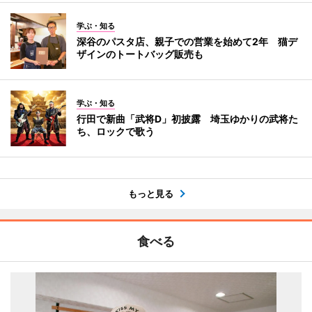
学ぶ・知る
深谷のパスタ店、親子での営業を始めて2年 猫デ
ザインのトートバッグ販売も
学ぶ・知る
行田で新曲「武将D」初披露 埼玉ゆかりの武将た
ち、ロックで歌う
もっと見る
食べる