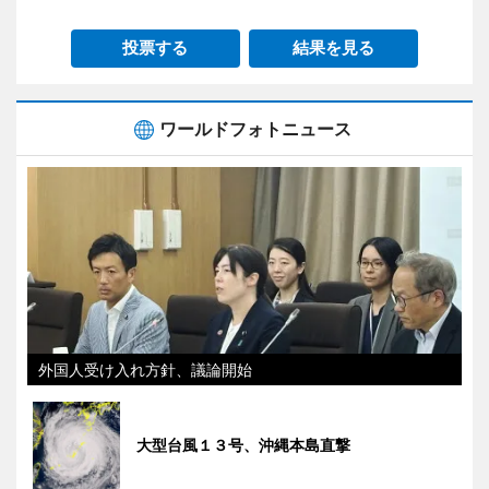
投票する
結果を見る
ワールドフォトニュース
外国人受け入れ方針、議論開始
大型台風１３号、沖縄本島直撃