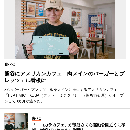
食べる
熊谷にアメリカンカフェ 肉メインのバーガーとプ
レッツェル看板に
ハンバーガーとプレッツェルをメインに提供するアメリカンカフェ
「FLAT MICHIKUSA（フラット ミチクサ）」（熊谷市石原）がオープ
ンして3カ月が過ぎた。
食べる
「ココカラカフェ」が熊谷さくら運動公園近くに移
転 米粉パンケーキに刷新も