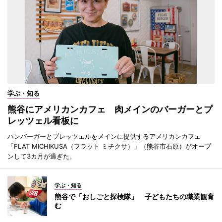
学ぶ・知る
熊谷にアメリカンカフェ 肉メインのバーガーとプ
レッツェル看板に
ハンバーガーとプレッツェルをメインに提供するアメリカンカフェ
「FLAT MICHIKUSA（フラット ミチクサ）」（熊谷市石原）がオープ
ンして3カ月が過ぎた。
学ぶ・知る
熊谷で「おしごと探検隊」 子どもたちの職業観育
む