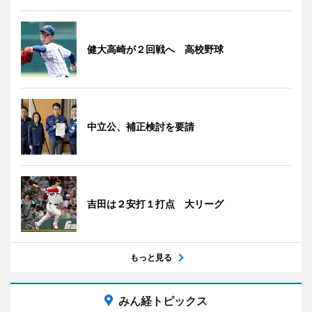
健大高崎が２回戦へ 高校野球
中立公、補正検討を要請
吉田は２安打１打点 大リーグ
もっと見る
みん経トピックス