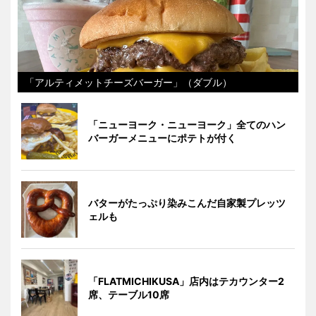
「アルティメットチーズバーガー」（ダブル）
「ニューヨーク・ニューヨーク」全てのハン
バーガーメニューにポテトが付く
バターがたっぷり染みこんだ自家製プレッツ
ェルも
「FLATMICHIKUSA」店内はテカウンター2
席、テーブル10席