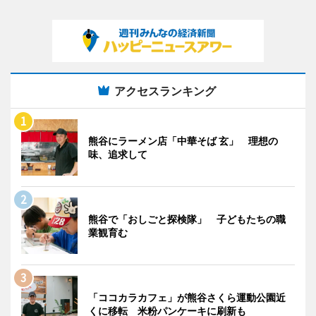
アクセスランキング
熊谷にラーメン店「中華そば 玄」 理想の
味、追求して
熊谷で「おしごと探検隊」 子どもたちの職
業観育む
「ココカラカフェ」が熊谷さくら運動公園近
くに移転 米粉パンケーキに刷新も