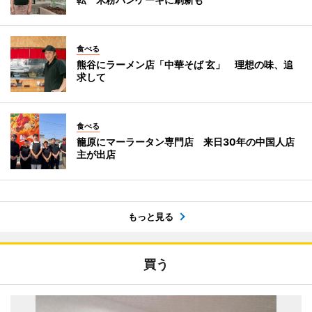
食べる
熊谷にラーメン店「中華そば 玄」 理想の味、追
求して
食べる
籠原にマーラータン専門店 来日30年の中国人店
主が出店
もっと見る
買う