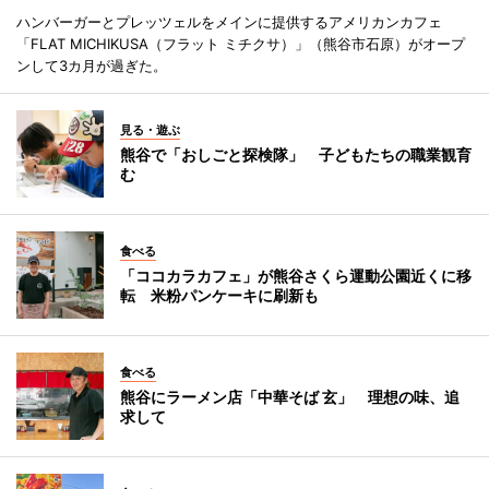
ハンバーガーとプレッツェルをメインに提供するアメリカンカフェ
「FLAT MICHIKUSA（フラット ミチクサ）」（熊谷市石原）がオープ
ンして3カ月が過ぎた。
見る・遊ぶ
熊谷で「おしごと探検隊」 子どもたちの職業観育
む
食べる
「ココカラカフェ」が熊谷さくら運動公園近くに移
転 米粉パンケーキに刷新も
食べる
熊谷にラーメン店「中華そば 玄」 理想の味、追
求して