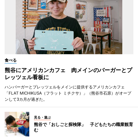
食べる
熊谷にアメリカンカフェ 肉メインのバーガーとプ
レッツェル看板に
ハンバーガーとプレッツェルをメインに提供するアメリカンカフェ
「FLAT MICHIKUSA（フラット ミチクサ）」（熊谷市石原）がオープ
ンして3カ月が過ぎた。
見る・遊ぶ
熊谷で「おしごと探検隊」 子どもたちの職業観育
む