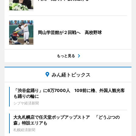
岡山学芸館が２回戦へ 高校野球
もっと見る
みん経トピックス
「渋谷盆踊り」に6万7000人 109前に櫓、外国人観光客
も踊りの輪に
シブヤ経済新聞
大丸札幌店で任天堂ポップアップストア 「どうぶつの
森」特設エリアも
札幌経済新聞