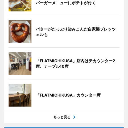
バーガーメニューにポテトが付く
バターがたっぷり染みこんだ自家製プレッツ
ェルも
「FLATMICHIKUSA」店内はテカウンター2
席、テーブル10席
「FLATMICHIKUSA」カウンター席
もっと見る