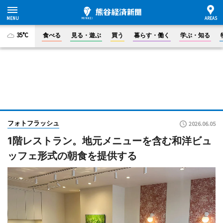
35°C
食べる
見る・遊ぶ
買う
暮らす・働く
学ぶ・知る
フォトフラッシュ
2026.06.05
1階レストラン。地元メニューを含む和洋ビュ
ッフェ形式の朝食を提供する