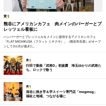
買う
熊谷にアメリカンカフェ 肉メインのバーガーとプ
レッツェル看板に
ハンバーガーとプレッツェルをメインに提供するアメリカンカフェ
「FLAT MICHIKUSA（フラット ミチクサ）」（熊谷市石原）がオープ
ンして3カ月が過ぎた。
買う
行田で新曲「武将D」初披露 埼玉ゆかりの武将た
ち、ロックで歌う
買う
深谷に焼き芋＆芋スイーツ専門店「mogmog」
福祉と地域、つながる場に