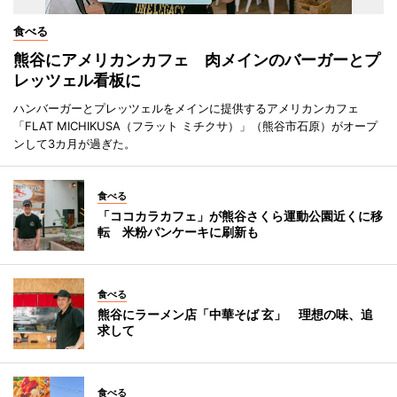
食べる
熊谷にアメリカンカフェ 肉メインのバーガーとプ
レッツェル看板に
ハンバーガーとプレッツェルをメインに提供するアメリカンカフェ
「FLAT MICHIKUSA（フラット ミチクサ）」（熊谷市石原）がオープ
ンして3カ月が過ぎた。
食べる
「ココカラカフェ」が熊谷さくら運動公園近くに移
転 米粉パンケーキに刷新も
食べる
熊谷にラーメン店「中華そば 玄」 理想の味、追
求して
食べる