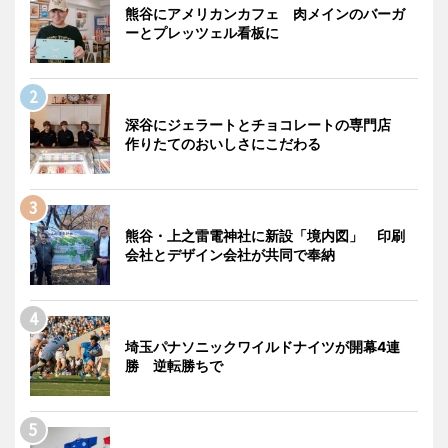
熊谷にアメリカンカフェ 肉メインのバーガ
ーとプレッツェル看板に
深谷にジェラートとチョコレートの専門店
作りたてのおいしさにこだわる
熊谷・上之雷電神社に新設「境内図」 印刷
会社とデザイン会社が共同で奉納
埼玉パナソニックワイルドナイツが開幕4連
勝 逆転勝ちで