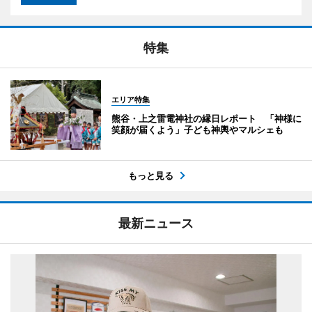
特集
エリア特集
熊谷・上之雷電神社の縁日レポート 「神様に
笑顔が届くよう」子ども神輿やマルシェも
もっと見る
最新ニュース