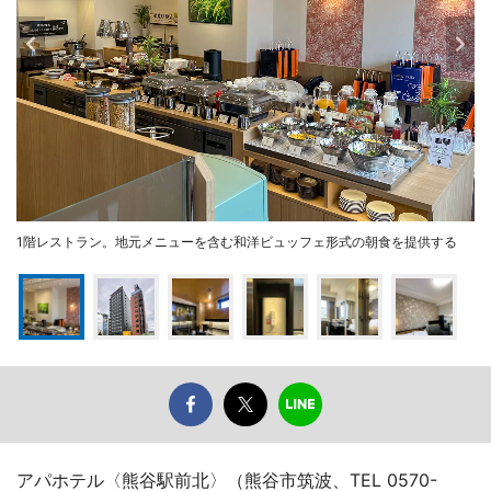
1階レストラン。地元メニューを含む和洋ビュッフェ形式の朝食を提供する
アパホテル〈熊谷駅前北〉（熊谷市筑波、TEL 0570-