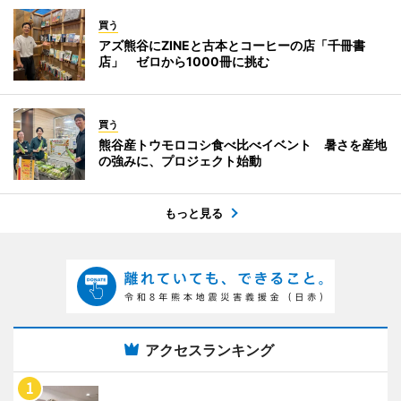
買う
アズ熊谷にZINEと古本とコーヒーの店「千冊書
店」 ゼロから1000冊に挑む
買う
熊谷産トウモロコシ食べ比べイベント 暑さを産地
の強みに、プロジェクト始動
もっと見る
アクセスランキング