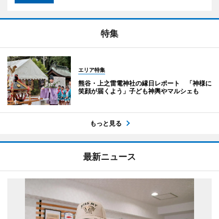
特集
エリア特集
熊谷・上之雷電神社の縁日レポート 「神様に
笑顔が届くよう」子ども神輿やマルシェも
もっと見る
最新ニュース