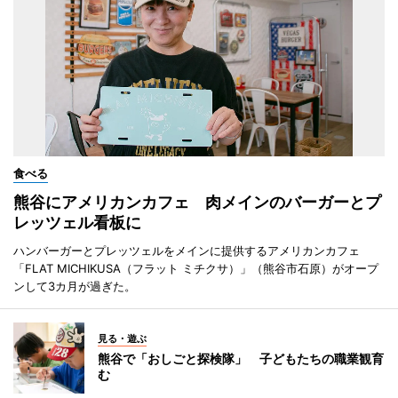
食べる
熊谷にアメリカンカフェ 肉メインのバーガーとプ
レッツェル看板に
ハンバーガーとプレッツェルをメインに提供するアメリカンカフェ
「FLAT MICHIKUSA（フラット ミチクサ）」（熊谷市石原）がオープ
ンして3カ月が過ぎた。
見る・遊ぶ
熊谷で「おしごと探検隊」 子どもたちの職業観育
む