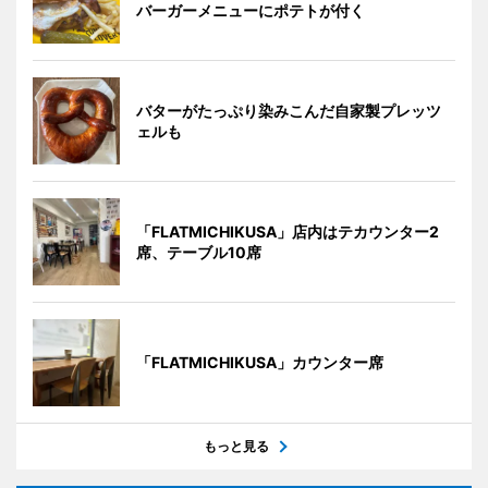
バーガーメニューにポテトが付く
バターがたっぷり染みこんだ自家製プレッツ
ェルも
「FLATMICHIKUSA」店内はテカウンター2
席、テーブル10席
「FLATMICHIKUSA」カウンター席
もっと見る