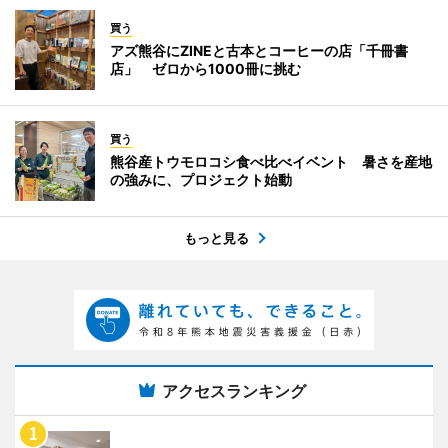
買う
アズ熊谷にZINEと古本とコーヒーの店「千冊書
店」 ゼロから1000冊に挑む
買う
熊谷産トウモロコシ食べ比べイベント 暑さを産地
の強みに、プロジェクト始動
もっと見る
アクセスランキング