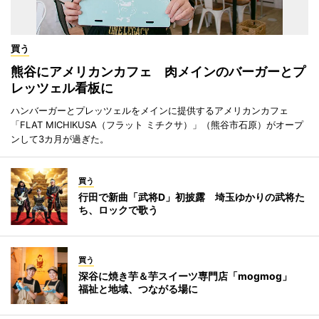
買う
熊谷にアメリカンカフェ 肉メインのバーガーとプ
レッツェル看板に
ハンバーガーとプレッツェルをメインに提供するアメリカンカフェ
「FLAT MICHIKUSA（フラット ミチクサ）」（熊谷市石原）がオープ
ンして3カ月が過ぎた。
買う
行田で新曲「武将D」初披露 埼玉ゆかりの武将た
ち、ロックで歌う
買う
深谷に焼き芋＆芋スイーツ専門店「mogmog」
福祉と地域、つながる場に