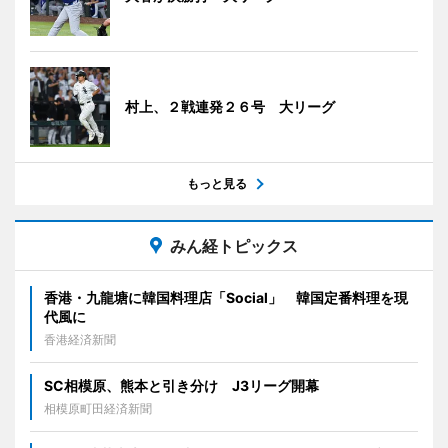
村上、２戦連発２６号 大リーグ
もっと見る
みん経トピックス
香港・九龍塘に韓国料理店「Social」 韓国定番料理を現
代風に
香港経済新聞
SC相模原、熊本と引き分け J3リーグ開幕
相模原町田経済新聞