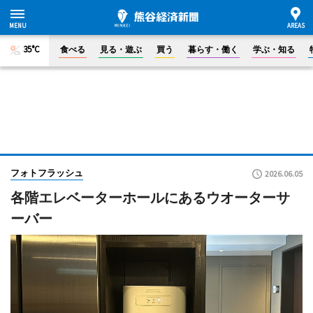
35°C
食べる
見る・遊ぶ
買う
暮らす・働く
学ぶ・知る
フォトフラッシュ
2026.06.05
各階エレベーターホールにあるウオーターサ
ーバー