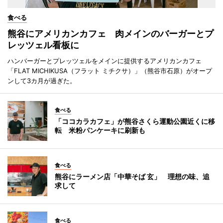
食べる
熊谷にアメリカンカフェ 肉メインのバーガーとプ
レッツェル看板に
ハンバーガーとプレッツェルをメインに提供するアメリカンカフェ
「FLAT MICHIKUSA（フラット ミチクサ）」（熊谷市石原）がオープ
ンして3カ月が過ぎた。
食べる
「ココカラカフェ」が熊谷さくら運動公園近くに移
転 米粉パンケーキに刷新も
食べる
熊谷にラーメン店「中華そば 玄」 理想の味、追
求して
食べる