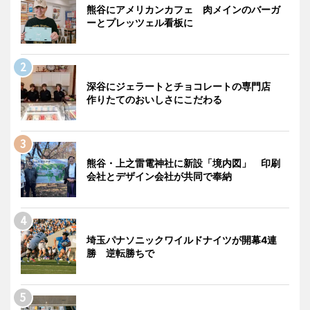
熊谷にアメリカンカフェ 肉メインのバーガ
ーとプレッツェル看板に
深谷にジェラートとチョコレートの専門店
作りたてのおいしさにこだわる
熊谷・上之雷電神社に新設「境内図」 印刷
会社とデザイン会社が共同で奉納
埼玉パナソニックワイルドナイツが開幕4連
勝 逆転勝ちで