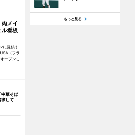
もっと見る
 肉メイ
ェル看板
ンに提供す
KUSA（フラ
がオープンし
「中華そば
追求して