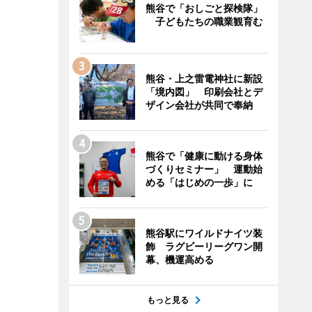
熊谷で「おしごと探検隊」
子どもたちの職業観育む
熊谷・上之雷電神社に新設
「境内図」 印刷会社とデ
ザイン会社が共同で奉納
熊谷で「健康に動ける身体
づくりセミナー」 運動始
める「はじめの一歩」に
熊谷駅にワイルドナイツ装
飾 ラグビーリーグワン開
幕、機運高める
もっと見る