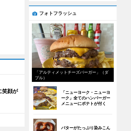
フォトフラッシュ
「アルティメットチーズバーガー」（ダ
ブル）
に笑顔が
「ニューヨーク・ニューヨ
ーク」全てのハンバーガー
メニューにポテトが付く
バターがたっぷり染みこん