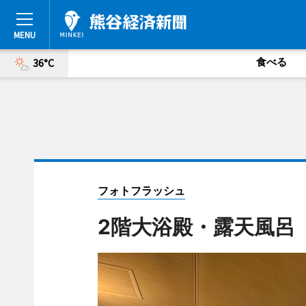
食べる
36°C
フォトフラッシュ
2階大浴殿・露天風呂