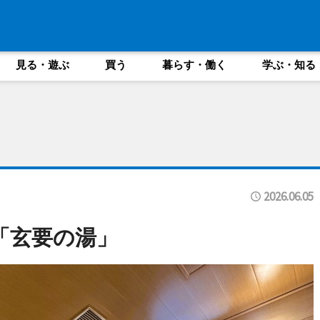
見る・遊ぶ
買う
暮らす・働く
学ぶ・知る
2026.06.05
「玄要の湯」