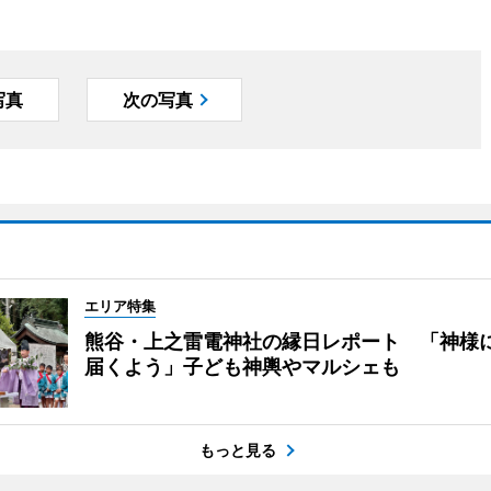
写真
次の写真
エリア特集
熊谷・上之雷電神社の縁日レポート 「神様
届くよう」子ども神輿やマルシェも
もっと見る