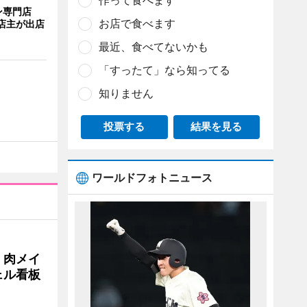
作って食べます
ン専門店
お店で食べます
店主が出店
最近、食べてないかも
「すったて」なら知ってる
知りません
投票する
結果を見る
ワールドフォトニュース
 肉メイ
ェル看板