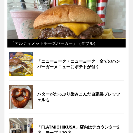
「アルティメットチーズバーガー」（ダブル）
「ニューヨーク・ニューヨーク」全てのハン
バーガーメニューにポテトが付く
バターがたっぷり染みこんだ自家製プレッツ
ェルも
「FLATMICHIKUSA」店内はテカウンター2
席、テーブル10席