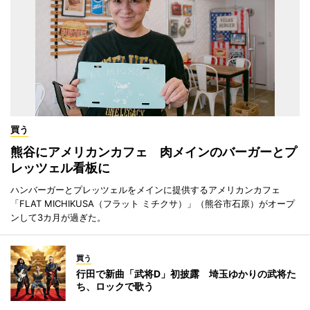
買う
熊谷にアメリカンカフェ 肉メインのバーガーとプ
レッツェル看板に
ハンバーガーとプレッツェルをメインに提供するアメリカンカフェ
「FLAT MICHIKUSA（フラット ミチクサ）」（熊谷市石原）がオープ
ンして3カ月が過ぎた。
買う
行田で新曲「武将D」初披露 埼玉ゆかりの武将た
ち、ロックで歌う