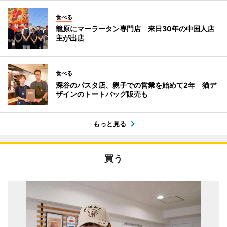
食べる
籠原にマーラータン専門店 来日30年の中国人店
主が出店
食べる
深谷のパスタ店、親子での営業を始めて2年 猫デ
ザインのトートバッグ販売も
もっと見る
買う