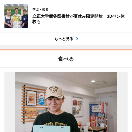
学ぶ・知る
立正大学熊谷図書館が夏休み限定開放 3Dペン体
験も
もっと見る
食べる