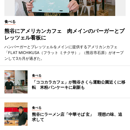
食べる
熊谷にアメリカンカフェ 肉メインのバーガーとプ
レッツェル看板に
ハンバーガーとプレッツェルをメインに提供するアメリカンカフェ
「FLAT MICHIKUSA（フラット ミチクサ）」（熊谷市石原）がオープ
ンして3カ月が過ぎた。
食べる
「ココカラカフェ」が熊谷さくら運動公園近くに移
転 米粉パンケーキに刷新も
食べる
熊谷にラーメン店「中華そば 玄」 理想の味、追
求して