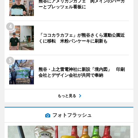
熊谷にアメリカンカフェ 肉メインのバーガ
ーとプレッツェル看板に
「ココカラカフェ」が熊谷さくら運動公園近
くに移転 米粉パンケーキに刷新も
熊谷・上之雷電神社に新設「境内図」 印刷
会社とデザイン会社が共同で奉納
もっと見る
フォトフラッシュ