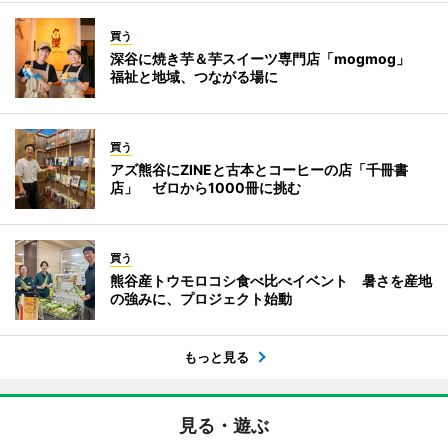
買う
深谷に焼き芋＆芋スイーツ専門店「mogmog」
福祉と地域、つながる場に
買う
アズ熊谷にZINEと古本とコーヒーの店「千冊書
店」 ゼロから1000冊に挑む
買う
熊谷産トウモロコシ食べ比べイベント 暑さを産地
の強みに、プロジェクト始動
もっと見る
見る・遊ぶ