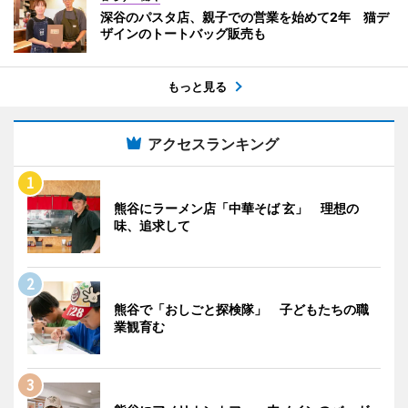
深谷のパスタ店、親子での営業を始めて2年 猫デ
ザインのトートバッグ販売も
もっと見る
アクセスランキング
熊谷にラーメン店「中華そば 玄」 理想の
味、追求して
熊谷で「おしごと探検隊」 子どもたちの職
業観育む