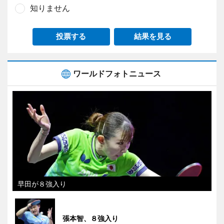
知りません
投票する
結果を見る
ワールドフォトニュース
早田が８強入り
張本智、８強入り