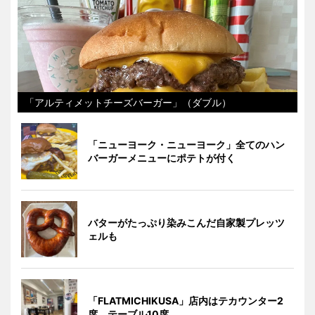
「アルティメットチーズバーガー」（ダブル）
「ニューヨーク・ニューヨーク」全てのハン
バーガーメニューにポテトが付く
バターがたっぷり染みこんだ自家製プレッツ
ェルも
「FLATMICHIKUSA」店内はテカウンター2
席、テーブル10席