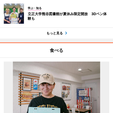
学ぶ・知る
立正大学熊谷図書館が夏休み限定開放 3Dペン体
験も
もっと見る
食べる