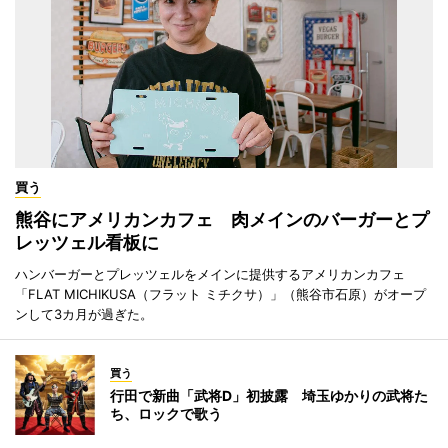
買う
熊谷にアメリカンカフェ 肉メインのバーガーとプ
レッツェル看板に
ハンバーガーとプレッツェルをメインに提供するアメリカンカフェ
「FLAT MICHIKUSA（フラット ミチクサ）」（熊谷市石原）がオープ
ンして3カ月が過ぎた。
買う
行田で新曲「武将D」初披露 埼玉ゆかりの武将た
ち、ロックで歌う