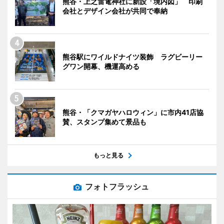
熊谷・上之雷電神社に新設「境内図」 印刷
会社とデザイン会社が共同で奉納
熊谷駅にワイルドナイツ装飾 ラグビーリー
グワン開幕、機運高める
熊谷・「クマガヤハロウィン」に市内41店協
賛、スタンプ集めて景品も
もっと見る
フォトフラッシュ