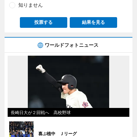
知りません
投票する
結果を見る
ワールドフォトニュース
長崎日大が２回戦へ 高校野球
喜ぶ植中 Ｊリーグ