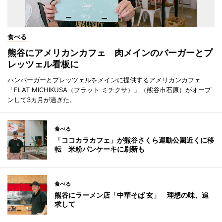
食べる
熊谷にアメリカンカフェ 肉メインのバーガーとプ
レッツェル看板に
ハンバーガーとプレッツェルをメインに提供するアメリカンカフェ
「FLAT MICHIKUSA（フラット ミチクサ）」（熊谷市石原）がオープ
ンして3カ月が過ぎた。
食べる
「ココカラカフェ」が熊谷さくら運動公園近くに移
転 米粉パンケーキに刷新も
食べる
熊谷にラーメン店「中華そば 玄」 理想の味、追
求して