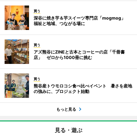
買う
深谷に焼き芋＆芋スイーツ専門店「mogmog」
福祉と地域、つながる場に
買う
アズ熊谷にZINEと古本とコーヒーの店「千冊書
店」 ゼロから1000冊に挑む
買う
熊谷産トウモロコシ食べ比べイベント 暑さを産地
の強みに、プロジェクト始動
もっと見る
見る・遊ぶ