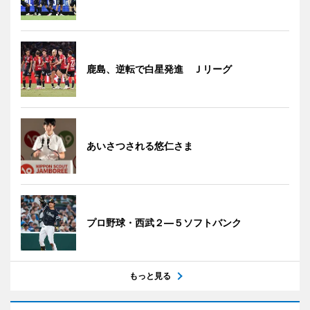
鹿島、逆転で白星発進 Ｊリーグ
あいさつされる悠仁さま
プロ野球・西武２―５ソフトバンク
もっと見る