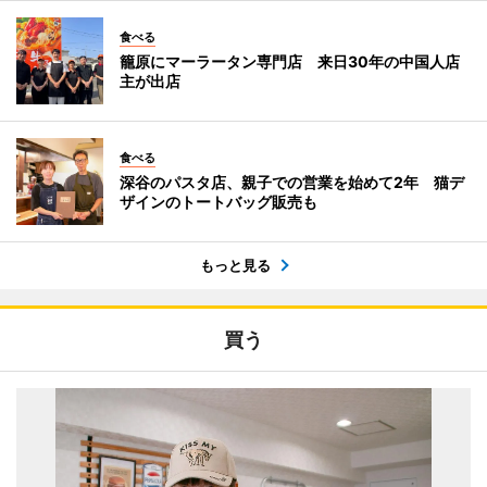
食べる
籠原にマーラータン専門店 来日30年の中国人店
主が出店
食べる
深谷のパスタ店、親子での営業を始めて2年 猫デ
ザインのトートバッグ販売も
もっと見る
買う