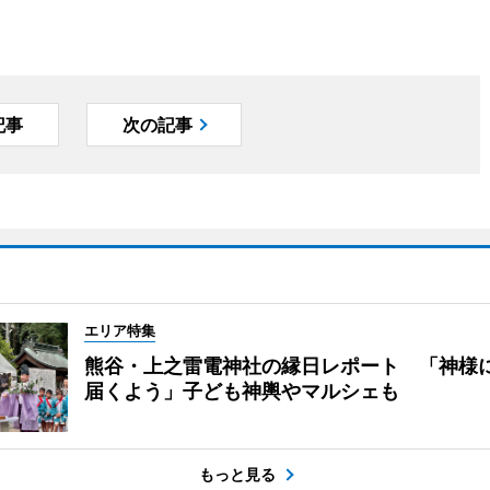
記事
次の記事
エリア特集
熊谷・上之雷電神社の縁日レポート 「神様
届くよう」子ども神輿やマルシェも
もっと見る