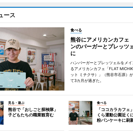
ュース
食べる
熊谷にアメリカンカフェ
ンのバーガーとプレッツ
に
ハンバーガーとプレッツェルをメイ
るアメリカンカフェ「FLAT MICHI
ット ミチクサ）」（熊谷市石原）
て3カ月が過ぎた。
見る・遊ぶ
食べる
熊谷で「おしごと探検隊」
「ココカラカフェ
子どもたちの職業観育む
くら運動公園近く
粉パンケーキに刷