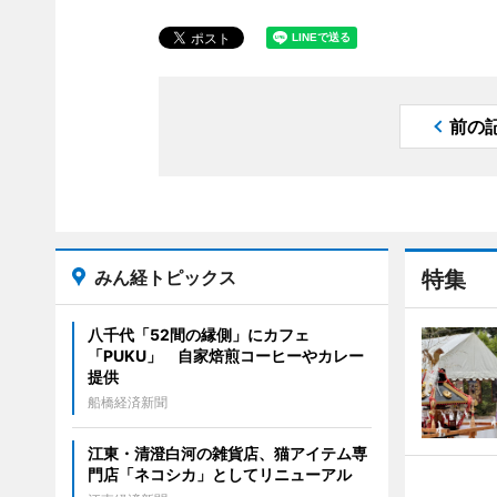
前の
みん経トピックス
特集
八千代「52間の縁側」にカフェ
「PUKU」 自家焙煎コーヒーやカレー
提供
船橋経済新聞
江東・清澄白河の雑貨店、猫アイテム専
門店「ネコシカ」としてリニューアル