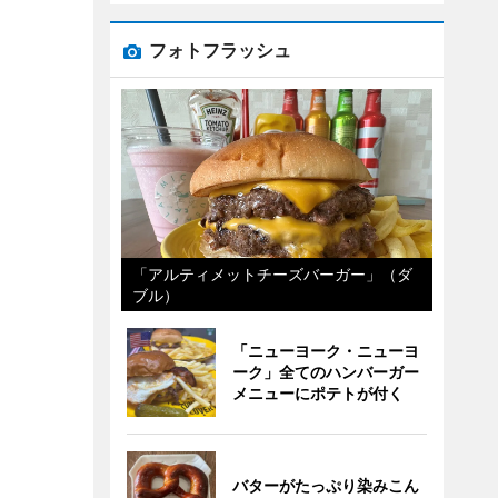
フォトフラッシュ
「アルティメットチーズバーガー」（ダ
ブル）
「ニューヨーク・ニューヨ
ーク」全てのハンバーガー
メニューにポテトが付く
バターがたっぷり染みこん