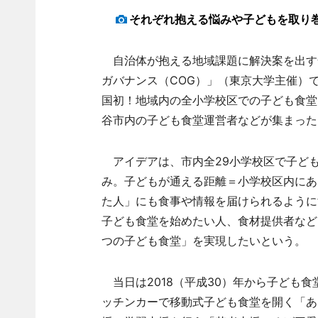
それぞれ抱える悩みや子どもを取り
自治体が抱える地域課題に解決案を出す全
ガバナンス（COG）」（東京大学主催）
国初！地域内の全小学校区での子ども食堂
谷市内の子ども食堂運営者などが集まった
アイデアは、市内全29小学校区で子ど
み。子どもが通える距離＝小学校区内にあ
た人」にも食事や情報を届けられるように
子ども食堂を始めたい人、食材提供者など
つの子ども食堂」を実現したいという。
当日は2018（平成30）年から子ども
ッチンカーで移動式子ども食堂を開く「あ