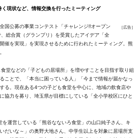
巻く現状など、情報交換を行ったミーティング
国公募の事業コンテスト「チャレンジ!!オープン
［広告］
で、総合賞（グランプリ）を受賞したアイデア「全
開催を実現」を実現させるために行われたミーティング。熊
。
も食堂などの「子どもの居場所」を増やすことを目指す取り組
ることで、「本当に困っている人」「今まで情報が届かなっ
する。現在ある4つの子ども食堂を中心に、地域の飲食店や
に協力を募り、埼玉県が目標にしている「全小学校区にひと
食堂を運営している「熊谷なないろ食堂」の山口純子さん、キ
いだいな～」の奥野大地さん、中学生以上を対象に居場所支