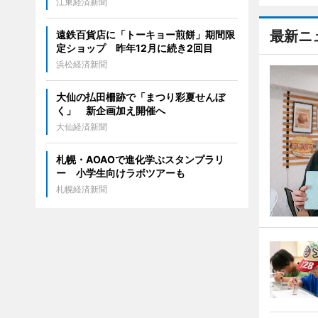
江東経済新聞
最新ニ
遠鉄百貨店に「トーキョー煎餅」期間限
定ショップ 昨年12月に続き2回目
浜松経済新聞
大仙の払田柵跡で「まつり彩夏せんぼ
く」 新企画加え開催へ
大仙経済新聞
札幌・AOAOで進化学ぶスタンプラリ
ー 小学生向けラボツアーも
札幌経済新聞