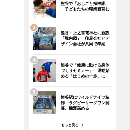
熊谷で「おしごと探検隊」
子どもたちの職業観育む
熊谷・上之雷電神社に新設
「境内図」 印刷会社とデ
ザイン会社が共同で奉納
熊谷で「健康に動ける身体
づくりセミナー」 運動始
める「はじめの一歩」に
熊谷駅にワイルドナイツ装
飾 ラグビーリーグワン開
幕、機運高める
もっと見る