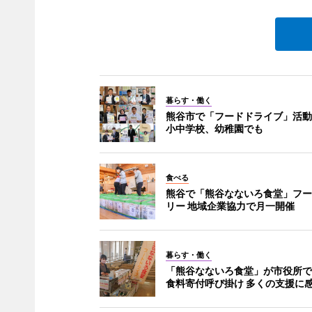
暮らす・働く
熊谷市で「フードドライブ」活動
小中学校、幼稚園でも
食べる
熊谷で「熊谷なないろ食堂」フー
リー 地域企業協力で月一開催
暮らす・働く
「熊谷なないろ食堂」が市役所で
食料寄付呼び掛け 多くの支援に