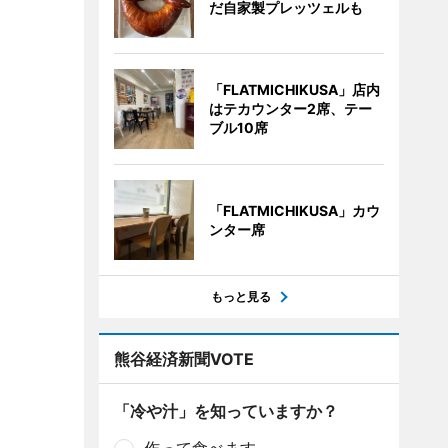
だ自家製プレッツェルも
「FLATMICHIKUSA」店内
はテカウンター2席、テー
ブル10席
「FLATMICHIKUSA」カウ
ンター席
もっと見る
熊谷経済新聞VOTE
「冷や汁」を知っていますか？