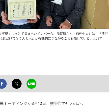
を実現」に向けて集まったメンバーら。加賀崎さん（前列中央）は「『熊谷
言は食だけでなく人と人とが有機的につながることも指している」と話す
ミーティングが3月10日、熊谷市で行われた。