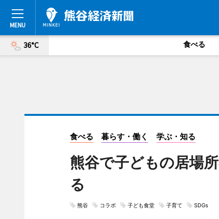
食べる
36°C
食べる
暮らす・働く
学ぶ・知る
熊谷で子どもの居場所
る
熊谷
コラボ
子ども食堂
子育て
SDGs