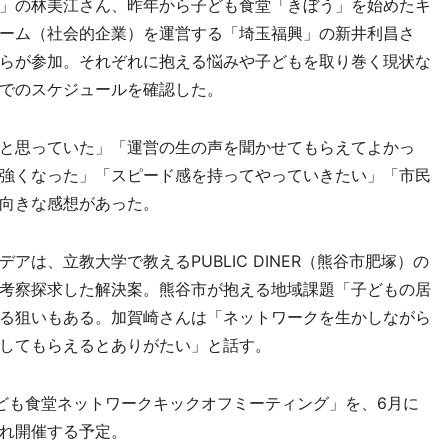
」の林美江さん、昨年から子ども食堂「きぼう」を始めたキ
ーム（社会的企業）を運営する「埼玉福興」の新井利昌さ
らが参加。それぞれに抱える悩みや子どもを取り巻く現状な
でのスケジュールを確認した。
と思っていた」「運営の生の声を聞かせてもらえてよかっ
強くなった」「スピード感を持ってやっていきたい」「市民
向きな感想があった。
は、立教大学で教えるPUBLIC DINER（熊谷市肥塚）の
考察探求した解決案。熊谷市が抱える地域課題「子どもの居
る狙いもある。加賀崎さんは「ネットワークを生かしながら
してもらえるとありがたい」と話す。
ども食堂ネットワークキックオフミーティング」を、6月に
れ開催する予定。