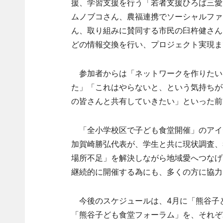
援、学習支援を行う「若者支援ひろば三愛
ムノブコさん、農福連携でソーシャルファ
ん、取り組みに賛同する市民の臼杵健さん
どの情報交換を行い、プロジェクト実現ま
参加者からは「ネットワークを作りたい
た」「これはやらないと、という気持ちが
の皆さんと共有していきたい」といった前
「全小学校区で子ども食堂開催」のアイデア
加賀崎勝弘代表が、学生と共に現状調査、
場所不足」を解決しながら地域愛へつなげ
継続的に開催する為にも、多くの方に協力
今後のスケジュールは、4月に「熊谷子
「熊谷子ども食堂フォーラム」を、それぞ