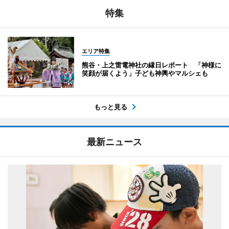
特集
エリア特集
熊谷・上之雷電神社の縁日レポート 「神様に
笑顔が届くよう」子ども神輿やマルシェも
もっと見る
最新ニュース