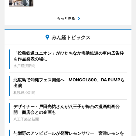
もっと見る
みん経トピックス
「投稿鉄道ユニオン」がひたちなか海浜鉄道の車内広告枠
を作品発表の場に
水戸経済新聞
北広島で沖縄フェス開催へ MONGOL800、DA PUMPら
出演
札幌経済新聞
デザイナー・戸田光祐さんが八王子が舞台の漫画動画公
開 商店会との企画も
八王子経済新聞
与謝野のアソビビールが発酵レモンサワー 宮津レモンを