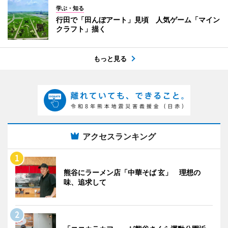
学ぶ・知る
行田で「田んぼアート」見頃 人気ゲーム「マイン
クラフト」描く
もっと見る
アクセスランキング
熊谷にラーメン店「中華そば 玄」 理想の
味、追求して