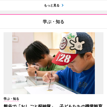
もっと見る
学ぶ・知る
学ぶ・知る
熊谷で「おしごと探検隊」 子どもたちの職業観育