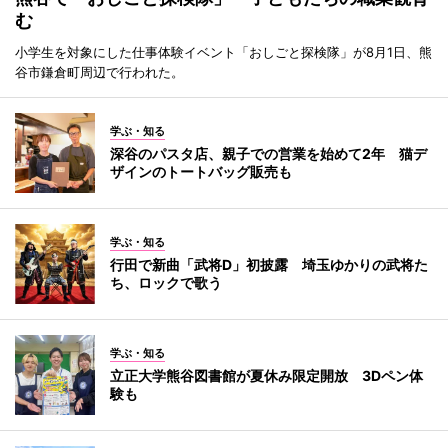
む
小学生を対象にした仕事体験イベント「おしごと探検隊」が8月1日、熊
谷市鎌倉町周辺で行われた。
学ぶ・知る
深谷のパスタ店、親子での営業を始めて2年 猫デ
ザインのトートバッグ販売も
学ぶ・知る
行田で新曲「武将D」初披露 埼玉ゆかりの武将た
ち、ロックで歌う
学ぶ・知る
立正大学熊谷図書館が夏休み限定開放 3Dペン体
験も