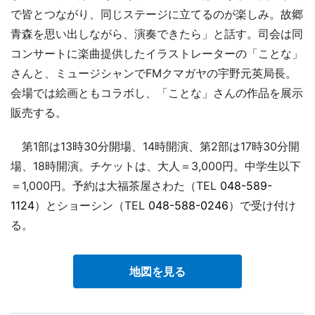
で皆とつながり、同じステージに立てるのが楽しみ。故郷
青森を思い出しながら、演奏できたら」と話す。司会は同
コンサートに楽曲提供したイラストレーターの「ことな」
さんと、ミュージシャンでFMクマガヤの宇野元英局長。
会場では絵画ともコラボし、「ことな」さんの作品を展示
販売する。
第1部は13時30分開場、14時開演、第2部は17時30分開
場、18時開演。チケットは、大人＝3,000円。中学生以下
＝1,000円。予約は大福茶屋さわた（TEL
048-589-
1124
）とショーシン（TEL
048-588-0246
）で受け付け
る。
地図を見る