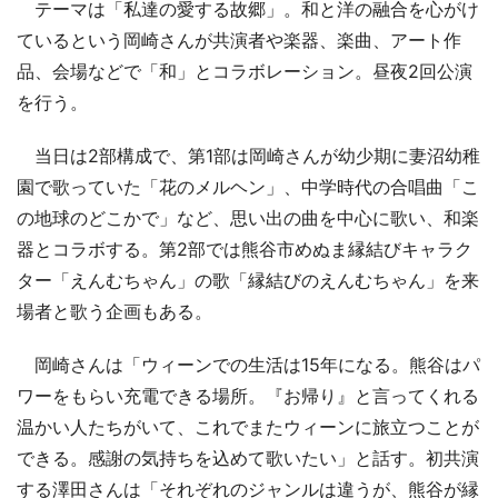
テーマは「私達の愛する故郷」。和と洋の融合を心がけ
ているという岡崎さんが共演者や楽器、楽曲、アート作
品、会場などで「和」とコラボレーション。昼夜2回公演
を行う。
当日は2部構成で、第1部は岡崎さんが幼少期に妻沼幼稚
園で歌っていた「花のメルヘン」、中学時代の合唱曲「こ
の地球のどこかで」など、思い出の曲を中心に歌い、和楽
器とコラボする。第2部では熊谷市めぬま縁結びキャラク
ター「えんむちゃん」の歌「縁結びのえんむちゃん」を来
場者と歌う企画もある。
岡崎さんは「ウィーンでの生活は15年になる。熊谷はパ
ワーをもらい充電できる場所。『お帰り』と言ってくれる
温かい人たちがいて、これでまたウィーンに旅立つことが
できる。感謝の気持ちを込めて歌いたい」と話す。初共演
する澤田さんは「それぞれのジャンルは違うが、熊谷が縁