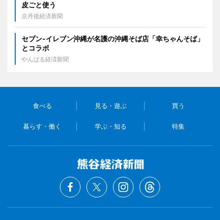
皮ごと使う
京丹後経済新聞
セブン‐イレブン沖縄が名護の沖縄そば店「幸ちゃんそば」
とコラボ
やんばる経済新聞
食べる
見る・遊ぶ
買う
暮らす・働く
学ぶ・知る
特集