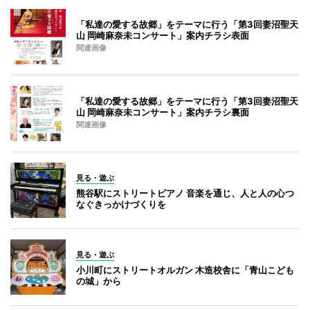
「私達の愛する故郷」をテーマに行う「第3回妻沼聖天
山 岡崎麻奈未コンサート」案内チラシ表面
関連画像
「私達の愛する故郷」をテーマに行う「第3回妻沼聖天
山 岡崎麻奈未コンサート」案内チラシ裏面
関連画像
見る・遊ぶ
熊谷駅にストリートピアノ 音楽を通じ、人と人の心つ
なぐきっかけづくりを
見る・遊ぶ
小川町にストリートオルガン 木造校舎に「青山こども
の城」から