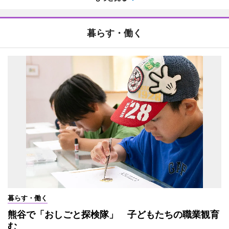
暮らす・働く
暮らす・働く
熊谷で「おしごと探検隊」 子どもたちの職業観育
む