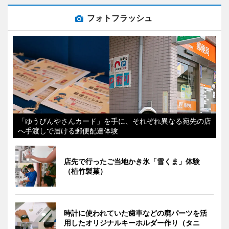
フォトフラッシュ
「ゆうびんやさんカード」を手に、それぞれ異なる宛先の店
へ手渡しで届ける郵便配達体験
店先で行ったご当地かき氷「雪くま」体験
（植竹製菓）
時計に使われていた歯車などの廃パーツを活
用したオリジナルキーホルダー作り（タニ