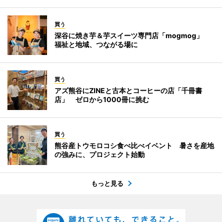
買う
深谷に焼き芋＆芋スイーツ専門店「mogmog」
福祉と地域、つながる場に
買う
アズ熊谷にZINEと古本とコーヒーの店「千冊書
店」 ゼロから1000冊に挑む
買う
熊谷産トウモロコシ食べ比べイベント 暑さを産地
の強みに、プロジェクト始動
もっと見る