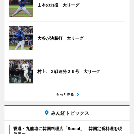
山本の力投 大リーグ
大谷が決勝打 大リーグ
村上、２戦連発２６号 大リーグ
もっと見る
みん経トピックス
香港・九龍塘に韓国料理店「Social」 韓国定番料理を現