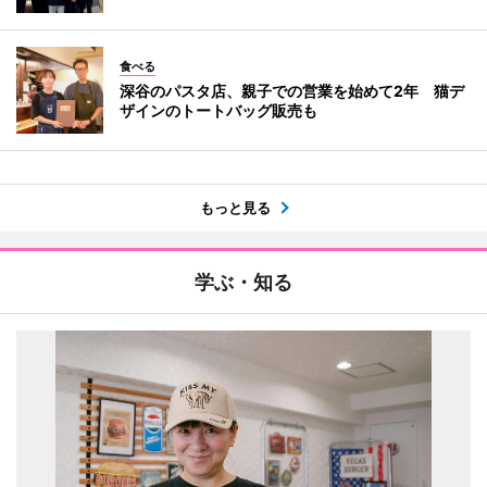
食べる
深谷のパスタ店、親子での営業を始めて2年 猫デ
ザインのトートバッグ販売も
もっと見る
学ぶ・知る