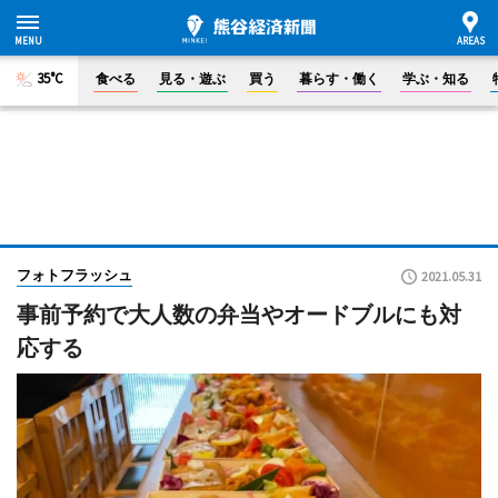
35°C
食べる
見る・遊ぶ
買う
暮らす・働く
学ぶ・知る
フォトフラッシュ
2021.05.31
事前予約で大人数の弁当やオードブルにも対
応する