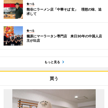
食べる
熊谷にラーメン店「中華そば 玄」 理想の味、追
求して
食べる
籠原にマーラータン専門店 来日30年の中国人店
主が出店
もっと見る
買う