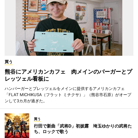
買う
熊谷にアメリカンカフェ 肉メインのバーガーとプ
レッツェル看板に
ハンバーガーとプレッツェルをメインに提供するアメリカンカフェ
「FLAT MICHIKUSA（フラット ミチクサ）」（熊谷市石原）がオープ
ンして3カ月が過ぎた。
買う
行田で新曲「武将D」初披露 埼玉ゆかりの武将た
ち、ロックで歌う