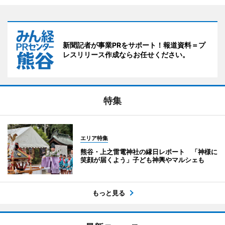
新聞記者が事業PRをサポート！報道資料＝プ
レスリリース作成ならお任せください。
特集
エリア特集
熊谷・上之雷電神社の縁日レポート 「神様に
笑顔が届くよう」子ども神輿やマルシェも
もっと見る