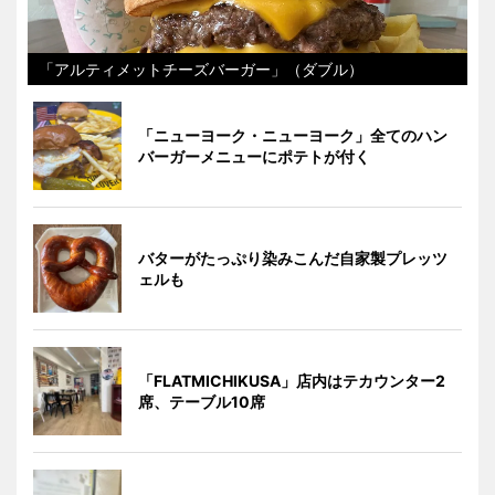
「アルティメットチーズバーガー」（ダブル）
「ニューヨーク・ニューヨーク」全てのハン
バーガーメニューにポテトが付く
バターがたっぷり染みこんだ自家製プレッツ
ェルも
「FLATMICHIKUSA」店内はテカウンター2
席、テーブル10席