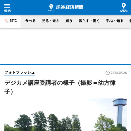
36°C
食べる
見る・遊ぶ
買う
暮らす・働く
学ぶ・知る
フォトフラッシュ
2023.06.26
デジカメ講座受講者の様子（撮影＝幼方律
子）