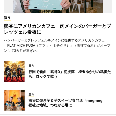
買う
熊谷にアメリカンカフェ 肉メインのバーガーとプ
レッツェル看板に
ハンバーガーとプレッツェルをメインに提供するアメリカンカフェ
「FLAT MICHIKUSA（フラット ミチクサ）」（熊谷市石原）がオープ
ンして3カ月が過ぎた。
買う
行田で新曲「武将D」初披露 埼玉ゆかりの武将た
ち、ロックで歌う
買う
深谷に焼き芋＆芋スイーツ専門店「mogmog」
福祉と地域、つながる場に