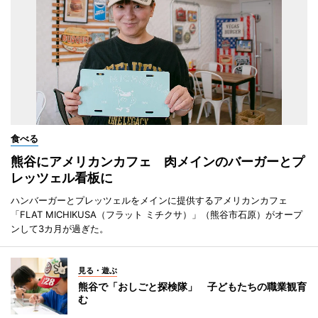
食べる
熊谷にアメリカンカフェ 肉メインのバーガーとプ
レッツェル看板に
ハンバーガーとプレッツェルをメインに提供するアメリカンカフェ
「FLAT MICHIKUSA（フラット ミチクサ）」（熊谷市石原）がオープ
ンして3カ月が過ぎた。
見る・遊ぶ
熊谷で「おしごと探検隊」 子どもたちの職業観育
む