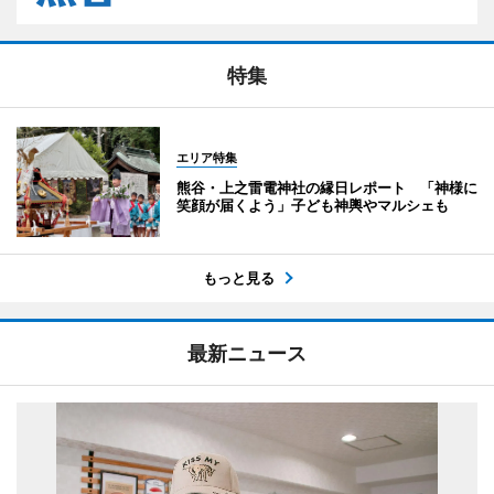
特集
エリア特集
熊谷・上之雷電神社の縁日レポート 「神様に
笑顔が届くよう」子ども神輿やマルシェも
もっと見る
最新ニュース