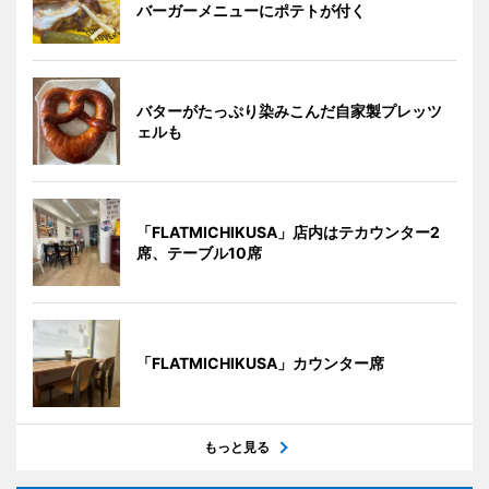
バーガーメニューにポテトが付く
バターがたっぷり染みこんだ自家製プレッツ
ェルも
「FLATMICHIKUSA」店内はテカウンター2
席、テーブル10席
「FLATMICHIKUSA」カウンター席
もっと見る