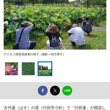
デジカメ講座受講者の様子（撮影＝幼方律子）
古代蓮（はす）の里（行田市小針）で「行田蓮」が開花し