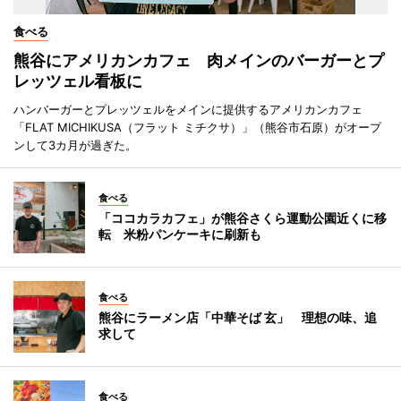
食べる
熊谷にアメリカンカフェ 肉メインのバーガーとプ
レッツェル看板に
ハンバーガーとプレッツェルをメインに提供するアメリカンカフェ
「FLAT MICHIKUSA（フラット ミチクサ）」（熊谷市石原）がオープ
ンして3カ月が過ぎた。
食べる
「ココカラカフェ」が熊谷さくら運動公園近くに移
転 米粉パンケーキに刷新も
食べる
熊谷にラーメン店「中華そば 玄」 理想の味、追
求して
食べる