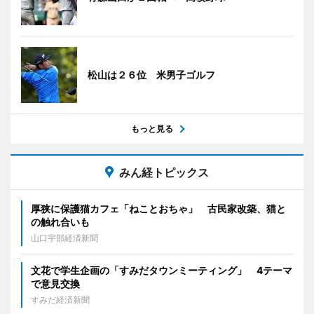
松山は２６位 米男子ゴルフ
もっと見る
みん経トピックス
厚狭に保護猫カフェ「ねことおちゃ」 古民家改築、猫と
の触れ合いも
山口宇部経済新聞
文花で学生企画の「すみだタウンミーティング」 4テーマ
で意見交換
すみだ経済新聞