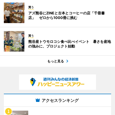
買う
アズ熊谷にZINEと古本とコーヒーの店「千冊書
店」 ゼロから1000冊に挑む
買う
熊谷産トウモロコシ食べ比べイベント 暑さを産地
の強みに、プロジェクト始動
もっと見る
アクセスランキング