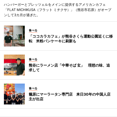
ハンバーガーとプレッツェルをメインに提供するアメリカンカフェ
「FLAT MICHIKUSA（フラット ミチクサ）」（熊谷市石原）がオープ
ンして3カ月が過ぎた。
食べる
「ココカラカフェ」が熊谷さくら運動公園近くに移
転 米粉パンケーキに刷新も
食べる
熊谷にラーメン店「中華そば 玄」 理想の味、追
求して
食べる
籠原にマーラータン専門店 来日30年の中国人店
主が出店