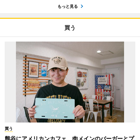
もっと見る
買う
買う
熊谷にアメリカンカフェ 肉メインのバーガーとプ