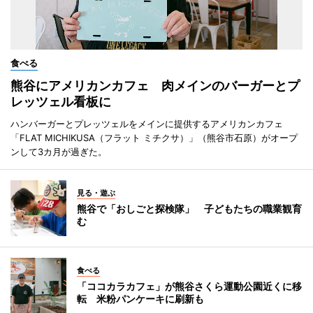
食べる
熊谷にアメリカンカフェ 肉メインのバーガーとプ
レッツェル看板に
ハンバーガーとプレッツェルをメインに提供するアメリカンカフェ
「FLAT MICHIKUSA（フラット ミチクサ）」（熊谷市石原）がオープ
ンして3カ月が過ぎた。
見る・遊ぶ
熊谷で「おしごと探検隊」 子どもたちの職業観育
む
食べる
「ココカラカフェ」が熊谷さくら運動公園近くに移
転 米粉パンケーキに刷新も