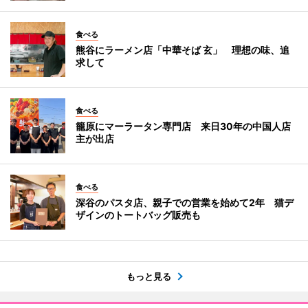
食べる
熊谷にラーメン店「中華そば 玄」 理想の味、追
求して
食べる
籠原にマーラータン専門店 来日30年の中国人店
主が出店
食べる
深谷のパスタ店、親子での営業を始めて2年 猫デ
ザインのトートバッグ販売も
もっと見る