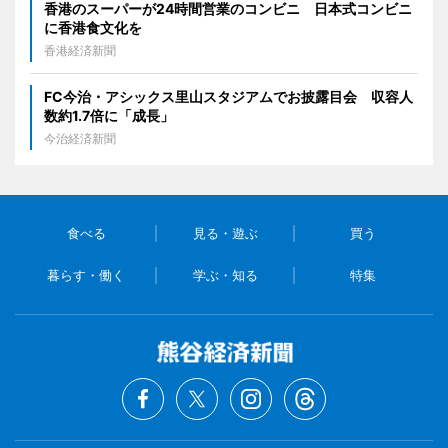
香港のスーパーが24時間営業のコンビニ 日本式コンビニ
に香港食文化を
香港経済新聞
FC今治・アシックス里山スタジアムでお披露目会 収容人
数約1.7倍に「成長」
今治経済新聞
食べる
見る・遊ぶ
買う
暮らす・働く
学ぶ・知る
特集