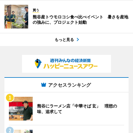
買う
熊谷産トウモロコシ食べ比べイベント 暑さを産地
の強みに、プロジェクト始動
もっと見る
アクセスランキング
熊谷にラーメン店「中華そば 玄」 理想の
味、追求して