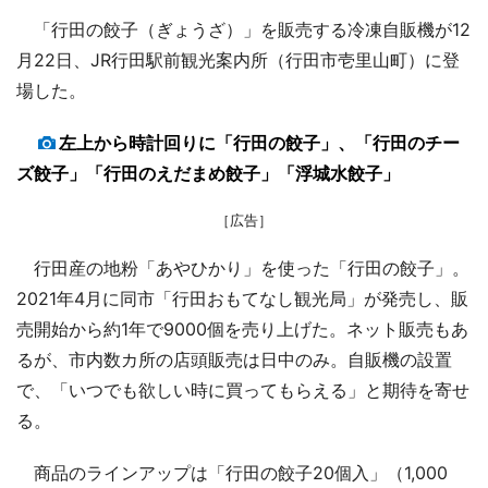
「行田の餃子（ぎょうざ）」を販売する冷凍自販機が12
月22日、JR行田駅前観光案内所（行田市壱里山町）に登
場した。
左上から時計回りに「行田の餃子」、「行田のチー
ズ餃子」「行田のえだまめ餃子」「浮城水餃子」
［広告］
行田産の地粉「あやひかり」を使った「行田の餃子」。
2021年4月に同市「行田おもてなし観光局」が発売し、販
売開始から約1年で9000個を売り上げた。ネット販売もあ
るが、市内数カ所の店頭販売は日中のみ。自販機の設置
で、「いつでも欲しい時に買ってもらえる」と期待を寄せ
る。
商品のラインアップは「行田の餃子20個入」（1,000