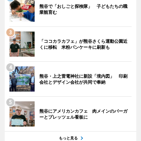
熊谷で「おしごと探検隊」 子どもたちの職
業観育む
「ココカラカフェ」が熊谷さくら運動公園近
くに移転 米粉パンケーキに刷新も
熊谷・上之雷電神社に新設「境内図」 印刷
会社とデザイン会社が共同で奉納
熊谷にアメリカンカフェ 肉メインのバーガ
ーとプレッツェル看板に
もっと見る