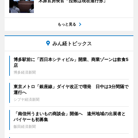
木原官房長官「拉致は現在進行形」
もっと見る
みん経トピックス
博多駅前に「西日本シティビル」開業、商業ゾーンは飲食5
店
博多経済新聞
東京メトロ「銀座線」ダイヤ改正で増発 日中は3分間隔で
運行へ
シブヤ経済新聞
「南信州うまいもの商談会」開催へ 遠州地域の出展者と
バイヤーも初募集
飯田経済新聞