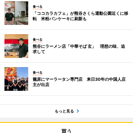
食べる
「ココカラカフェ」が熊谷さくら運動公園近くに移
転 米粉パンケーキに刷新も
食べる
熊谷にラーメン店「中華そば 玄」 理想の味、追
求して
食べる
籠原にマーラータン専門店 来日30年の中国人店
主が出店
もっと見る
買う