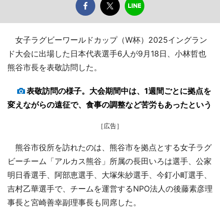
女子ラグビーワールドカップ（W杯）2025イングラン
ド大会に出場した日本代表選手6人が9月18日、小林哲也
熊谷市長を表敬訪問した。
表敬訪問の様子。大会期間中は、1週間ごとに拠点を
変えながらの遠征で、食事の調整など苦労もあったという
［広告］
熊谷市役所を訪れたのは、熊谷市を拠点とする女子ラグ
ビーチーム「アルカス熊谷」所属の長田いろは選手、公家
明日香選手、阿部恵選手、大塚朱紗選手、今釘小町選手、
吉村乙華選手で、チームを運営するNPO法人の後藤素彦理
事長と宮崎善幸副理事長も同席した。