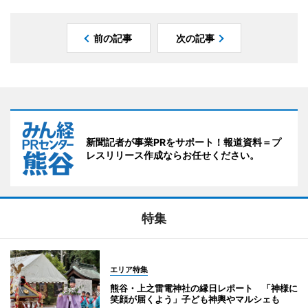
前の記事
次の記事
新聞記者が事業PRをサポート！報道資料＝プ
レスリリース作成ならお任せください。
特集
エリア特集
熊谷・上之雷電神社の縁日レポート 「神様に
笑顔が届くよう」子ども神輿やマルシェも