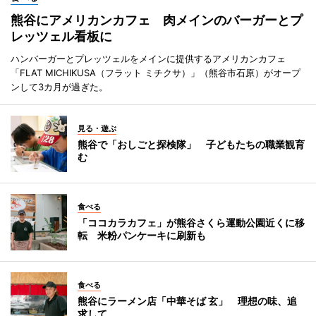
熊谷にアメリカンカフェ 肉メインのバーガーとプ
レッツェル看板に
ハンバーガーとプレッツェルをメインに提供するアメリカンカフェ
「FLAT MICHIKUSA（フラット ミチクサ）」（熊谷市石原）がオープ
ンして3カ月が過ぎた。
見る・遊ぶ
熊谷で「おしごと探検隊」 子どもたちの職業観育
む
食べる
「ココカラカフェ」が熊谷さくら運動公園近くに移
転 米粉パンケーキに刷新も
食べる
熊谷にラーメン店「中華そば 玄」 理想の味、追
求して