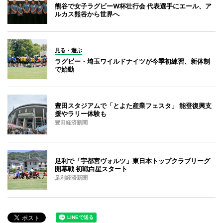
熊谷で女子ラグビーW杯壮行会 代表選手にエール、ア
ルカス熊谷から世界へ
見る・遊ぶ
ラグビー・埼玉ワイルドナイツが今季初練習、新体制
で始動
豊田スタジアムで「とよた産業フェスタ」 能登復興支
援やラリー体験も
豊田経済新聞
足利で「宇都宮ヴォルツ」東日本トップクラブリーグ
開幕戦 初戦白星スタート
足利経済新聞