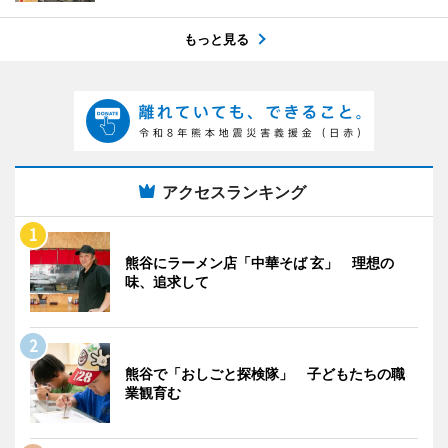
もっと見る
アクセスランキング
熊谷にラーメン店「中華そば 玄」 理想の
味、追求して
熊谷で「おしごと探検隊」 子どもたちの職
業観育む