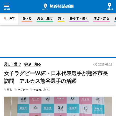
36°C
食べる
見る・遊ぶ
買う
暮らす・働く
学ぶ・知る
見る・遊ぶ
学ぶ・知る
2025.09.19
女子ラグビーW杯・日本代表選手が熊谷市長
訪問 アルカス熊谷選手の活躍
熊谷
ラグビー
アルカス熊谷