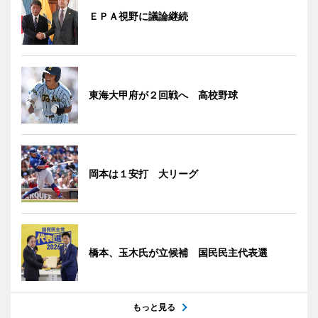
ＥＰＡ視野に議論継続
東海大甲府が２回戦へ 高校野球
岡本は１安打 大リーグ
橋本、玉木氏が立候補 国民民主代表選
もっと見る