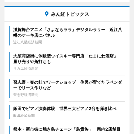
みん経トピックス
滋賀舞台アニメ「さよならララ」デジタルラリー 近江八
幡のケーキ店にパネル
近江八幡経済新聞
大須商店街に体験型ウイスキー専門店「たまにわ酒店」
量り売りや角打ちも
サカエ経済新聞
習志野・奏の杜でワークショップ 住民が育てたラベンダ
ーでリース作りなど
習志野経済新聞
飯田でピアノ演奏体験 世界三大ピアノ2台を弾き比べ
飯田経済新聞
熊本・新市街に焼き鳥チェーン「鳥貴族」 県内2店舗目