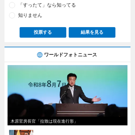
「すったて」なら知ってる
知りません
投票する
結果を見る
ワールドフォトニュース
木原官房長官「拉致は現在進行形」