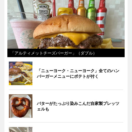
「アルティメットチーズバーガー」（ダブル）
「ニューヨーク・ニューヨーク」全てのハン
バーガーメニューにポテトが付く
バターがたっぷり染みこんだ自家製プレッツ
ェルも