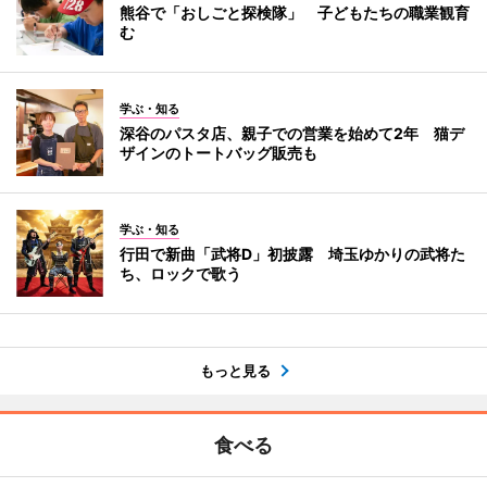
熊谷で「おしごと探検隊」 子どもたちの職業観育
む
学ぶ・知る
深谷のパスタ店、親子での営業を始めて2年 猫デ
ザインのトートバッグ販売も
学ぶ・知る
行田で新曲「武将D」初披露 埼玉ゆかりの武将た
ち、ロックで歌う
もっと見る
食べる