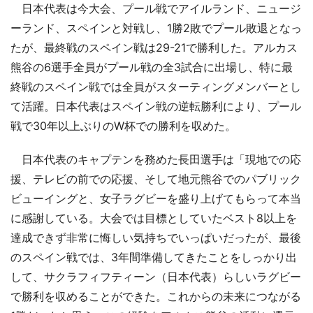
日本代表は今大会、プール戦でアイルランド、ニュージ
ーランド、スペインと対戦し、1勝2敗でプール敗退となっ
たが、最終戦のスペイン戦は29-21で勝利した。アルカス
熊谷の6選手全員がプール戦の全3試合に出場し、特に最
終戦のスペイン戦では全員がスターティングメンバーとし
て活躍。日本代表はスペイン戦の逆転勝利により、プール
戦で30年以上ぶりのW杯での勝利を収めた。
日本代表のキャプテンを務めた長田選手は「現地での応
援、テレビの前での応援、そして地元熊谷でのパブリック
ビューイングと、女子ラグビーを盛り上げてもらって本当
に感謝している。大会では目標としていたベスト8以上を
達成できず非常に悔しい気持ちでいっぱいだったが、最後
のスペイン戦では、3年間準備してきたことをしっかり出
して、サクラフィフティーン（日本代表）らしいラグビー
で勝利を収めることができた。これからの未来につながる