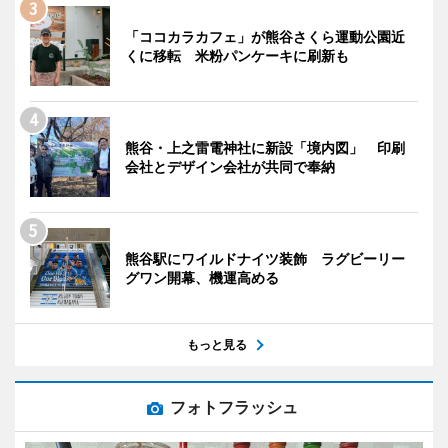
「ココカラカフェ」が熊谷さくら運動公園近
くに移転 米粉パンケーキに刷新も
熊谷・上之雷電神社に新設「境内図」 印刷
会社とデザイン会社が共同で奉納
熊谷駅にワイルドナイツ装飾 ラグビーリー
グワン開幕、機運高める
もっと見る
フォトフラッシュ