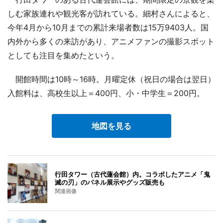
しむ家族連れや観光客が訪れている。細村さんによると、
今年4月から10月までの累計来場者数は15万9403人。国
内外から多くの来訪があり、アニメファンの撮影スポット
としても注目を集めたという。
開館時間は10時～16時。月曜定休（祝日の場合は翌日）
入館料は、高校生以上＝400円、小・中学生＝200円。
地図を見る
行田タワー（古代蓮会館）内。コラボしたアニメ「鬼
滅の刃」のパネル展示やグッズ販売も
関連画像