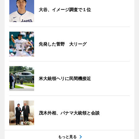
大谷、イメージ調査で１位
先発した菅野 大リーグ
米大統領ヘリに民間機接近
茂木外相、パナマ大統領と会談
もっと見る