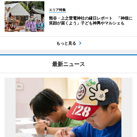
エリア特集
熊谷・上之雷電神社の縁日レポート 「神様に
笑顔が届くよう」子ども神輿やマルシェも
もっと見る
最新ニュース