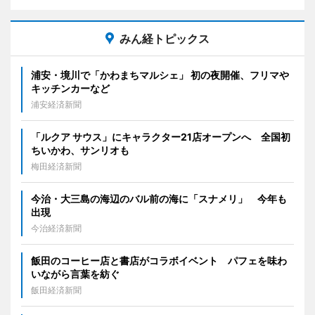
みん経トピックス
浦安・境川で「かわまちマルシェ」 初の夜開催、フリマや
キッチンカーなど
浦安経済新聞
「ルクア サウス」にキャラクター21店オープンへ 全国初
ちいかわ、サンリオも
梅田経済新聞
今治・大三島の海辺のバル前の海に「スナメリ」 今年も
出現
今治経済新聞
飯田のコーヒー店と書店がコラボイベント パフェを味わ
いながら言葉を紡ぐ
飯田経済新聞