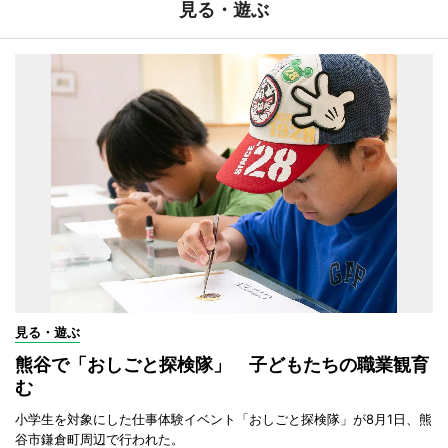
見る・遊ぶ
見る・遊ぶ
熊谷で「おしごと探検隊」 子どもたちの職業観育
む
小学生を対象にした仕事体験イベント「おしごと探検隊」が8月1日、熊
谷市鎌倉町周辺で行われた。