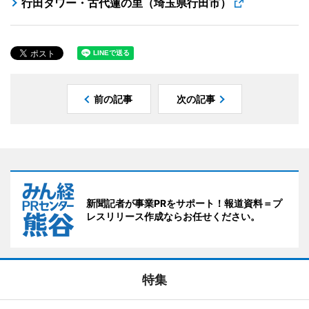
行田タワー・古代蓮の里（埼玉県行田市）
前の記事
次の記事
新聞記者が事業PRをサポート！報道資料＝プ
レスリリース作成ならお任せください。
特集