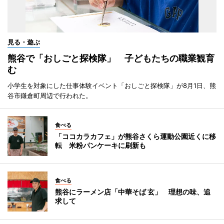
見る・遊ぶ
熊谷で「おしごと探検隊」 子どもたちの職業観育
む
小学生を対象にした仕事体験イベント「おしごと探検隊」が8月1日、熊
谷市鎌倉町周辺で行われた。
食べる
「ココカラカフェ」が熊谷さくら運動公園近くに移
転 米粉パンケーキに刷新も
食べる
熊谷にラーメン店「中華そば 玄」 理想の味、追
求して