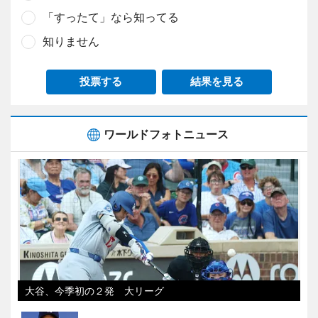
「すったて」なら知ってる
知りません
投票する
結果を見る
ワールドフォトニュース
大谷、今季初の２発 大リーグ