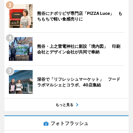
熊谷にナポリピザ専門店「PIZZA Luce」 も
ちもちで軽い食感売りに
熊谷・上之雷電神社に新設「境内図」 印刷
会社とデザイン会社が共同で奉納
深谷で「リフレッシュマーケット」 フード
ラボマルシェとコラボ、40店集結
もっと見る
フォトフラッシュ