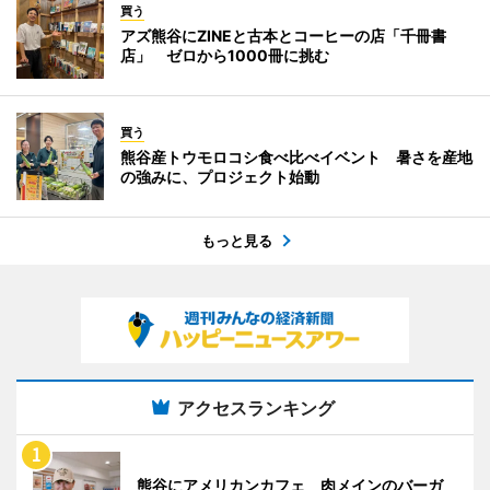
買う
アズ熊谷にZINEと古本とコーヒーの店「千冊書
店」 ゼロから1000冊に挑む
買う
熊谷産トウモロコシ食べ比べイベント 暑さを産地
の強みに、プロジェクト始動
もっと見る
アクセスランキング
熊谷にアメリカンカフェ 肉メインのバーガ