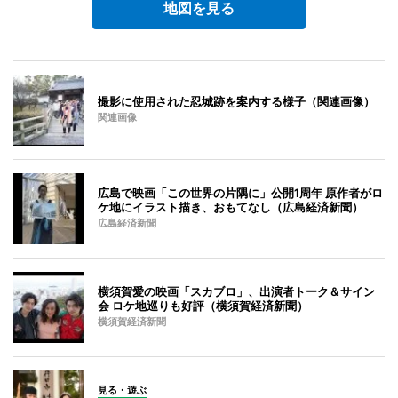
地図を見る
撮影に使用された忍城跡を案内する様子（関連画像）
関連画像
広島で映画「この世界の片隅に」公開1周年 原作者がロ
ケ地にイラスト描き、おもてなし（広島経済新聞）
広島経済新聞
横須賀愛の映画「スカブロ」、出演者トーク＆サイン
会 ロケ地巡りも好評（横須賀経済新聞）
横須賀経済新聞
見る・遊ぶ