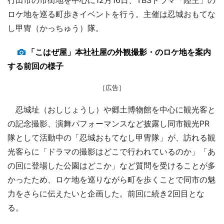
ロケ地を巡る町歩きイベントを行う。主催は忍城おもてな
し甲冑（かっちゅう）隊。
「こはぜ屋」本社社屋の外観撮影・のロケ地を案内
する前回の様子
［広告］
忍城址（おしじょうし）や郷土博物館を中心に観光客と
の記念撮影、演舞パフォーマンスなど披露し同市観光PR
隊として活動中の「忍城おもてなし甲冑隊」が、訪れる観
光客らに「ドラマの撮影はどこで行われているのか」「あ
の回に登場した公園はどこか」など質問を受けることが多
かったため、ロケ地を巡りながら町を歩くことで同市の魅
力をさらに伝えたいと企画した。前回に続き2回目とな
る。