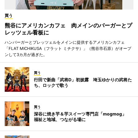
買う
熊谷にアメリカンカフェ 肉メインのバーガーとプ
レッツェル看板に
ハンバーガーとプレッツェルをメインに提供するアメリカンカフェ
「FLAT MICHIKUSA（フラット ミチクサ）」（熊谷市石原）がオープ
ンして3カ月が過ぎた。
買う
行田で新曲「武将D」初披露 埼玉ゆかりの武将た
ち、ロックで歌う
買う
深谷に焼き芋＆芋スイーツ専門店「mogmog」
福祉と地域、つながる場に