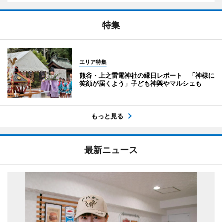
特集
エリア特集
熊谷・上之雷電神社の縁日レポート 「神様に
笑顔が届くよう」子ども神輿やマルシェも
もっと見る
最新ニュース