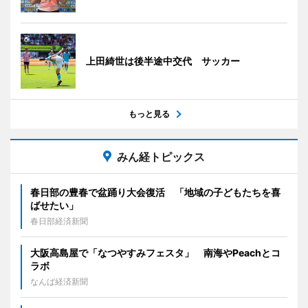
上田綺世は後半途中交代 サッカー
もっと見る
みん経トピックス
春日部の豊春で盆踊り大会復活 「地域の子どもたちを喜
ばせたい」
春日部経済新聞
大阪高島屋で「なつやすみフェスタ」 南海やPeachとコ
ラボ
なんば経済新聞