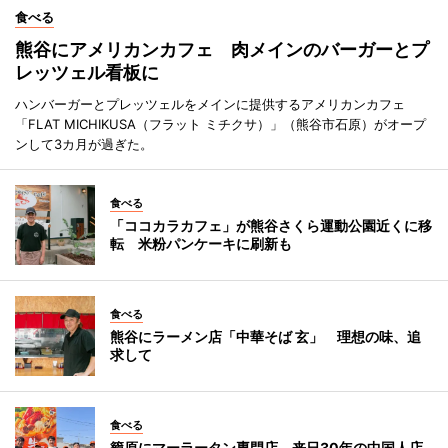
食べる
熊谷にアメリカンカフェ 肉メインのバーガーとプ
レッツェル看板に
ハンバーガーとプレッツェルをメインに提供するアメリカンカフェ
「FLAT MICHIKUSA（フラット ミチクサ）」（熊谷市石原）がオープ
ンして3カ月が過ぎた。
食べる
「ココカラカフェ」が熊谷さくら運動公園近くに移
転 米粉パンケーキに刷新も
食べる
熊谷にラーメン店「中華そば 玄」 理想の味、追
求して
食べる
籠原にマーラータン専門店 来日30年の中国人店