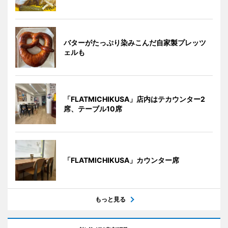
バターがたっぷり染みこんだ自家製プレッツ
ェルも
「FLATMICHIKUSA」店内はテカウンター2
席、テーブル10席
「FLATMICHIKUSA」カウンター席
もっと見る