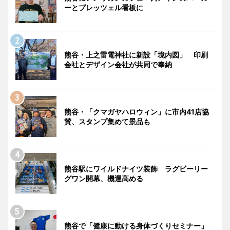
ーとプレッツェル看板に
熊谷・上之雷電神社に新設「境内図」 印刷
会社とデザイン会社が共同で奉納
熊谷・「クマガヤハロウィン」に市内41店協
賛、スタンプ集めて景品も
熊谷駅にワイルドナイツ装飾 ラグビーリー
グワン開幕、機運高める
熊谷で「健康に動ける身体づくりセミナー」