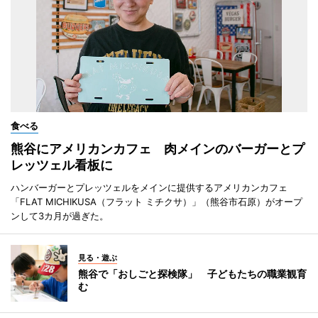
食べる
熊谷にアメリカンカフェ 肉メインのバーガーとプ
レッツェル看板に
ハンバーガーとプレッツェルをメインに提供するアメリカンカフェ
「FLAT MICHIKUSA（フラット ミチクサ）」（熊谷市石原）がオープ
ンして3カ月が過ぎた。
見る・遊ぶ
熊谷で「おしごと探検隊」 子どもたちの職業観育
む