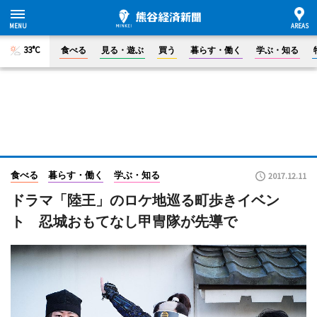
33°C
食べる
見る・遊ぶ
買う
暮らす・働く
学ぶ・知る
食べる
暮らす・働く
学ぶ・知る
2017.12.11
ドラマ「陸王」のロケ地巡る町歩きイベン
ト 忍城おもてなし甲冑隊が先導で