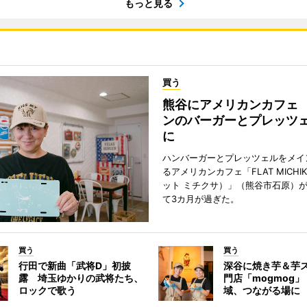
もっと見る
買う
熊谷にアメリカンカフェ
ンのバーガーとプレッツ
に
ハンバーガーとプレッツェルをメイ
るアメリカンカフェ「FLAT MICHI
ット ミチクサ）」（熊谷市石原）
て3カ月が過ぎた。
買う
買う
行田で新曲「武将D」初披
深谷に焼き芋＆芋
露 埼玉ゆかりの武将たち、
門店「mogmog
ロックで歌う
域、つながる場に