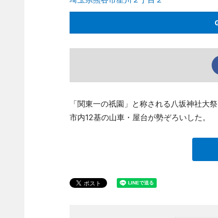
「関東一の祇園」と称される八坂神社大祭「
市内12基の山車・屋台が勢ぞろいした。