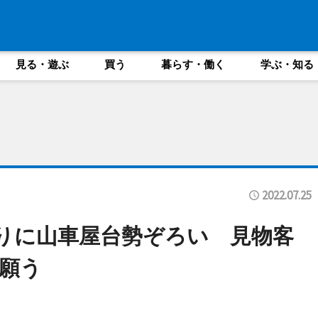
見る・遊ぶ
買う
暮らす・働く
学ぶ・知る
2022.07.25
りに山車屋台勢ぞろい 見物客
願う