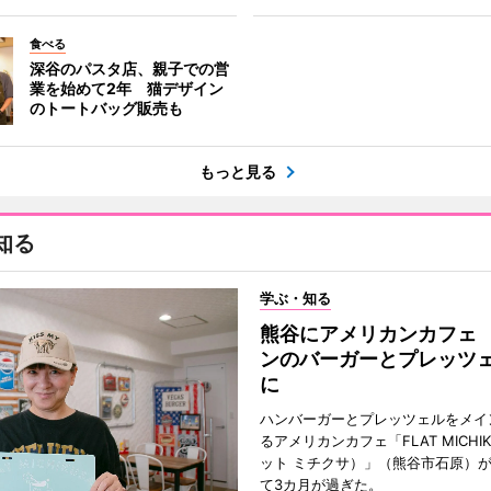
食べる
深谷のパスタ店、親子での営
業を始めて2年 猫デザイン
のトートバッグ販売も
もっと見る
知る
学ぶ・知る
熊谷にアメリカンカフェ
ンのバーガーとプレッツ
に
ハンバーガーとプレッツェルをメイ
るアメリカンカフェ「FLAT MICHI
ット ミチクサ）」（熊谷市石原）
て3カ月が過ぎた。