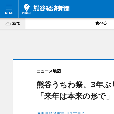
食べる
35°C
ニュース地図
熊谷うちわ祭、3年ぶ
「来年は本来の形で」
埼玉県熊谷市星川２丁目２