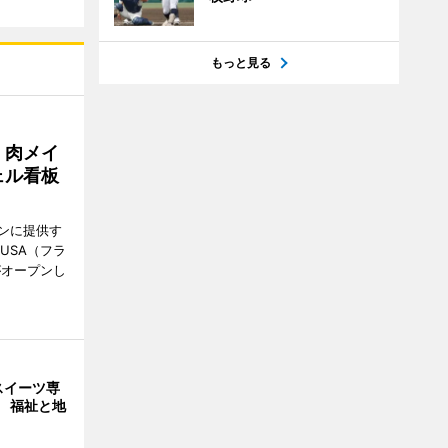
もっと見る
 肉メイ
ェル看板
ンに提供す
KUSA（フラ
がオープンし
スイーツ専
」 福祉と地