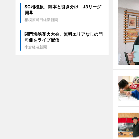
SC相模原、熊本と引き分け J3リーグ
開幕
相模原町田経済新聞
関門海峡花火大会、無料エリアなしの門
司側をライブ配信
小倉経済新聞