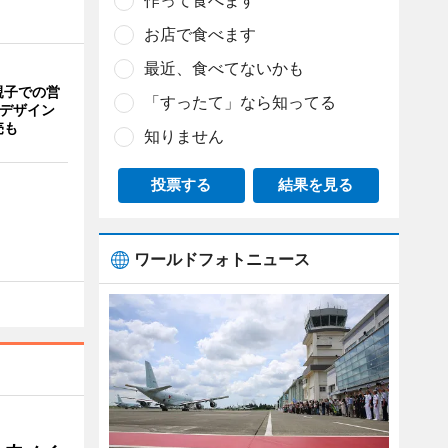
作って食べます
お店で食べます
最近、食べてないかも
親子での営
「すったて」なら知ってる
猫デザイン
売も
知りません
投票する
結果を見る
ワールドフォトニュース