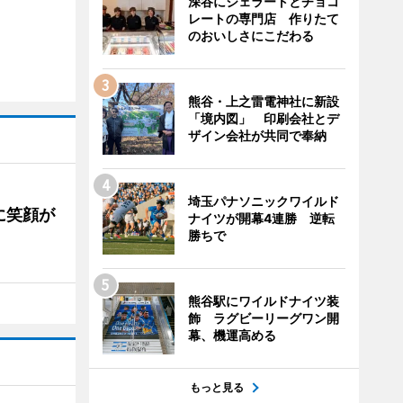
深谷にジェラートとチョコ
レートの専門店 作りたて
のおいしさにこだわる
熊谷・上之雷電神社に新設
「境内図」 印刷会社とデ
ザイン会社が共同で奉納
埼玉パナソニックワイルド
に笑顔が
ナイツが開幕4連勝 逆転
勝ちで
熊谷駅にワイルドナイツ装
飾 ラグビーリーグワン開
幕、機運高める
もっと見る