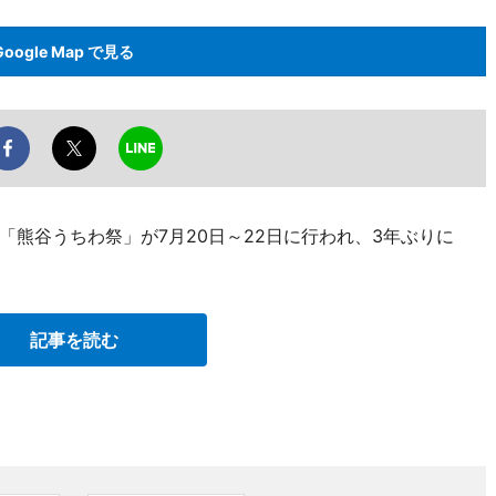
Google Map で見る
熊谷うちわ祭」が7月20日～22日に行われ、3年ぶりに
記事を読む