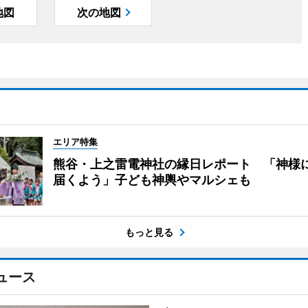
地図
次の地図
エリア特集
熊谷・上之雷電神社の縁日レポート 「神様
届くよう」子ども神輿やマルシェも
もっと見る
ュース