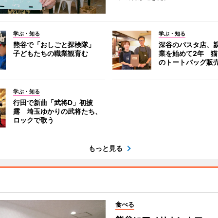
学ぶ・知る
学ぶ・知る
熊谷で「おしごと探検隊」
深谷のパスタ店、
子どもたちの職業観育む
業を始めて2年 
のトートバッグ販
学ぶ・知る
行田で新曲「武将D」初披
露 埼玉ゆかりの武将たち、
ロックで歌う
もっと見る
食べる