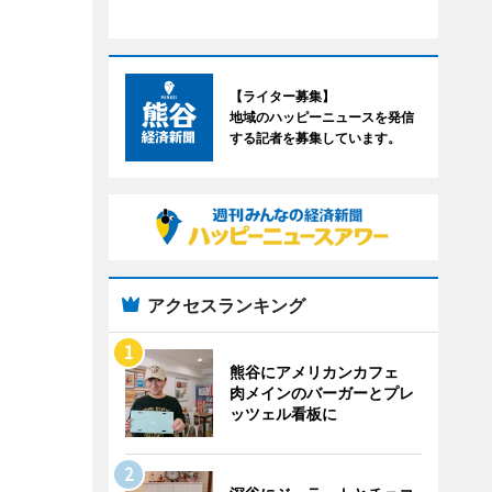
【ライター募集】
地域のハッピーニュースを発信
する記者を募集しています。
アクセスランキング
熊谷にアメリカンカフェ
肉メインのバーガーとプレ
ッツェル看板に