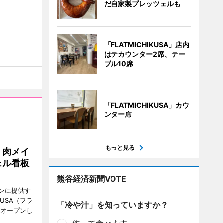
だ自家製プレッツェルも
「FLATMICHIKUSA」店内
はテカウンター2席、テー
ブル10席
「FLATMICHIKUSA」カウ
ンター席
もっと見る
 肉メイ
ェル看板
熊谷経済新聞VOTE
ンに提供す
KUSA（フラ
「冷や汁」を知っていますか？
がオープンし