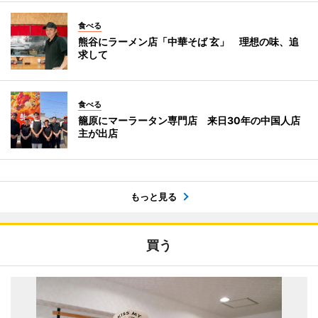
食べる
熊谷にラーメン店「中華そば 玄」 理想の味、追
求して
食べる
籠原にマーラータン専門店 来日30年の中国人店
主が出店
もっと見る
買う