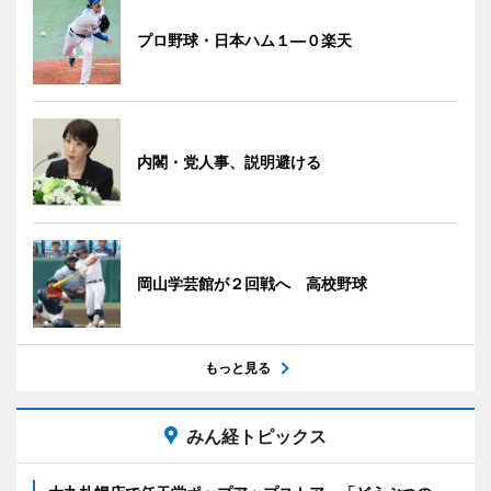
プロ野球・日本ハム１―０楽天
内閣・党人事、説明避ける
岡山学芸館が２回戦へ 高校野球
もっと見る
みん経トピックス