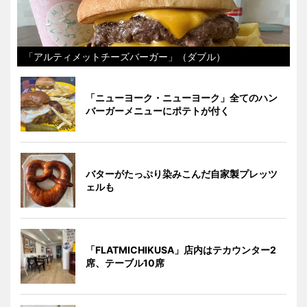
「アルティメットチーズバーガー」（ダブル）
「ニューヨーク・ニューヨーク」全てのハン
バーガーメニューにポテトが付く
バターがたっぷり染みこんだ自家製プレッツ
ェルも
「FLATMICHIKUSA」店内はテカウンター2
席、テーブル10席