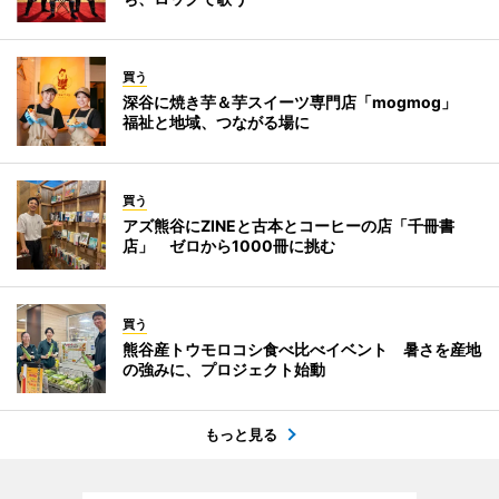
買う
深谷に焼き芋＆芋スイーツ専門店「mogmog」
福祉と地域、つながる場に
買う
アズ熊谷にZINEと古本とコーヒーの店「千冊書
店」 ゼロから1000冊に挑む
買う
熊谷産トウモロコシ食べ比べイベント 暑さを産地
の強みに、プロジェクト始動
もっと見る