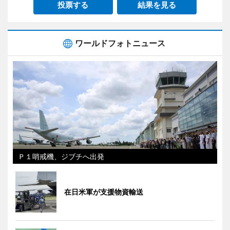
投票する
結果を見る
ワールドフォトニュース
Ｐ１哨戒機、ジブチへ出発
在日米軍が支援物資輸送