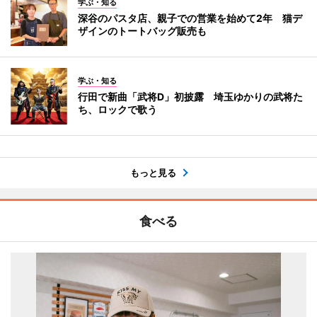
学ぶ・知る
深谷のパスタ店、親子での営業を始めて2年 猫デ
ザインのトートバッグ販売も
学ぶ・知る
行田で新曲「武将D」初披露 埼玉ゆかりの武将た
ち、ロックで歌う
もっと見る
食べる