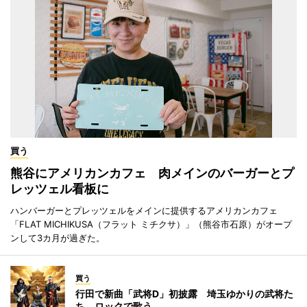
買う
熊谷にアメリカンカフェ 肉メインのバーガーとプ
レッツェル看板に
ハンバーガーとプレッツェルをメインに提供するアメリカンカフェ
「FLAT MICHIKUSA（フラット ミチクサ）」（熊谷市石原）がオープ
ンして3カ月が過ぎた。
買う
行田で新曲「武将D」初披露 埼玉ゆかりの武将た
ち、ロックで歌う