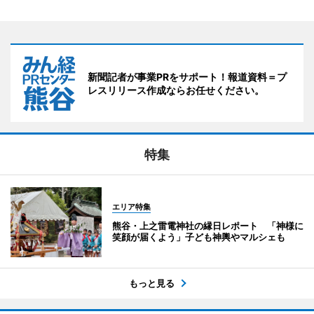
新聞記者が事業PRをサポート！報道資料＝プ
レスリリース作成ならお任せください。
特集
エリア特集
熊谷・上之雷電神社の縁日レポート 「神様に
笑顔が届くよう」子ども神輿やマルシェも
もっと見る