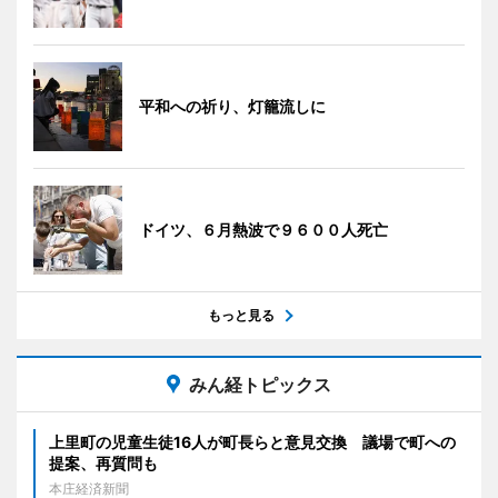
平和への祈り、灯籠流しに
ドイツ、６月熱波で９６００人死亡
もっと見る
みん経トピックス
上里町の児童生徒16人が町長らと意見交換 議場で町への
提案、再質問も
本庄経済新聞