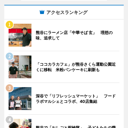
アクセスランキング
熊谷にラーメン店「中華そば 玄」 理想の
味、追求して
「ココカラカフェ」が熊谷さくら運動公園近
くに移転 米粉パンケーキに刷新も
深谷で「リフレッシュマーケット」 フード
ラボマルシェとコラボ、40店集結
熊谷で「おしごと探検隊」 子どもたちの職