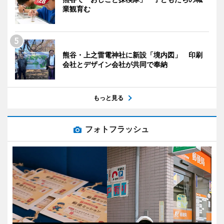
業観育む
熊谷・上之雷電神社に新設「境内図」 印刷
会社とデザイン会社が共同で奉納
もっと見る
フォトフラッシュ