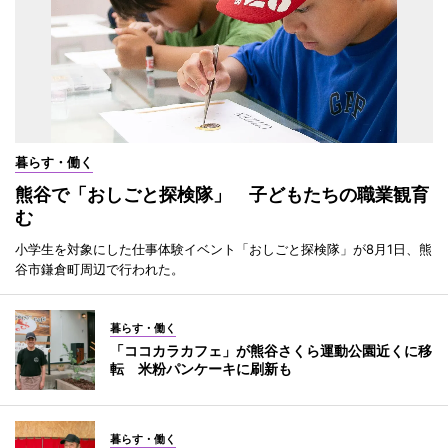
暮らす・働く
熊谷で「おしごと探検隊」 子どもたちの職業観育
む
小学生を対象にした仕事体験イベント「おしごと探検隊」が8月1日、熊
谷市鎌倉町周辺で行われた。
暮らす・働く
「ココカラカフェ」が熊谷さくら運動公園近くに移
転 米粉パンケーキに刷新も
暮らす・働く