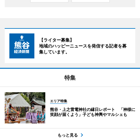
【ライター募集】
地域のハッピーニュースを発信する記者を募
集しています。
特集
エリア特集
熊谷・上之雷電神社の縁日レポート 「神様に
笑顔が届くよう」子ども神輿やマルシェも
もっと見る