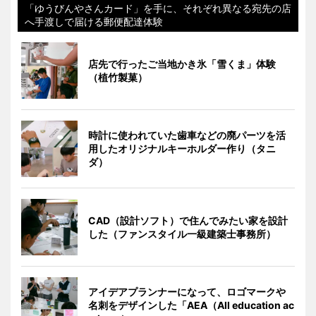
「ゆうびんやさんカード」を手に、それぞれ異なる宛先の店
へ手渡しで届ける郵便配達体験
店先で行ったご当地かき氷「雪くま」体験
（植竹製菓）
時計に使われていた歯車などの廃パーツを活
用したオリジナルキーホルダー作り（タニ
ダ）
CAD（設計ソフト）で住んでみたい家を設計
した（ファンスタイル一級建築士事務所）
アイデアプランナーになって、ロゴマークや
名刺をデザインした「AEA（All education ac