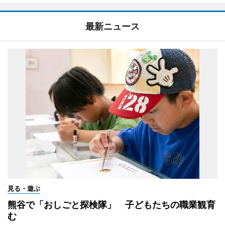
最新ニュース
見る・遊ぶ
熊谷で「おしごと探検隊」 子どもたちの職業観育
む