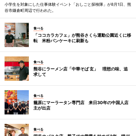
小学生を対象にした仕事体験イベント「おしごと探検隊」が8月1日、熊
谷市鎌倉町周辺で行われた。
食べる
「ココカラカフェ」が熊谷さくら運動公園近くに移
転 米粉パンケーキに刷新も
食べる
熊谷にラーメン店「中華そば 玄」 理想の味、追
求して
食べる
籠原にマーラータン専門店 来日30年の中国人店
主が出店
食べる