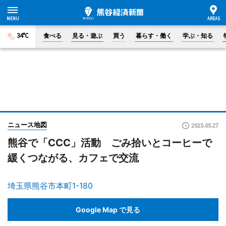
34°C
食べる
見る・遊ぶ
買う
暮らす・働く
学ぶ・知る
ニュース地図
2025.05.27
熊谷で「CCC」活動 ごみ拾いとコーヒーで
緩くつながる、カフェで交流
埼玉県熊谷市本町1-180
Google Map で見る