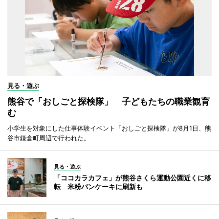
見る・遊ぶ
熊谷で「おしごと探検隊」 子どもたちの職業観育
む
小学生を対象にした仕事体験イベント「おしごと探検隊」が8月1日、熊
谷市鎌倉町周辺で行われた。
見る・遊ぶ
「ココカラカフェ」が熊谷さくら運動公園近くに移
転 米粉パンケーキに刷新も