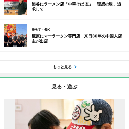
熊谷にラーメン店「中華そば 玄」 理想の味、追
求して
暮らす・働く
籠原にマーラータン専門店 来日30年の中国人店
主が出店
もっと見る
見る・遊ぶ