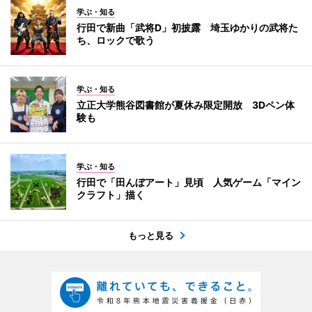
学ぶ・知る
行田で新曲「武将D」初披露 埼玉ゆかりの武将た
ち、ロックで歌う
学ぶ・知る
立正大学熊谷図書館が夏休み限定開放 3Dペン体
験も
学ぶ・知る
行田で「田んぼアート」見頃 人気ゲーム「マイン
クラフト」描く
もっと見る