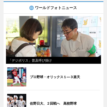
ワールドフォトニュース
「デジポリス」普及呼び掛け
プロ野球・オリックス１―３楽天
佐野日大、２回戦へ 高校野球