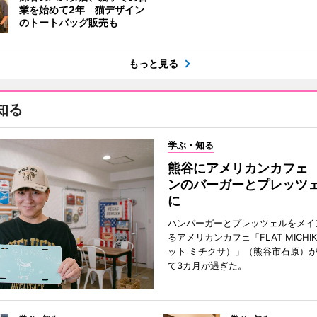
業を始めて2年 猫デザイン
のトートバッグ販売も
もっと見る
知る
学ぶ・知る
熊谷にアメリカンカフェ
ンのバーガーとプレッツ
に
ハンバーガーとプレッツェルをメイ
るアメリカンカフェ「FLAT MICHI
ット ミチクサ）」（熊谷市石原）
て3カ月が過ぎた。