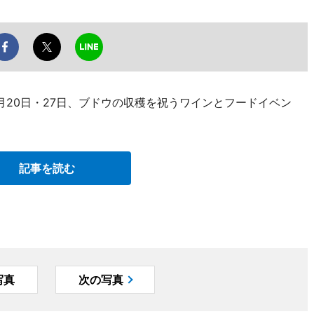
月20日・27日、ブドウの収穫を祝うワインとフードイベン
記事を読む
写真
次の写真