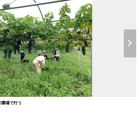
川圃場で行う