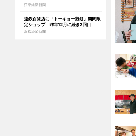
江東経済新聞
遠鉄百貨店に「トーキョー煎餅」期間限
定ショップ 昨年12月に続き2回目
浜松経済新聞