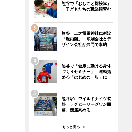
熊谷で「おしごと探検隊」
子どもたちの職業観育む
熊谷・上之雷電神社に新設
「境内図」 印刷会社とデ
ザイン会社が共同で奉納
熊谷で「健康に動ける身体
づくりセミナー」 運動始
める「はじめの一歩」に
熊谷駅にワイルドナイツ装
飾 ラグビーリーグワン開
幕、機運高める
もっと見る