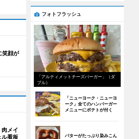
フォトフラッシュ
に笑顔が
「アルティメットチーズバーガー」（ダ
ブル）
「ニューヨーク・ニューヨ
ーク」全てのハンバーガー
メニューにポテトが付く
 肉メイ
バターがたっぷり染みこん
ェル看板