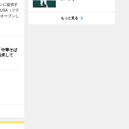
ンに提供す
KUSA（フラ
がオープンし
もっと見る
「中華そば
追求して