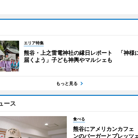
エリア特集
熊谷・上之雷電神社の縁日レポート 「神様
届くよう」子ども神輿やマルシェも
もっと見る
ュース
食べる
熊谷にアメリカンカフェ
ンのバーガーとプレッツ