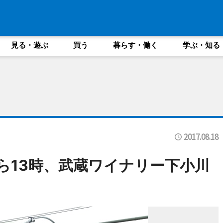
見る・遊ぶ
買う
暮らす・働く
学ぶ・知る
2017.08.18
ら13時、武蔵ワイナリー下小川