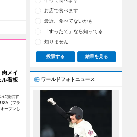
作って食べます
お店で食べます
最近、食べてないかも
「すったて」なら知ってる
知りません
投票する
結果を見る
 肉メイ
ワールドフォトニュース
ェル看板
ンに提供す
KUSA（フラ
がオープンし