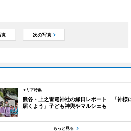
写真
次の写真
エリア特集
熊谷・上之雷電神社の縁日レポート 「神様
届くよう」子ども神輿やマルシェも
もっと見る