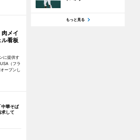
もっと見る
 肉メイ
ェル看板
ンに提供す
KUSA（フラ
がオープンし
「中華そば
追求して