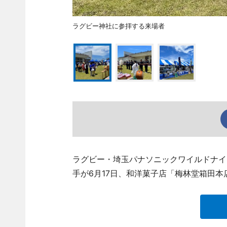
ラグビー神社に参拝する来場者
ラグビー・埼玉パナソニックワイルドナイ
手が6月17日、和洋菓子店「梅林堂箱田