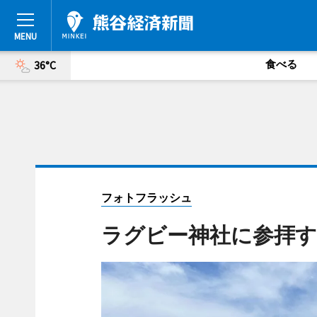
食べる
36°C
フォトフラッシュ
ラグビー神社に参拝す