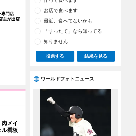
作って食べます
お店で食べます
ン専門店
店主が出店
最近、食べてないかも
「すったて」なら知ってる
知りません
投票する
結果を見る
ワールドフォトニュース
 肉メイ
ェル看板