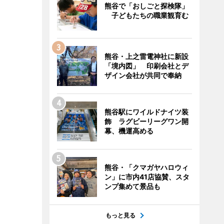
熊谷で「おしごと探検隊」
子どもたちの職業観育む
熊谷・上之雷電神社に新設
「境内図」 印刷会社とデ
ザイン会社が共同で奉納
熊谷駅にワイルドナイツ装
飾 ラグビーリーグワン開
幕、機運高める
熊谷・「クマガヤハロウィ
ン」に市内41店協賛、スタ
ンプ集めて景品も
もっと見る