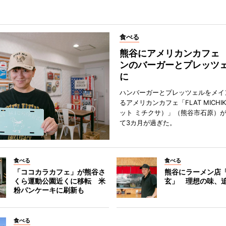
食べる
熊谷にアメリカンカフェ
ンのバーガーとプレッツ
に
ハンバーガーとプレッツェルをメイ
るアメリカンカフェ「FLAT MICHI
ット ミチクサ）」（熊谷市石原）
て3カ月が過ぎた。
食べる
食べる
「ココカラカフェ」が熊谷さ
熊谷にラーメン店
くら運動公園近くに移転 米
玄」 理想の味、
粉パンケーキに刷新も
食べる