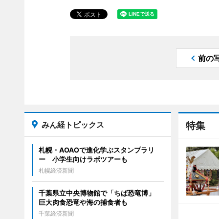
前の
みん経トピックス
特集
札幌・AOAOで進化学ぶスタンプラリ
ー 小学生向けラボツアーも
札幌経済新聞
千葉県立中央博物館で「ちば恐竜博」
巨大肉食恐竜や海の捕食者も
千葉経済新聞