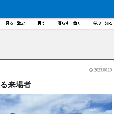
見る・遊ぶ
買う
暮らす・働く
学ぶ・知る
2023.06.19
る来場者