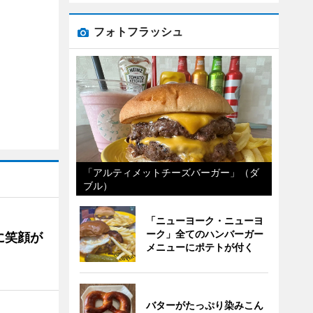
フォトフラッシュ
「アルティメットチーズバーガー」（ダ
ブル）
「ニューヨーク・ニューヨ
ーク」全てのハンバーガー
に笑顔が
メニューにポテトが付く
バターがたっぷり染みこん