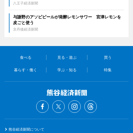
八王子経済新聞
与謝野のアソビビールが発酵レモンサワー 宮津レモンを
皮ごと使う
京丹後経済新聞
食べる
見る・遊ぶ
買う
暮らす・働く
学ぶ・知る
特集
熊谷経済新聞について