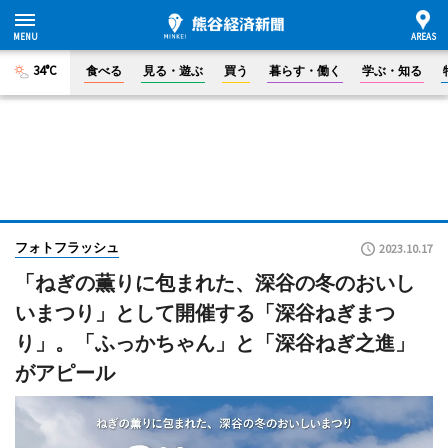
34°C
食べる
見る・遊ぶ
買う
暮らす・働く
学ぶ・知る
フォトフラッシュ
2023.10.17
「ねぎの薫りに包まれた、深谷の冬のおいし
いまつり」として開催する「深谷ねぎまつ
り」。「ふっかちゃん」と「深谷ねぎ之進」
がアピール