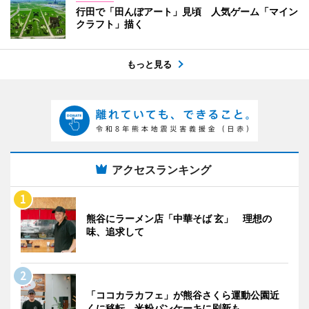
行田で「田んぼアート」見頃 人気ゲーム「マイン
クラフト」描く
もっと見る
アクセスランキング
熊谷にラーメン店「中華そば 玄」 理想の
味、追求して
「ココカラカフェ」が熊谷さくら運動公園近
くに移転 米粉パンケーキに刷新も