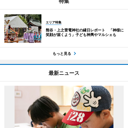
特集
エリア特集
熊谷・上之雷電神社の縁日レポート 「神様に
笑顔が届くよう」子ども神輿やマルシェも
もっと見る
最新ニュース