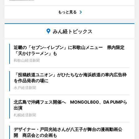
もっと見る
みん経トピックス
近畿の「セブン-イレブン」に和歌山メニュー 県内限定
「天かけラーメン」も
和歌山経済新聞
「投稿鉄道ユニオン」がひたちなか海浜鉄道の車内広告枠
を作品発表の場に
水戸経済新聞
北広島で沖縄フェス開催へ MONGOL800、DA PUMPら
出演
札幌経済新聞
デザイナー・戸田光祐さんが八王子が舞台の漫画動画公
開 商店会との企画も