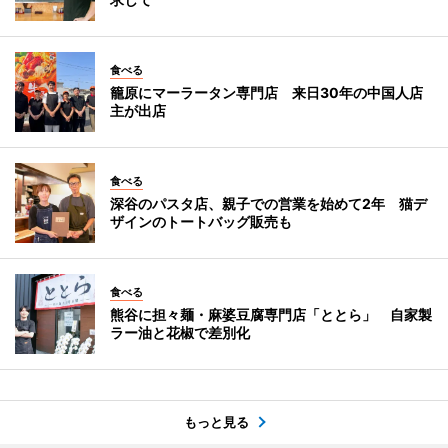
食べる
籠原にマーラータン専門店 来日30年の中国人店
主が出店
食べる
深谷のパスタ店、親子での営業を始めて2年 猫デ
ザインのトートバッグ販売も
食べる
熊谷に担々麺・麻婆豆腐専門店「ととら」 自家製
ラー油と花椒で差別化
もっと見る