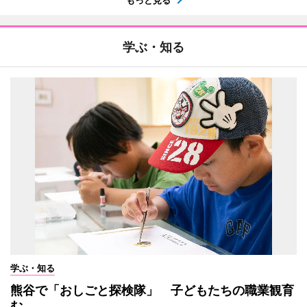
もっと見る
学ぶ・知る
学ぶ・知る
熊谷で「おしごと探検隊」 子どもたちの職業観育
む