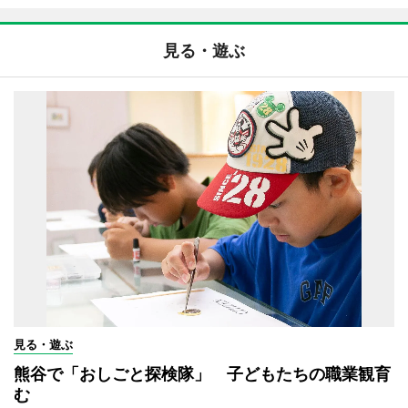
見る・遊ぶ
見る・遊ぶ
熊谷で「おしごと探検隊」 子どもたちの職業観育
む