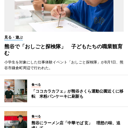
見る・遊ぶ
熊谷で「おしごと探検隊」 子どもたちの職業観育
む
小学生を対象にした仕事体験イベント「おしごと探検隊」が8月1日、熊
谷市鎌倉町周辺で行われた。
食べる
「ココカラカフェ」が熊谷さくら運動公園近くに移
転 米粉パンケーキに刷新も
食べる
熊谷にラーメン店「中華そば 玄」 理想の味、追
求して