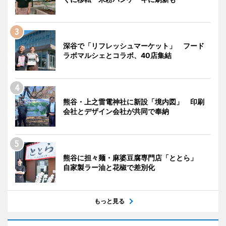
深谷で「リフレッシュマーケット」 フード
ラボマルシェとコラボ、40店集結
熊谷・上之雷電神社に新設「境内図」 印刷
会社とデザイン会社が共同で奉納
熊谷に担々麺・麻婆豆腐専門店「ととら」
自家製ラー油と花椒で差別化
もっと見る