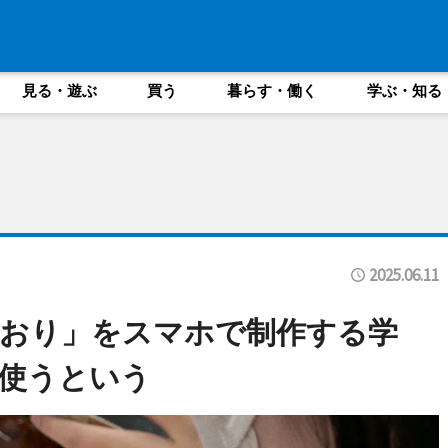
見る・遊ぶ
買う
暮らす・働く
学ぶ・知る
2025.06.11
しおり」をスマホで制作する学
使うという