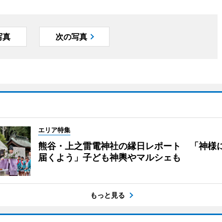
写真
次の写真
エリア特集
熊谷・上之雷電神社の縁日レポート 「神様
届くよう」子ども神輿やマルシェも
もっと見る