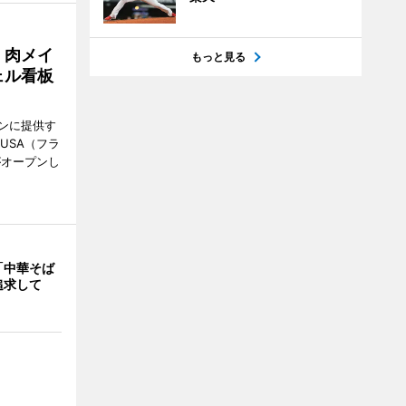
 肉メイ
もっと見る
ェル看板
ンに提供す
KUSA（フラ
がオープンし
「中華そば
追求して