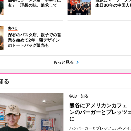
玄」 理想の味、追求して
来日30年の中国人
食べる
深谷のパスタ店、親子での営
業を始めて2年 猫デザイン
のトートバッグ販売も
もっと見る
知る
学ぶ・知る
熊谷にアメリカンカフェ
ンのバーガーとプレッツ
に
ハンバーガーとプレッツェルをメイ