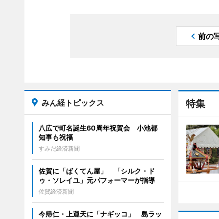
前の
みん経トピックス
特集
八広で町名誕生60周年祝賀会 小池都
知事も祝福
すみだ経済新聞
佐賀に「ばくてん屋」 「シルク・ド
ゥ・ソレイユ」元パフォーマーが指導
佐賀経済新聞
今帰仁・上運天に「ナギッコ」 島ラッ