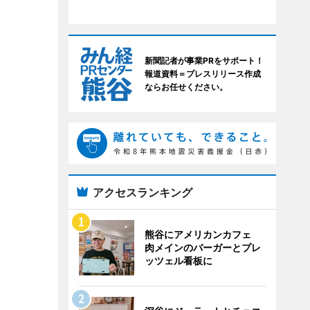
新聞記者が事業PRをサポート！
報道資料＝プレスリリース作成
ならお任せください。
アクセスランキング
熊谷にアメリカンカフェ
肉メインのバーガーとプレ
ッツェル看板に