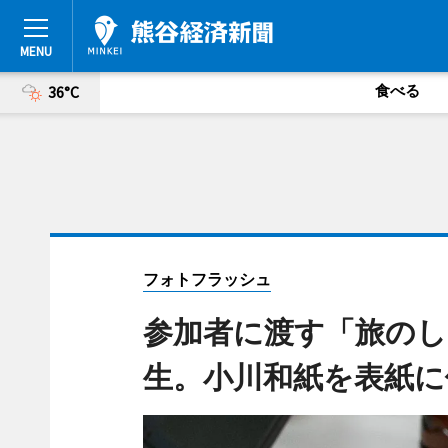
食べる
36°C
フォトフラッシュ
参加者に渡す「旅の
生。小川和紙を表紙に