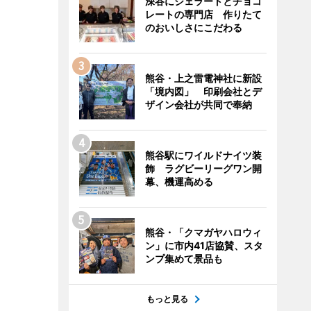
深谷にジェラートとチョコ
レートの専門店 作りたて
のおいしさにこだわる
熊谷・上之雷電神社に新設
「境内図」 印刷会社とデ
ザイン会社が共同で奉納
熊谷駅にワイルドナイツ装
飾 ラグビーリーグワン開
幕、機運高める
熊谷・「クマガヤハロウィ
ン」に市内41店協賛、スタ
ンプ集めて景品も
もっと見る