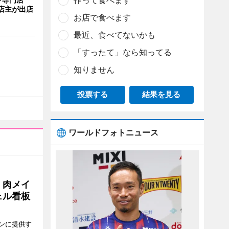
作って食べます
店主が出店
お店で食べます
最近、食べてないかも
「すったて」なら知ってる
知りません
投票する
結果を見る
ワールドフォトニュース
 肉メイ
ェル看板
ンに提供す