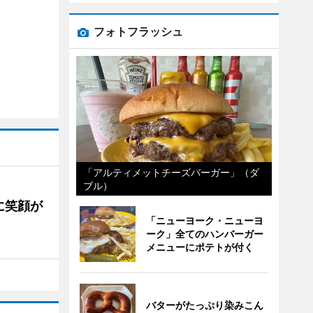
フォトフラッシュ
「アルティメットチーズバーガー」（ダ
ブル）
に笑顔が
「ニューヨーク・ニューヨ
ーク」全てのハンバーガー
メニューにポテトが付く
バターがたっぷり染みこん