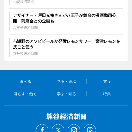
札幌経済新聞
デザイナー・戸田光祐さんが八王子が舞台の漫画動画公
開 商店会との企画も
八王子経済新聞
与謝野のアソビビールが発酵レモンサワー 宮津レモンを
皮ごと使う
京丹後経済新聞
食べる
見る・遊ぶ
買う
暮らす・働く
学ぶ・知る
特集