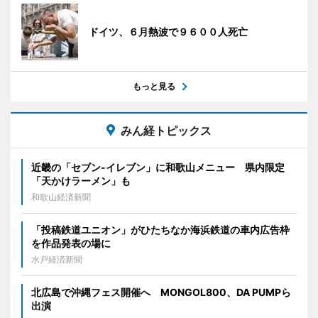
ドイツ、６月熱波で９６００人死亡
もっと見る
みん経トピックス
近畿の「セブン-イレブン」に和歌山メニュー 県内限定
「天かけラーメン」も
和歌山経済新聞
「投稿鉄道ユニオン」がひたちなか海浜鉄道の車内広告枠
を作品発表の場に
水戸経済新聞
北広島で沖縄フェス開催へ MONGOL800、DA PUMPら
出演