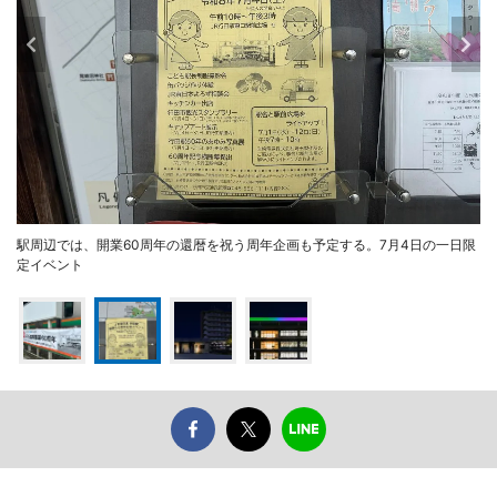
駅周辺では、開業60周年の還暦を祝う周年企画も予定する。7月4日の一日限
定イベント