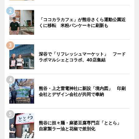
「ココカラカフェ」が熊谷さくら運動公園近
くに移転 米粉パンケーキに刷新も
深谷で「リフレッシュマーケット」 フード
ラボマルシェとコラボ、40店集結
熊谷・上之雷電神社に新設「境内図」 印刷
会社とデザイン会社が共同で奉納
熊谷に担々麺・麻婆豆腐専門店「ととら」
自家製ラー油と花椒で差別化