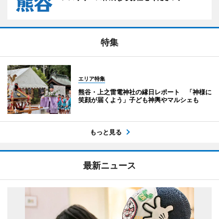
特集
エリア特集
熊谷・上之雷電神社の縁日レポート 「神様に
笑顔が届くよう」子ども神輿やマルシェも
もっと見る
最新ニュース