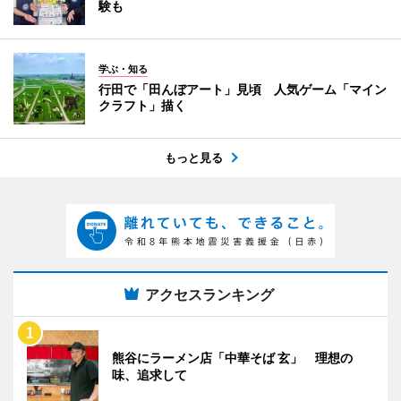
験も
学ぶ・知る
行田で「田んぼアート」見頃 人気ゲーム「マイン
クラフト」描く
もっと見る
アクセスランキング
熊谷にラーメン店「中華そば 玄」 理想の
味、追求して