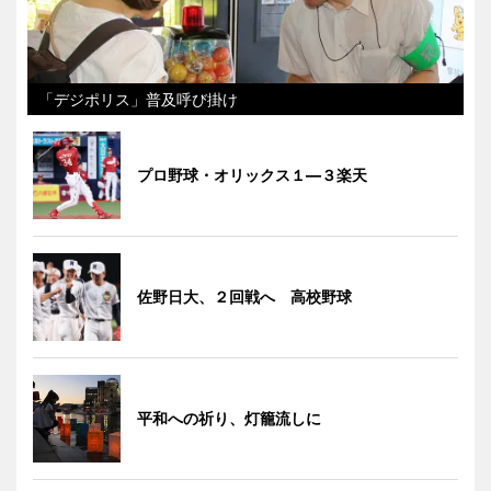
「デジポリス」普及呼び掛け
プロ野球・オリックス１―３楽天
佐野日大、２回戦へ 高校野球
平和への祈り、灯籠流しに