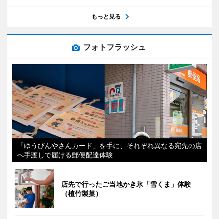
もっと見る
フォトフラッシュ
「ゆうびんやさんカード」を手に、それぞれ異なる宛先の店
へ手渡しで届ける郵便配達体験
店先で行ったご当地かき氷「雪くま」体験
（植竹製菓）