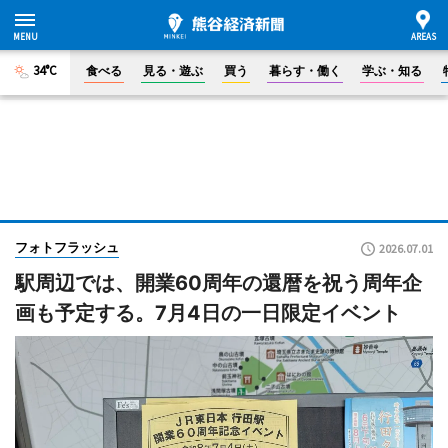
34°C
食べる
見る・遊ぶ
買う
暮らす・働く
学ぶ・知る
フォトフラッシュ
2026.07.01
駅周辺では、開業60周年の還暦を祝う周年企
画も予定する。7月4日の一日限定イベント