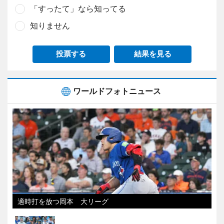
「すったて」なら知ってる
知りません
投票する
結果を見る
ワールドフォトニュース
適時打を放つ岡本 大リーグ