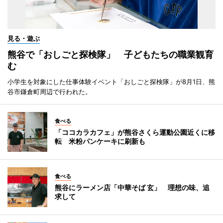
見る・遊ぶ
熊谷で「おしごと探検隊」 子どもたちの職業観育
む
小学生を対象にした仕事体験イベント「おしごと探検隊」が8月1日、熊
谷市鎌倉町周辺で行われた。
食べる
「ココカラカフェ」が熊谷さくら運動公園近くに移
転 米粉パンケーキに刷新も
食べる
熊谷にラーメン店「中華そば 玄」 理想の味、追
求して