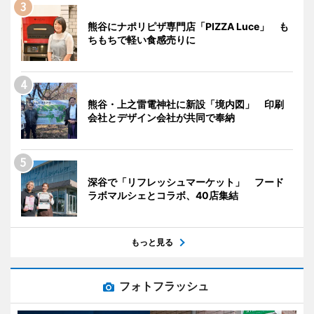
熊谷にナポリピザ専門店「PIZZA Luce」 も
ちもちで軽い食感売りに
熊谷・上之雷電神社に新設「境内図」 印刷
会社とデザイン会社が共同で奉納
深谷で「リフレッシュマーケット」 フード
ラボマルシェとコラボ、40店集結
もっと見る
フォトフラッシュ