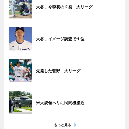
大谷、今季初の２発 大リーグ
大谷、イメージ調査で１位
先発した菅野 大リーグ
米大統領ヘリに民間機接近
もっと見る