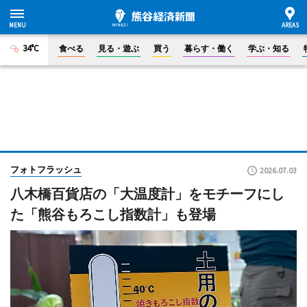
34°C
食べる
見る・遊ぶ
買う
暮らす・働く
学ぶ・知る
フォトフラッシュ
2026.07.03
八木橋百貨店の「大温度計」をモチーフにし
た「熊谷もろこし指数計」も登場