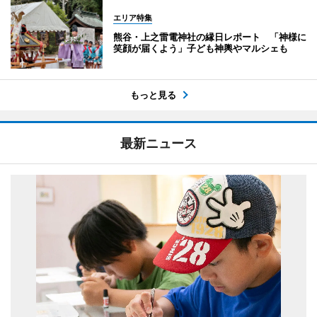
エリア特集
熊谷・上之雷電神社の縁日レポート 「神様に
笑顔が届くよう」子ども神輿やマルシェも
もっと見る
最新ニュース