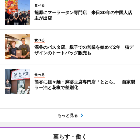
食べる
籠原にマーラータン専門店 来日30年の中国人店
主が出店
食べる
深谷のパスタ店、親子での営業を始めて2年 猫デ
ザインのトートバッグ販売も
食べる
熊谷に担々麺・麻婆豆腐専門店「ととら」 自家製
ラー油と花椒で差別化
もっと見る
暮らす・働く