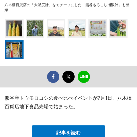
八木橋百貨店の「大温度計」をモチーフにした「熊谷もろこし指数計」も登
場
熊谷産トウモロコシの食べ比べイベントが7月1日、八木橋
百貨店地下食品売場で始まった。
記事を読む