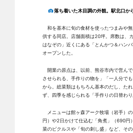
落ち着いた木目調の外観。駅北口か
和を基本に旬の食材を使ったつまみや無
供する同店。店舗面積は20坪。席数は、カ
はなぞの」近くにある「とんかつ＆ハンバ
オープンした。
開業の原点は、以前、熊谷市内で営んで
させられる、手作りの物を」「一人分でも
から。総菜類はもちろん基本のだし、たれ
ず、四季を感じられる「手作りの日替わり
メニューは館ヶ森アーク牧場（岩手）のブ
円）や2日かけて仕込む「角煮」（690円
菜のピクルスや「旬の刺し盛」など、その