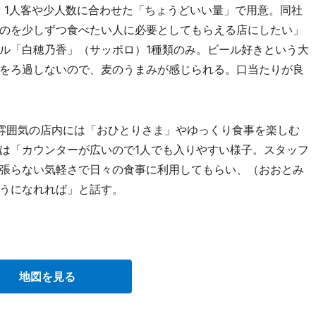
、1人客や少人数に合わせた「ちょうどいい量」で用意。同社
のを少しずつ食べたい人に必要としてもらえる店にしたい」
ル「白穂乃香」（サッポロ）1種類のみ。ビール好きという大
をろ過しないので、麦のうまみが感じられる。口当たりが良
雰囲気の店内には「おひとりさま」やゆっくり食事を楽しむ
は「カウンターが広いので1人でも入りやすい様子。スタッフ
張らない気軽さで日々の食事に利用してもらい、（おおとみ
うになれれば」と話す。
地図を見る