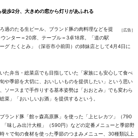
ら徒歩2分、大きめの窓から灯りがあふれる
ろ過のたる生ビール、ブランド豚の肉料理などを提
［広告］
ウンター＝20席、テーブル＝3卓18席。「道の駅
ーグ たくとみ」（深谷市小前田）の姉妹店として4月4日に
いた弁当・総菜店でも目指していた「家族にも安心して食べ
旬や季節を大切に、おいしいものを提供したい」という思い
、ソースまで手作りする基本姿勢は「おおとみ」でも変わら
総菜」「おいしいお酒」を提供するという。
ランド豚「館ヶ森高原豚」を使った「上ヒレカツ」（790
）「味しみ出汁大根」（590円）などの定番メニューと季節野
時々で旬の食材を使った季節のつまみメニュー、30種類以上