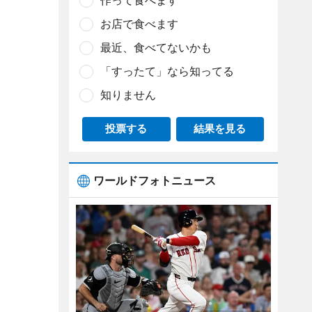
作って食べます
お店で食べます
最近、食べてないかも
「すったて」なら知ってる
知りません
投票する
結果を見る
ワールドフォトニュース