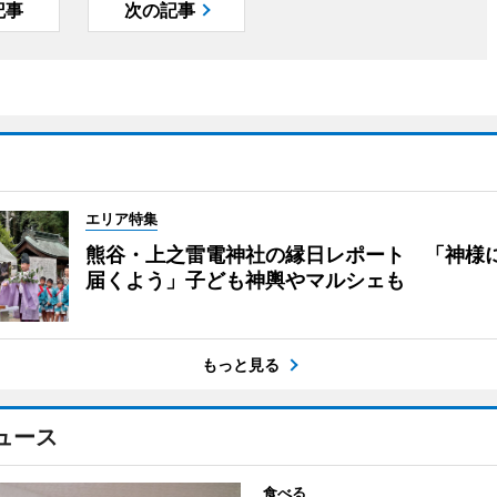
記事
次の記事
エリア特集
熊谷・上之雷電神社の縁日レポート 「神様
届くよう」子ども神輿やマルシェも
もっと見る
ュース
食べる