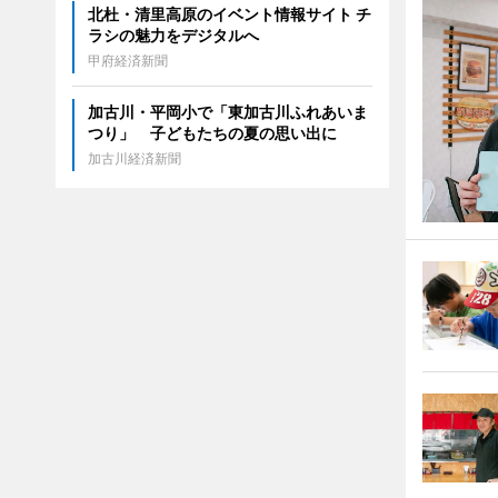
北杜・清里高原のイベント情報サイト チ
ラシの魅力をデジタルへ
甲府経済新聞
加古川・平岡小で「東加古川ふれあいま
つり」 子どもたちの夏の思い出に
加古川経済新聞