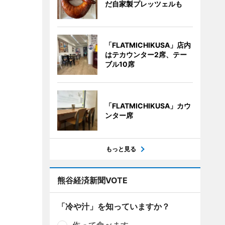
だ自家製プレッツェルも
「FLATMICHIKUSA」店内
はテカウンター2席、テー
ブル10席
「FLATMICHIKUSA」カウ
ンター席
もっと見る
熊谷経済新聞VOTE
「冷や汁」を知っていますか？