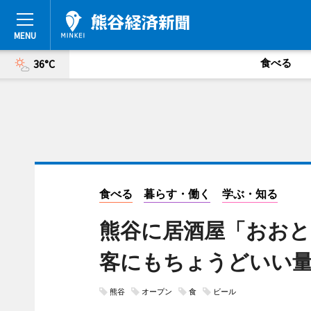
食べる
36°C
食べる
暮らす・働く
学ぶ・知る
熊谷に居酒屋「おおと
客にもちょうどいい
熊谷
オープン
食
ビール