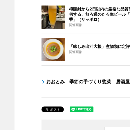
樽開封から2日以内の厳格な品質
供する、無ろ過のたる生ビール「
香」（サッポロ）
関連画像
「味しみ出汁大根」煮物類に定評
関連画像
おおとみ 季節の手づくり惣菜 居酒屋