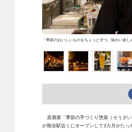
「季節のおいしいものをちょっとずつ、味わい楽し
居酒屋「季節の手づくり惣菜（そうざい）
が熊谷駅近くにオープンして3カ月がたっ