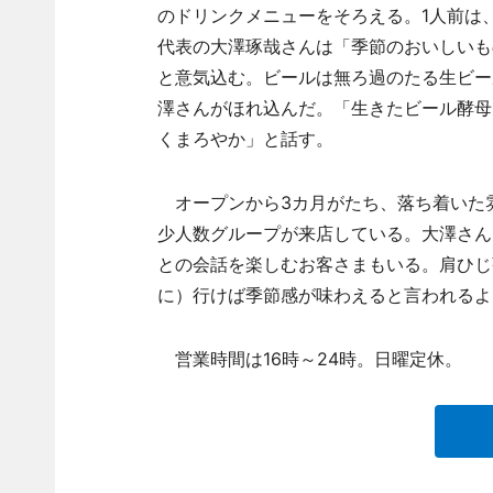
のドリンクメニューをそろえる。1人前は
代表の大澤琢哉さんは「季節のおいしいも
と意気込む。ビールは無ろ過のたる生ビー
澤さんがほれ込んだ。「生きたビール酵母
くまろやか」と話す。
オープンから3カ月がたち、落ち着いた
少人数グループが来店している。大澤さん
との会話を楽しむお客さまもいる。肩ひじ
に）行けば季節感が味わえると言われるよ
営業時間は16時～24時。日曜定休。