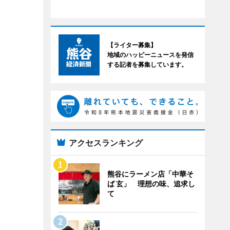
【ライター募集】
地域のハッピーニュースを発信
する記者を募集しています。
アクセスランキング
熊谷にラーメン店「中華そ
ば 玄」 理想の味、追求し
て