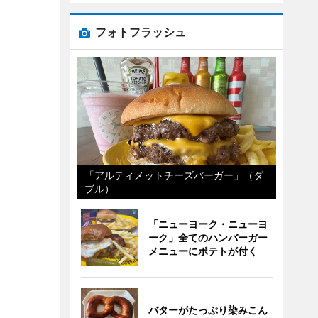
フォトフラッシュ
「アルティメットチーズバーガー」（ダ
ブル）
「ニューヨーク・ニューヨ
ーク」全てのハンバーガー
メニューにポテトが付く
バターがたっぷり染みこん