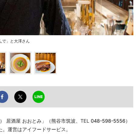
んで」と大澤さん
 居酒屋 おおとみ」（熊谷市筑波、TEL
048-598-5556
）
た。運営はアイフードサービス。