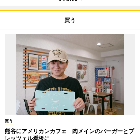
買う
買う
熊谷にアメリカンカフェ 肉メインのバーガーとプ
レッツェル看板に