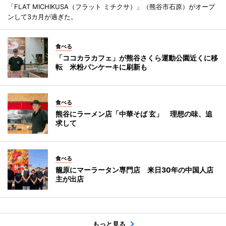
「FLAT MICHIKUSA（フラット ミチクサ）」（熊谷市石原）がオープ
ンして3カ月が過ぎた。
食べる
「ココカラカフェ」が熊谷さくら運動公園近くに移
転 米粉パンケーキに刷新も
食べる
熊谷にラーメン店「中華そば 玄」 理想の味、追
求して
食べる
籠原にマーラータン専門店 来日30年の中国人店
主が出店
もっと見る