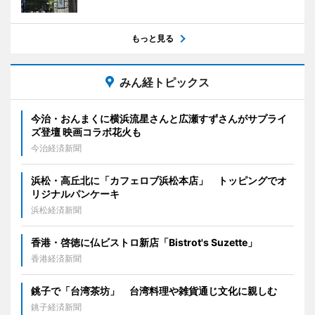
もっと見る
みん経トピックス
今治・おんまくに横浜流星さんと広瀬すずさんがサプライ
ズ登壇 映画コラボ花火も
今治経済新聞
浜松・高丘北に「カフェロブ浜松本店」 トッピングでオ
リジナルパンケーキ
浜松経済新聞
香港・啓徳に仏ビストロ新店「Bistrot's Suzette」
香港経済新聞
銚子で「台湾茶坊」 台湾料理や雑貨通じ文化に親しむ
銚子経済新聞