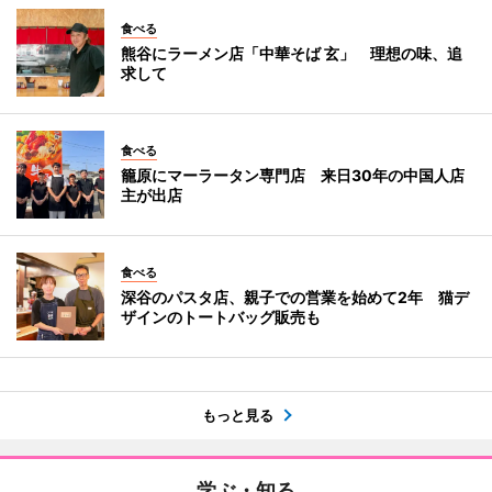
食べる
熊谷にラーメン店「中華そば 玄」 理想の味、追
求して
食べる
籠原にマーラータン専門店 来日30年の中国人店
主が出店
食べる
深谷のパスタ店、親子での営業を始めて2年 猫デ
ザインのトートバッグ販売も
もっと見る
学ぶ・知る