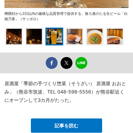
樽開封から2日以内の厳格な品質管理で提供する、無ろ過のたる生ビール「白
穂乃香」（サッポロ）
居酒屋「季節の手づくり惣菜（そうざい） 居酒屋 おおと
み」（熊谷市筑波、TEL 048-598-5556）が熊谷駅近く
にオープンして3カ月がたった。
記事を読む