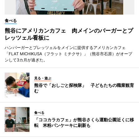
食べる
熊谷にアメリカンカフェ 肉メインのバーガーとプ
レッツェル看板に
ハンバーガーとプレッツェルをメインに提供するアメリカンカフェ
「FLAT MICHIKUSA（フラット ミチクサ）」（熊谷市石原）がオープ
ンして3カ月が過ぎた。
見る・遊ぶ
熊谷で「おしごと探検隊」 子どもたちの職業観育
む
食べる
「ココカラカフェ」が熊谷さくら運動公園近くに移
転 米粉パンケーキに刷新も