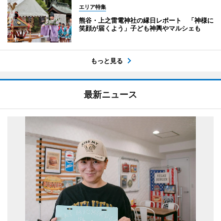
エリア特集
熊谷・上之雷電神社の縁日レポート 「神様に
笑顔が届くよう」子ども神輿やマルシェも
もっと見る
最新ニュース