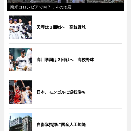
南米コロンビアでＭ７．４の地震
天理は３回戦へ 高校野球
高川学園は３回戦へ 高校野球
日本、モンゴルに逆転勝ち
自衛隊指揮に国産人工知能