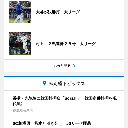
大谷が決勝打 大リーグ
村上、２戦連発２６号 大リーグ
もっと見る
みん経トピックス
香港・九龍塘に韓国料理店「Social」 韓国定番料理を現
代風に
香港経済新聞
SC相模原、熊本と引き分け J3リーグ開幕