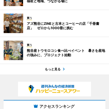
福祉と地域、つながる場に
買う
アズ熊谷にZINEと古本とコーヒーの店「千冊書
店」 ゼロから1000冊に挑む
買う
熊谷産トウモロコシ食べ比べイベント 暑さを産地
の強みに、プロジェクト始動
もっと見る
アクセスランキング