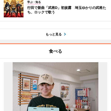
学ぶ・知る
行田で新曲「武将D」初披露 埼玉ゆかりの武将た
ち、ロックで歌う
もっと見る
食べる