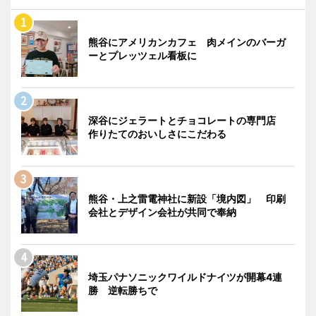
熊谷にアメリカンカフェ 肉メインのバーガ
ーとプレッツェル看板に
深谷にジェラートとチョコレートの専門店
作りたてのおいしさにこだわる
熊谷・上之雷電神社に新設「境内図」 印刷
会社とデザイン会社が共同で奉納
埼玉パナソニックワイルドナイツが開幕4連
勝 逆転勝ちで