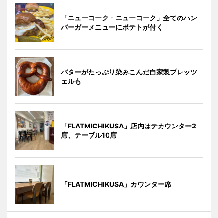
「ニューヨーク・ニューヨーク」全てのハン
バーガーメニューにポテトが付く
バターがたっぷり染みこんだ自家製プレッツ
ェルも
「FLATMICHIKUSA」店内はテカウンター2
席、テーブル10席
「FLATMICHIKUSA」カウンター席