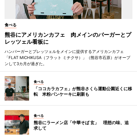
食べる
熊谷にアメリカンカフェ 肉メインのバーガーとプ
レッツェル看板に
ハンバーガーとプレッツェルをメインに提供するアメリカンカフェ
「FLAT MICHIKUSA（フラット ミチクサ）」（熊谷市石原）がオープ
ンして3カ月が過ぎた。
食べる
「ココカラカフェ」が熊谷さくら運動公園近くに移
転 米粉パンケーキに刷新も
食べる
熊谷にラーメン店「中華そば 玄」 理想の味、追
求して