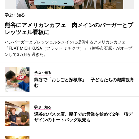
学ぶ・知る
熊谷にアメリカンカフェ 肉メインのバーガーとプ
レッツェル看板に
ハンバーガーとプレッツェルをメインに提供するアメリカンカフェ
「FLAT MICHIKUSA（フラット ミチクサ）」（熊谷市石原）がオープ
ンして3カ月が過ぎた。
学ぶ・知る
熊谷で「おしごと探検隊」 子どもたちの職業観育
む
学ぶ・知る
深谷のパスタ店、親子での営業を始めて2年 猫デ
ザインのトートバッグ販売も