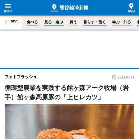
35°C
食べる
見る・遊ぶ
買う
暮らす・働く
学ぶ・知る
フォトフラッシュ
2023.07.11
循環型農業を実践する館ヶ森アーク牧場（岩
手）館ヶ森高原豚の「上ヒレカツ」