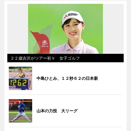
２２歳吉沢がツアー初Ｖ 女子ゴルフ
中島ひとみ、１２秒６２の日本新
山本の力投 大リーグ