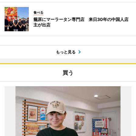
食べる
籠原にマーラータン専門店 来日30年の中国人店
主が出店
もっと見る
買う