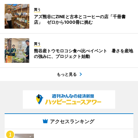
買う
アズ熊谷にZINEと古本とコーヒーの店「千冊書
店」 ゼロから1000冊に挑む
買う
熊谷産トウモロコシ食べ比べイベント 暑さを産地
の強みに、プロジェクト始動
もっと見る
アクセスランキング