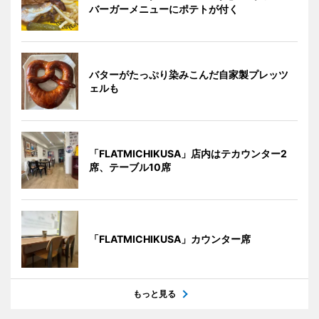
バーガーメニューにポテトが付く
バターがたっぷり染みこんだ自家製プレッツ
ェルも
「FLATMICHIKUSA」店内はテカウンター2
席、テーブル10席
「FLATMICHIKUSA」カウンター席
もっと見る