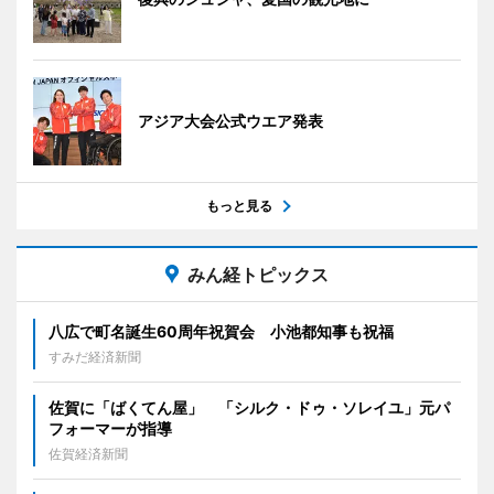
アジア大会公式ウエア発表
もっと見る
みん経トピックス
八広で町名誕生60周年祝賀会 小池都知事も祝福
すみだ経済新聞
佐賀に「ばくてん屋」 「シルク・ドゥ・ソレイユ」元パ
フォーマーが指導
佐賀経済新聞