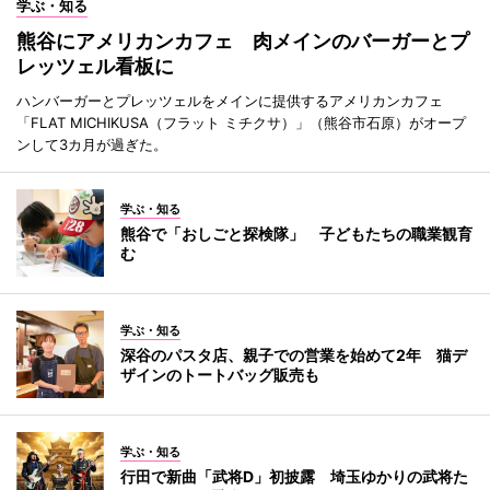
学ぶ・知る
熊谷にアメリカンカフェ 肉メインのバーガーとプ
レッツェル看板に
ハンバーガーとプレッツェルをメインに提供するアメリカンカフェ
「FLAT MICHIKUSA（フラット ミチクサ）」（熊谷市石原）がオープ
ンして3カ月が過ぎた。
学ぶ・知る
熊谷で「おしごと探検隊」 子どもたちの職業観育
む
学ぶ・知る
深谷のパスタ店、親子での営業を始めて2年 猫デ
ザインのトートバッグ販売も
学ぶ・知る
行田で新曲「武将D」初披露 埼玉ゆかりの武将た