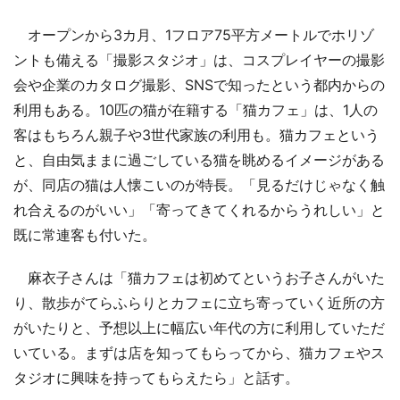
オープンから3カ月、1フロア75平方メートルでホリゾ
ントも備える「撮影スタジオ」は、コスプレイヤーの撮影
会や企業のカタログ撮影、SNSで知ったという都内からの
利用もある。10匹の猫が在籍する「猫カフェ」は、1人の
客はもちろん親子や3世代家族の利用も。猫カフェという
と、自由気ままに過ごしている猫を眺めるイメージがある
が、同店の猫は人懐こいのが特長。「見るだけじゃなく触
れ合えるのがいい」「寄ってきてくれるからうれしい」と
既に常連客も付いた。
麻衣子さんは「猫カフェは初めてというお子さんがいた
り、散歩がてらふらりとカフェに立ち寄っていく近所の方
がいたりと、予想以上に幅広い年代の方に利用していただ
いている。まずは店を知ってもらってから、猫カフェやス
タジオに興味を持ってもらえたら」と話す。