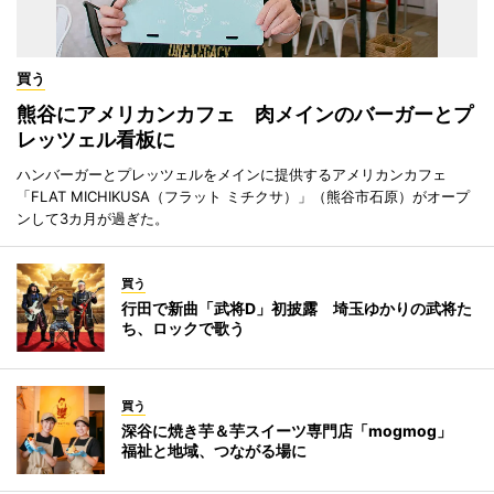
買う
熊谷にアメリカンカフェ 肉メインのバーガーとプ
レッツェル看板に
ハンバーガーとプレッツェルをメインに提供するアメリカンカフェ
「FLAT MICHIKUSA（フラット ミチクサ）」（熊谷市石原）がオープ
ンして3カ月が過ぎた。
買う
行田で新曲「武将D」初披露 埼玉ゆかりの武将た
ち、ロックで歌う
買う
深谷に焼き芋＆芋スイーツ専門店「mogmog」
福祉と地域、つながる場に