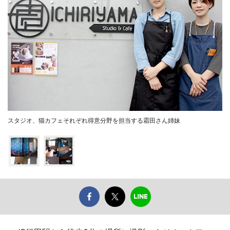
スタジオ、猫カフェそれぞれ得意分野を担当する霜田さん姉妹