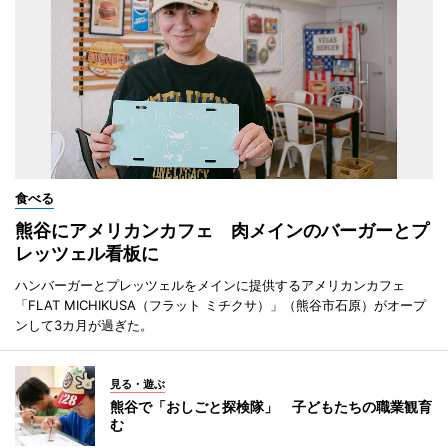
食べる
熊谷にアメリカンカフェ 肉メインのバーガーとプ
レッツェル看板に
ハンバーガーとプレッツェルをメインに提供するアメリカンカフェ
「FLAT MICHIKUSA（フラット ミチクサ）」（熊谷市石原）がオープ
ンして3カ月が過ぎた。
見る・遊ぶ
熊谷で「おしごと探検隊」 子どもたちの職業観育
む