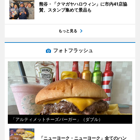
熊谷・「クマガヤハロウィン」に市内41店協
賛、スタンプ集めて景品も
もっと見る
フォトフラッシュ
「アルティメットチーズバーガー」（ダブル）
「ニューヨーク・ニューヨーク」全てのハン