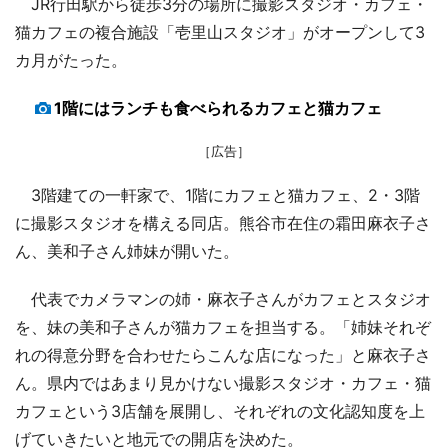
JR行田駅から徒歩3分の場所に撮影スタジオ・カフェ・
猫カフェの複合施設「壱里山スタジオ」がオープンして3
カ月がたった。
1階にはランチも食べられるカフェと猫カフェ
［広告］
3階建ての一軒家で、1階にカフェと猫カフェ、2・3階
に撮影スタジオを構える同店。熊谷市在住の霜田麻衣子さ
ん、美和子さん姉妹が開いた。
代表でカメラマンの姉・麻衣子さんがカフェとスタジオ
を、妹の美和子さんが猫カフェを担当する。「姉妹それぞ
れの得意分野を合わせたらこんな店になった」と麻衣子さ
ん。県内ではあまり見かけない撮影スタジオ・カフェ・猫
カフェという3店舗を展開し、それぞれの文化認知度を上
げていきたいと地元での開店を決めた。