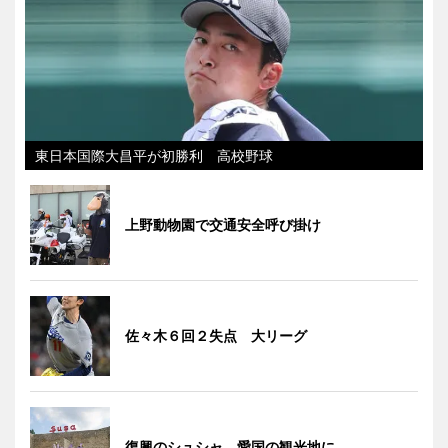
東日本国際大昌平が初勝利 高校野球
上野動物園で交通安全呼び掛け
佐々木６回２失点 大リーグ
復興のシュシャ、愛国の観光地に