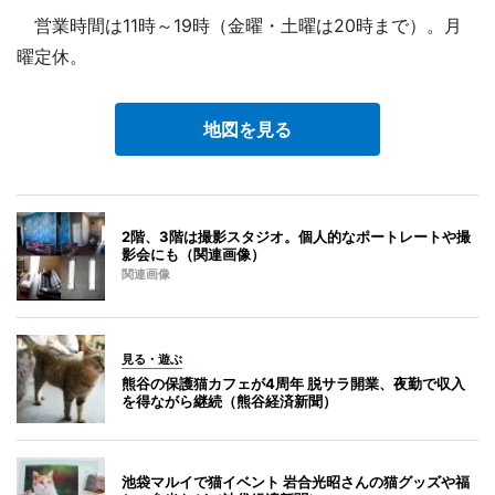
営業時間は11時～19時（金曜・土曜は20時まで）。月
曜定休。
地図を見る
2階、3階は撮影スタジオ。個人的なポートレートや撮
影会にも（関連画像）
関連画像
見る・遊ぶ
熊谷の保護猫カフェが4周年 脱サラ開業、夜勤で収入
を得ながら継続（熊谷経済新聞）
池袋マルイで猫イベント 岩合光昭さんの猫グッズや福