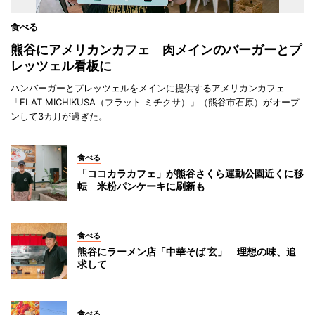
食べる
熊谷にアメリカンカフェ 肉メインのバーガーとプ
レッツェル看板に
ハンバーガーとプレッツェルをメインに提供するアメリカンカフェ
「FLAT MICHIKUSA（フラット ミチクサ）」（熊谷市石原）がオープ
ンして3カ月が過ぎた。
食べる
「ココカラカフェ」が熊谷さくら運動公園近くに移
転 米粉パンケーキに刷新も
食べる
熊谷にラーメン店「中華そば 玄」 理想の味、追
求して
食べる