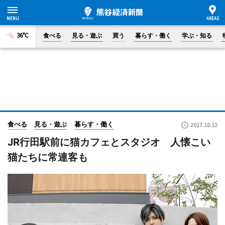
36°C
食べる
見る・遊ぶ
買う
暮らす・働く
学ぶ・知る
食べる
見る・遊ぶ
暮らす・働く
2017.10.12
JR行田駅前に猫カフェとスタジオ 人懐こい
猫たちに常連客も