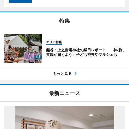
特集
エリア特集
熊谷・上之雷電神社の縁日レポート 「神様に
笑顔が届くよう」子ども神輿やマルシェも
もっと見る
最新ニュース