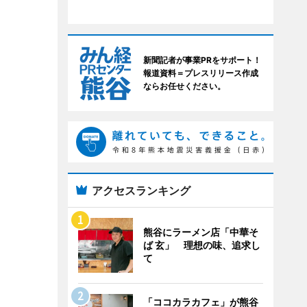
新聞記者が事業PRをサポート！
報道資料＝プレスリリース作成
ならお任せください。
アクセスランキング
熊谷にラーメン店「中華そ
ば 玄」 理想の味、追求し
て
「ココカラカフェ」が熊谷