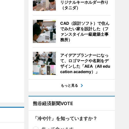
リジナルキーホルダー作り
（タニダ）
CAD（設計ソフト）で住ん
でみたい家を設計した（フ
ァンスタイル一級建築士事
務所）
アイデアプランナーになっ
て、ロゴマークや名刺をデ
ザインした「AEA（All edu
cation academy）」
もっと見る
熊谷経済新聞VOTE
「冷や汁」を知っていますか？