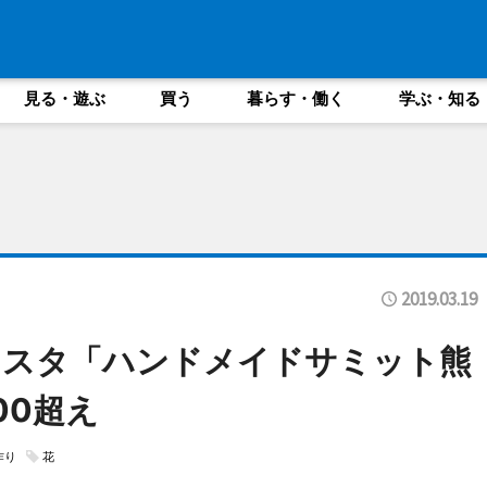
見る・遊ぶ
買う
暮らす・働く
学ぶ・知る
2019.03.19
ェスタ「ハンドメイドサミット熊
00超え
作り
花