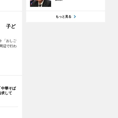
もっと見る
」 子ど
ト「おしご
町周辺で行わ
「中華そば
追求して