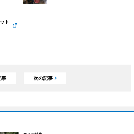
ット
記事
次の記事