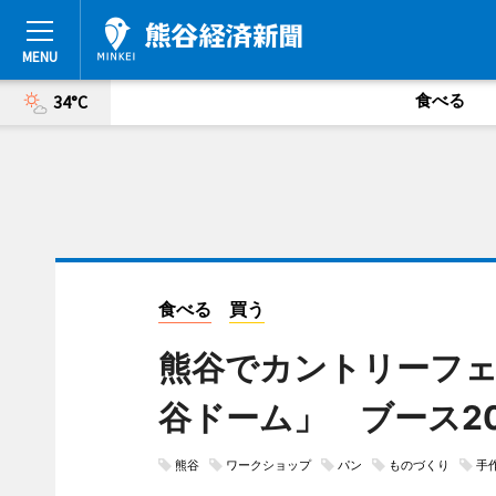
食べる
34°C
食べる
買う
熊谷でカントリーフ
谷ドーム」 ブース2
熊谷
ワークショップ
パン
ものづくり
手