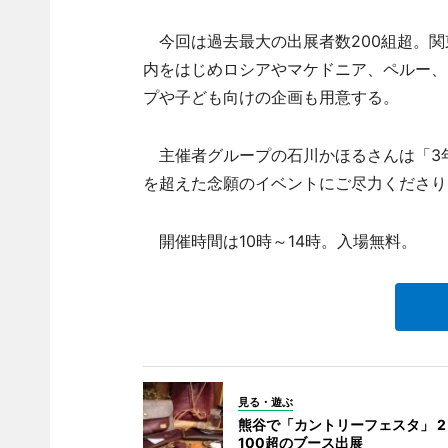
今回は過去最大の出展者数200組超。関
内をはじめロシアやマケドニア、ペルー、
プや子ども向けの企画も用意する。
主催者グループの石川かほるさんは「3
を超えた念願のイベントにご尽力くださり
開催時間は10時～14時。入場無料。
見る・遊ぶ
熊谷で「カントリーフェスタ」 
100超のブース出展