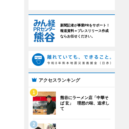
新聞記者が事業PRをサポート！
報道資料＝プレスリリース作成
ならお任せください。
アクセスランキング
熊谷にラーメン店「中華そ
ば 玄」 理想の味、追求し
て