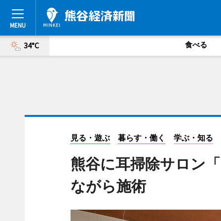
食べる
34°C
見る・遊ぶ
暮らす・働く
学ぶ・知る
熊谷に耳掃除サロン「
ながら施術