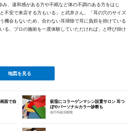
ゆみ、違和感がある方や不眠など体の不調のある方をはじ
と不安で来店する方もいる」と武井さん。「耳の穴のサイズ
う機会もないため、合わない耳掃除で耳に負担を掛けている
いる、プロの施術を一度体験していただければ」と呼び掛け
地図を見る
画面で自
荻窪にコラーゲンマシン設置サロン 耳つ
ぼやパーソナルカラー診断も
高円寺経済新聞