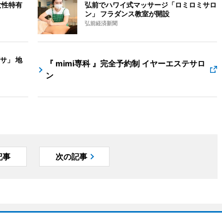
女性特有
弘前でハワイ式マッサージ「ロミロミサロ
ン」 フラダンス教室が開設
弘前経済新聞
サ」 地
『 mimi専科 』完全予約制 イヤーエステサロ
ン
記事
次の記事