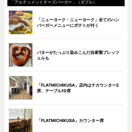
「アルティメットチーズバーガー」（ダブル）
「ニューヨーク・ニューヨーク」全てのハン
バーガーメニューにポテトが付く
バターがたっぷり染みこんだ自家製プレッツ
ェルも
「FLATMICHIKUSA」店内はテカウンター2
席、テーブル10席
「FLATMICHIKUSA」カウンター席