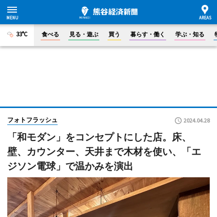
33°C
食べる
見る・遊ぶ
買う
暮らす・働く
学ぶ・知る
フォトフラッシュ
2024.04.28
「和モダン」をコンセプトにした店。床、
壁、カウンター、天井まで木材を使い、「エ
ジソン電球」で温かみを演出