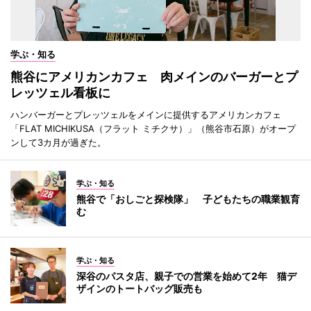
学ぶ・知る
熊谷にアメリカンカフェ 肉メインのバーガーとプ
レッツェル看板に
ハンバーガーとプレッツェルをメインに提供するアメリカンカフェ
「FLAT MICHIKUSA（フラット ミチクサ）」（熊谷市石原）がオープ
ンして3カ月が過ぎた。
学ぶ・知る
熊谷で「おしごと探検隊」 子どもたちの職業観育
む
学ぶ・知る
深谷のパスタ店、親子での営業を始めて2年 猫デ
ザインのトートバッグ販売も