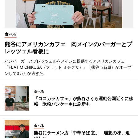
食べる
熊谷にアメリカンカフェ 肉メインのバーガーとプ
レッツェル看板に
ハンバーガーとプレッツェルをメインに提供するアメリカンカフェ
「FLAT MICHIKUSA（フラット ミチクサ）」（熊谷市石原）がオープ
ンして3カ月が過ぎた。
食べる
「ココカラカフェ」が熊谷さくら運動公園近くに移
転 米粉パンケーキに刷新も
食べる
熊谷にラーメン店「中華そば 玄」 理想の味、追