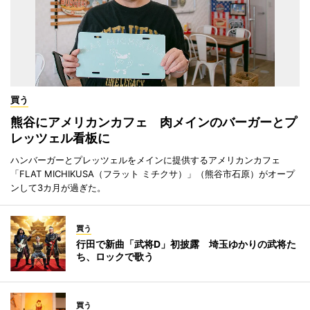
買う
熊谷にアメリカンカフェ 肉メインのバーガーとプ
レッツェル看板に
ハンバーガーとプレッツェルをメインに提供するアメリカンカフェ
「FLAT MICHIKUSA（フラット ミチクサ）」（熊谷市石原）がオープ
ンして3カ月が過ぎた。
買う
行田で新曲「武将D」初披露 埼玉ゆかりの武将た
ち、ロックで歌う
買う