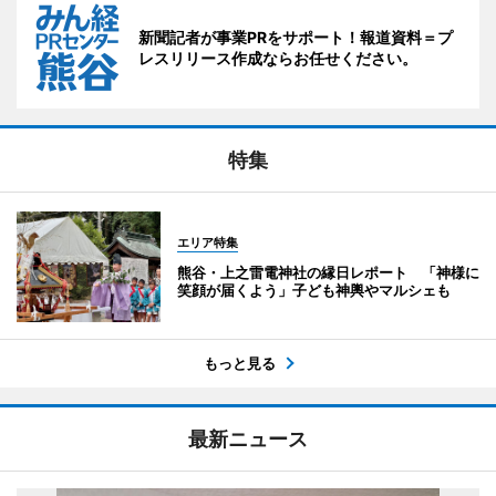
新聞記者が事業PRをサポート！報道資料＝プ
レスリリース作成ならお任せください。
特集
エリア特集
熊谷・上之雷電神社の縁日レポート 「神様に
笑顔が届くよう」子ども神輿やマルシェも
もっと見る
最新ニュース