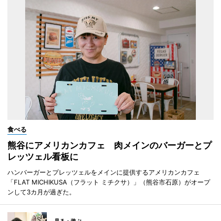
食べる
熊谷にアメリカンカフェ 肉メインのバーガーとプ
レッツェル看板に
ハンバーガーとプレッツェルをメインに提供するアメリカンカフェ
「FLAT MICHIKUSA（フラット ミチクサ）」（熊谷市石原）がオープ
ンして3カ月が過ぎた。
見る・遊ぶ