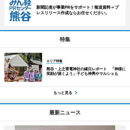
新聞記者が事業PRをサポート！報道資料＝プ
レスリリース作成ならお任せください。
特集
エリア特集
熊谷・上之雷電神社の縁日レポート 「神様に
笑顔が届くよう」子ども神輿やマルシェも
もっと見る
最新ニュース