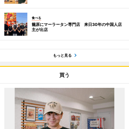
食べる
籠原にマーラータン専門店 来日30年の中国人店
主が出店
もっと見る
買う