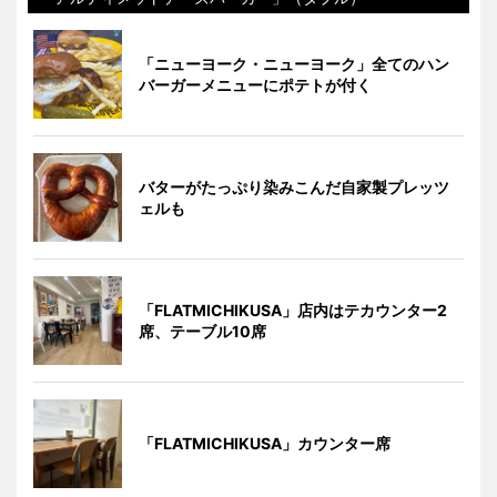
「ニューヨーク・ニューヨーク」全てのハン
バーガーメニューにポテトが付く
バターがたっぷり染みこんだ自家製プレッツ
ェルも
「FLATMICHIKUSA」店内はテカウンター2
席、テーブル10席
「FLATMICHIKUSA」カウンター席