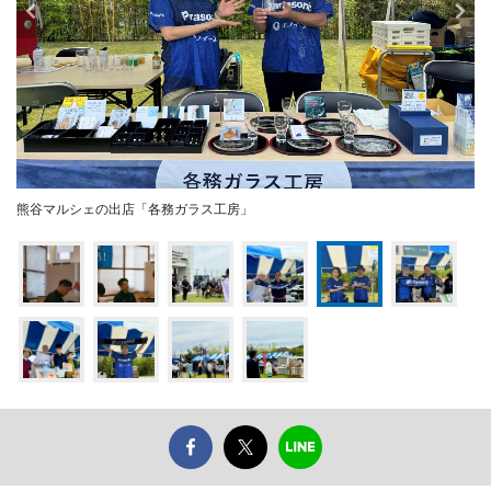
熊谷マルシェの出店「各務ガラス工房」