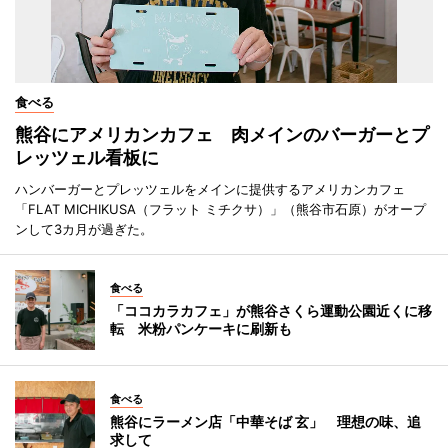
食べる
熊谷にアメリカンカフェ 肉メインのバーガーとプ
レッツェル看板に
ハンバーガーとプレッツェルをメインに提供するアメリカンカフェ
「FLAT MICHIKUSA（フラット ミチクサ）」（熊谷市石原）がオープ
ンして3カ月が過ぎた。
食べる
「ココカラカフェ」が熊谷さくら運動公園近くに移
転 米粉パンケーキに刷新も
食べる
熊谷にラーメン店「中華そば 玄」 理想の味、追
求して