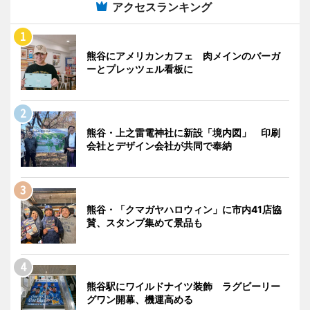
アクセスランキング
熊谷にアメリカンカフェ 肉メインのバーガ
ーとプレッツェル看板に
熊谷・上之雷電神社に新設「境内図」 印刷
会社とデザイン会社が共同で奉納
熊谷・「クマガヤハロウィン」に市内41店協
賛、スタンプ集めて景品も
熊谷駅にワイルドナイツ装飾 ラグビーリー
グワン開幕、機運高める