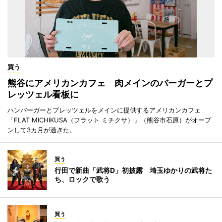
買う
熊谷にアメリカンカフェ 肉メインのバーガーとプ
レッツェル看板に
ハンバーガーとプレッツェルをメインに提供するアメリカンカフェ
「FLAT MICHIKUSA（フラット ミチクサ）」（熊谷市石原）がオープ
ンして3カ月が過ぎた。
買う
行田で新曲「武将D」初披露 埼玉ゆかりの武将た
ち、ロックで歌う
買う