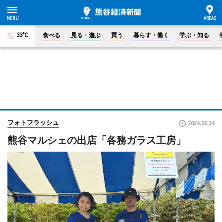
33°C
食べる
見る・遊ぶ
買う
暮らす・働く
学ぶ・知る
フォトフラッシュ
2024.06.24
熊谷マルシェの出店「各務ガラス工房」