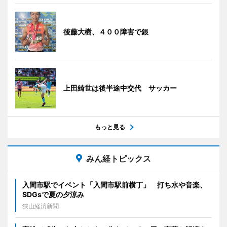
後藤大樹、４００障害で銀
上田綺世は後半途中交代 サッカー
もっと見る
みん経トピックス
入間市駅でイベント「入間市駅前横丁」 打ち水や音楽、
SDGsで夏の夕涼み
狭山経済新聞