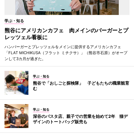
学ぶ・知る
熊谷にアメリカンカフェ 肉メインのバーガーとプ
レッツェル看板に
ハンバーガーとプレッツェルをメインに提供するアメリカンカフェ
「FLAT MICHIKUSA（フラット ミチクサ）」（熊谷市石原）がオープ
ンして3カ月が過ぎた。
学ぶ・知る
熊谷で「おしごと探検隊」 子どもたちの職業観育
む
学ぶ・知る
深谷のパスタ店、親子での営業を始めて2年 猫デ
ザインのトートバッグ販売も