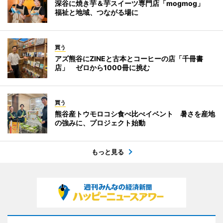
深谷に焼き芋＆芋スイーツ専門店「mogmog」
福祉と地域、つながる場に
買う
アズ熊谷にZINEと古本とコーヒーの店「千冊書
店」 ゼロから1000冊に挑む
買う
熊谷産トウモロコシ食べ比べイベント 暑さを産地
の強みに、プロジェクト始動
もっと見る