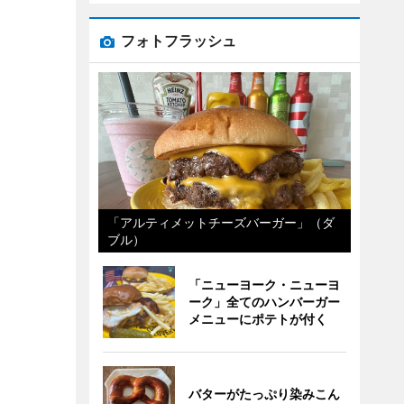
フォトフラッシュ
「アルティメットチーズバーガー」（ダ
ブル）
「ニューヨーク・ニューヨ
ーク」全てのハンバーガー
メニューにポテトが付く
バターがたっぷり染みこん