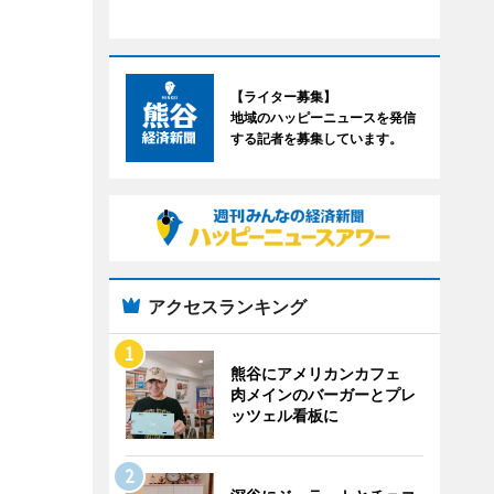
【ライター募集】
地域のハッピーニュースを発信
する記者を募集しています。
アクセスランキング
熊谷にアメリカンカフェ
肉メインのバーガーとプレ
ッツェル看板に