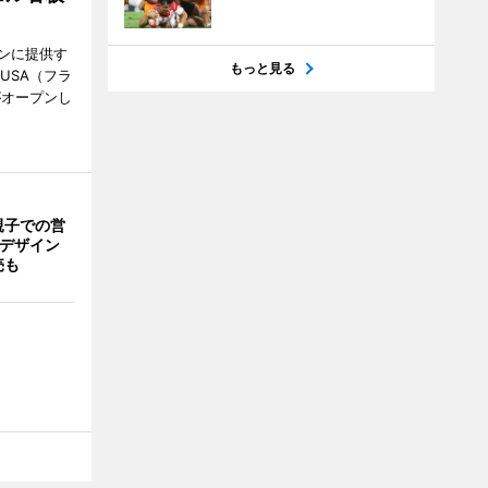
ンに提供す
もっと見る
KUSA（フラ
がオープンし
親子での営
猫デザイン
売も