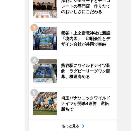
深谷にジェラートとチョコ
レートの専門店 作りたて
のおいしさにこだわる
熊谷・上之雷電神社に新設
「境内図」 印刷会社とデ
ザイン会社が共同で奉納
熊谷駅にワイルドナイツ装
飾 ラグビーリーグワン開
幕、機運高める
埼玉パナソニックワイルド
ナイツが開幕4連勝 逆転
勝ちで
もっと見る