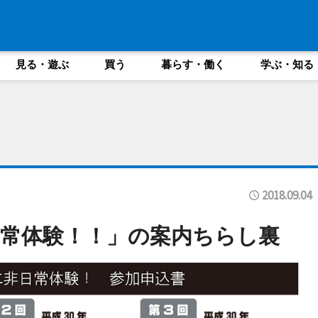
見る・遊ぶ
買う
暮らす・働く
学ぶ・知る
2018.09.04
常体験！！」の案内ちらし裏