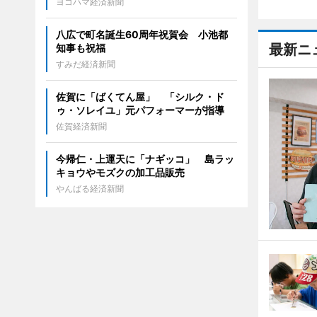
ヨコハマ経済新聞
八広で町名誕生60周年祝賀会 小池都
最新ニ
知事も祝福
すみだ経済新聞
佐賀に「ばくてん屋」 「シルク・ド
ゥ・ソレイユ」元パフォーマーが指導
佐賀経済新聞
今帰仁・上運天に「ナギッコ」 島ラッ
キョウやモズクの加工品販売
やんばる経済新聞