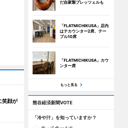
だ自家製プレッツェルも
「FLATMICHIKUSA」店内
はテカウンター2席、テー
ブル10席
「FLATMICHIKUSA」カウ
ンター席
もっと見る
に笑顔が
熊谷経済新聞VOTE
「冷や汁」を知っていますか？