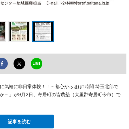
に気軽に非日常体験！！～都心からほぼ1時間 埼玉北部で
か～」が9月2日、寄居町の皆農塾（大里郡寄居町今市）で
記事を読む