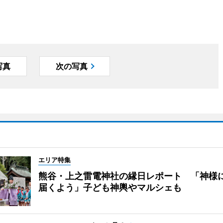
写真
次の写真
エリア特集
熊谷・上之雷電神社の縁日レポート 「神様
届くよう」子ども神輿やマルシェも