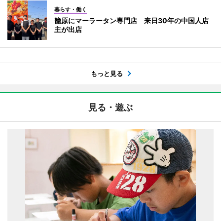
暮らす・働く
籠原にマーラータン専門店 来日30年の中国人店
主が出店
もっと見る
見る・遊ぶ