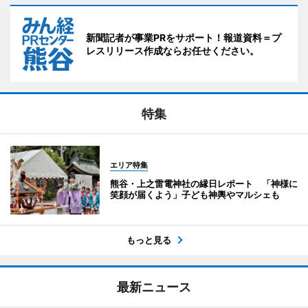
新聞記者が事業PRをサポート！報道資料＝プ
レスリリース作成ならお任せください。
特集
エリア特集
熊谷・上之雷電神社の縁日レポート 「神様に
笑顔が届くよう」子ども神輿やマルシェも
もっと見る
最新ニュース