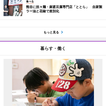
食べる
熊谷に担々麺・麻婆豆腐専門店「ととら」 自家製
ラー油と花椒で差別化
もっと見る
暮らす・働く