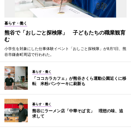
暮らす・働く
熊谷で「おしごと探検隊」 子どもたちの職業観育
む
小学生を対象にした仕事体験イベント「おしごと探検隊」が8月1日、熊
谷市鎌倉町周辺で行われた。
暮らす・働く
「ココカラカフェ」が熊谷さくら運動公園近くに移
転 米粉パンケーキに刷新も
暮らす・働く
熊谷にラーメン店「中華そば 玄」 理想の味、追
求して