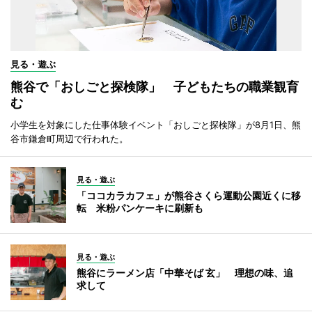
見る・遊ぶ
熊谷で「おしごと探検隊」 子どもたちの職業観育
む
小学生を対象にした仕事体験イベント「おしごと探検隊」が8月1日、熊
谷市鎌倉町周辺で行われた。
見る・遊ぶ
「ココカラカフェ」が熊谷さくら運動公園近くに移
転 米粉パンケーキに刷新も
見る・遊ぶ
熊谷にラーメン店「中華そば 玄」 理想の味、追
求して