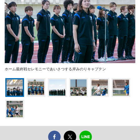
ホーム最終戦セレモニーであいさつする岸みのりキャプテン