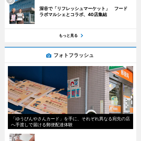
深谷で「リフレッシュマーケット」 フード
ラボマルシェとコラボ、40店集結
もっと見る
フォトフラッシュ
「ゆうびんやさんカード」を手に、それぞれ異なる宛先の店
へ手渡しで届ける郵便配達体験