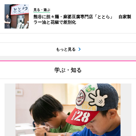
見る・遊ぶ
熊谷に担々麺・麻婆豆腐専門店「ととら」 自家製
ラー油と花椒で差別化
もっと見る
学ぶ・知る