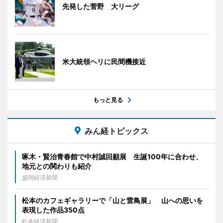
先発した菅野 大リーグ
米大統領ヘリに民間機接近
もっと見る
みん経トピックス
啄木・賢治青春館で中村誠回顧展 生誕100年に合わせ、
地元との関わりも紹介
盛岡経済新聞
松本のカフェギャラリーで「山と雷鳥展」 山への思いを
表現した作品350点
松本経済新聞