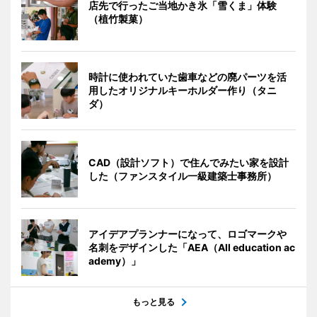
店先で行ったご当地かき氷「雪くま」体験
（植竹製菓）
時計に使われていた歯車などの廃パーツを活
用したオリジナルキーホルダー作り（タニ
ダ）
CAD（設計ソフト）で住んでみたい家を設計
した（ファンスタイル一級建築士事務所）
アイデアプランナーになって、ロゴマークや
名刺をデザインした「AEA（All education ac
ademy）」
もっと見る