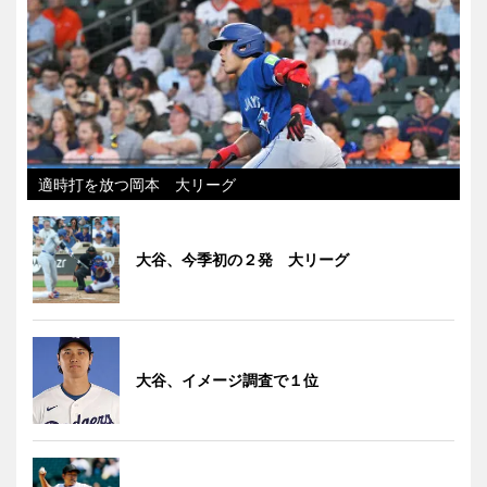
適時打を放つ岡本 大リーグ
大谷、今季初の２発 大リーグ
大谷、イメージ調査で１位