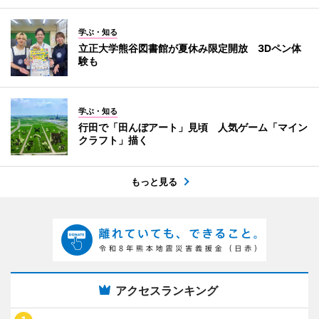
学ぶ・知る
立正大学熊谷図書館が夏休み限定開放 3Dペン体
験も
学ぶ・知る
行田で「田んぼアート」見頃 人気ゲーム「マイン
クラフト」描く
もっと見る
アクセスランキング