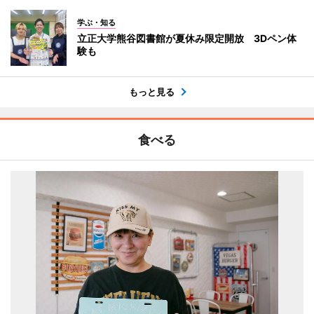
学ぶ・知る
立正大学熊谷図書館が夏休み限定開放 3Dペン体
験も
もっと見る
食べる