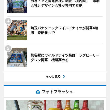
熊谷・上之雷電神社に新設「境内図」 印刷
会社とデザイン会社が共同で奉納
埼玉パナソニックワイルドナイツが開幕4連
勝 逆転勝ちで
熊谷駅にワイルドナイツ装飾 ラグビーリー
グワン開幕、機運高める
もっと見る
フォトフラッシュ