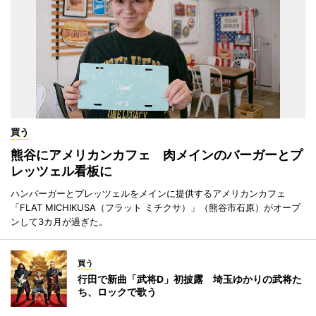
買う
熊谷にアメリカンカフェ 肉メインのバーガーとプ
レッツェル看板に
ハンバーガーとプレッツェルをメインに提供するアメリカンカフェ
「FLAT MICHIKUSA（フラット ミチクサ）」（熊谷市石原）がオープ
ンして3カ月が過ぎた。
買う
行田で新曲「武将D」初披露 埼玉ゆかりの武将た
ち、ロックで歌う