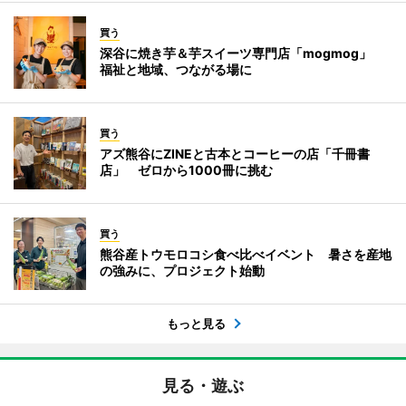
買う
深谷に焼き芋＆芋スイーツ専門店「mogmog」
福祉と地域、つながる場に
買う
アズ熊谷にZINEと古本とコーヒーの店「千冊書
店」 ゼロから1000冊に挑む
買う
熊谷産トウモロコシ食べ比べイベント 暑さを産地
の強みに、プロジェクト始動
もっと見る
見る・遊ぶ