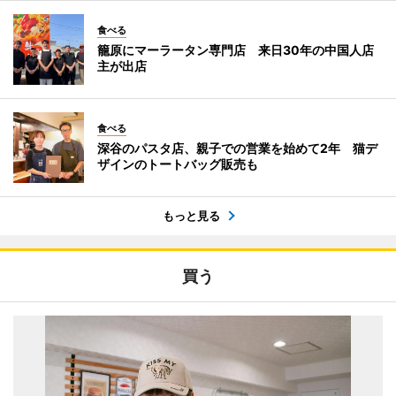
食べる
籠原にマーラータン専門店 来日30年の中国人店
主が出店
食べる
深谷のパスタ店、親子での営業を始めて2年 猫デ
ザインのトートバッグ販売も
もっと見る
買う