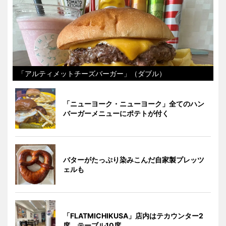
「アルティメットチーズバーガー」（ダブル）
「ニューヨーク・ニューヨーク」全てのハン
バーガーメニューにポテトが付く
バターがたっぷり染みこんだ自家製プレッツ
ェルも
「FLATMICHIKUSA」店内はテカウンター2
席、テーブル10席