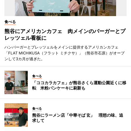
食べる
熊谷にアメリカンカフェ 肉メインのバーガーとプ
レッツェル看板に
ハンバーガーとプレッツェルをメインに提供するアメリカンカフェ
「FLAT MICHIKUSA（フラット ミチクサ）」（熊谷市石原）がオープ
ンして3カ月が過ぎた。
食べる
「ココカラカフェ」が熊谷さくら運動公園近くに移
転 米粉パンケーキに刷新も
食べる
熊谷にラーメン店「中華そば 玄」 理想の味、追
求して