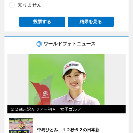
知りません
投票する
結果を見る
ワールドフォトニュース
２２歳吉沢がツアー初Ｖ 女子ゴルフ
中島ひとみ、１２秒６２の日本新