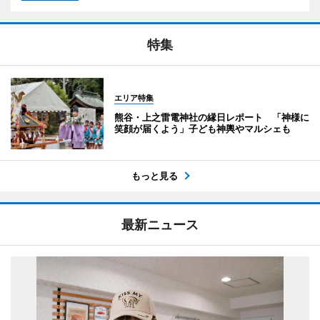
特集
エリア特集
熊谷・上之雷電神社の縁日レポート 「神様に
笑顔が届くよう」子ども神輿やマルシェも
もっと見る
最新ニュース