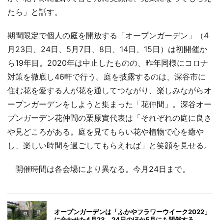
たら」と話す。
期間限定で個人の庭を開放する「オープンガーデン」（4
月23日、24日、5月7日、8日、14日、15日）は初開催か
ら19年目。2020年は中止したものの、昨年同様にコロナ
対策を徹底し46軒で行う。庭を披露するのは、深谷市に
住む花を愛する人が花を通してつながり、楽しみながらオ
ープンガーデンをしようと集まった「花仲間」。深谷オー
プンガーデン花仲間の栗原實代表は「それぞれの庭に良さ
や見どころがある。庭を見てもらい花や植物で心を癒や
し、楽しい時間を過ごしてもらえれば」と笑顔を見せる。
開催時間は各会場により異なる。今月24日まで。
オープンガーデンは「ふかやフラワーウイーク2022」
に合わせた4月23，24日のほか5月にも開催する