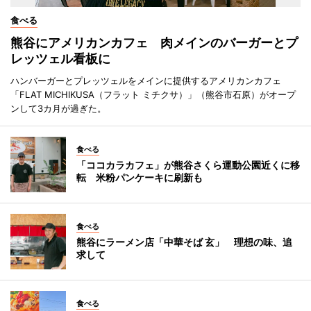
食べる
熊谷にアメリカンカフェ 肉メインのバーガーとプ
レッツェル看板に
ハンバーガーとプレッツェルをメインに提供するアメリカンカフェ
「FLAT MICHIKUSA（フラット ミチクサ）」（熊谷市石原）がオープ
ンして3カ月が過ぎた。
食べる
「ココカラカフェ」が熊谷さくら運動公園近くに移
転 米粉パンケーキに刷新も
食べる
熊谷にラーメン店「中華そば 玄」 理想の味、追
求して
食べる