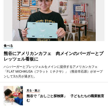
食べる
熊谷にアメリカンカフェ 肉メインのバーガーとプ
レッツェル看板に
ハンバーガーとプレッツェルをメインに提供するアメリカンカフェ
「FLAT MICHIKUSA（フラット ミチクサ）」（熊谷市石原）がオープ
ンして3カ月が過ぎた。
見る・遊ぶ
熊谷で「おしごと探検隊」 子どもたちの職業観育
む