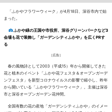
「ふかやフラワーウィーク」が4月18日、深谷市内で始
まった。
ふかや緑の王国や市役所、深谷グリーンパークなど3
会場も花で装飾し「ガーデンシティふかや」を広くPRす
る
［広告］
春の風物詩として2003（平成15）年から開催してきた
花と植木のイベント「ふかや花フェスタ＆オープンガーデ
ンフェスタ」を新型コロナウイルスの影響で縮小し、昨年
から開いている「ふかやフラワーウィーク」。主催は深谷
市と深谷オープンガーデン花仲間。
全国有数の花の産地「ガーデンシティふかや」のイメー