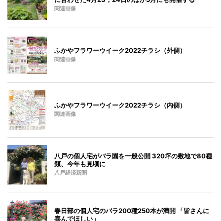
関連画像
ふかやフラワーウイーク2022チラシ（外側）
関連画像
ふかやフラワーウイーク2022チラシ（内側）
関連画像
八戸の個人宅がバラ園を一般公開 320坪の敷地で80種
類、今年も見頃に
八戸経済新聞
春日部の個人宅のバラ200種250本が満開 「皆さんに
喜んでほしい」