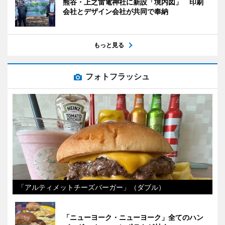
熊谷・上之雷電神社に新設「境内図」 印刷
会社とデザイン会社が共同で奉納
もっと見る
フォトフラッシュ
「アルティメットチーズバーガー」（ダブル）
「ニューヨーク・ニューヨーク」全てのハン