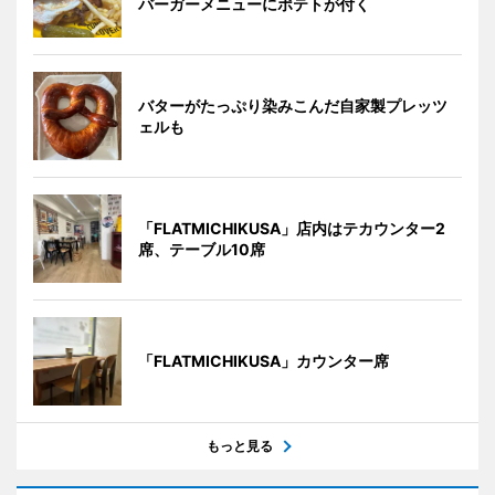
バーガーメニューにポテトが付く
バターがたっぷり染みこんだ自家製プレッツ
ェルも
「FLATMICHIKUSA」店内はテカウンター2
席、テーブル10席
「FLATMICHIKUSA」カウンター席
もっと見る