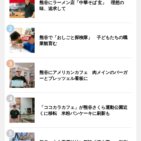
熊谷にラーメン店「中華そば 玄」 理想の
味、追求して
熊谷で「おしごと探検隊」 子どもたちの職
業観育む
熊谷にアメリカンカフェ 肉メインのバーガ
ーとプレッツェル看板に
「ココカラカフェ」が熊谷さくら運動公園近
くに移転 米粉パンケーキに刷新も