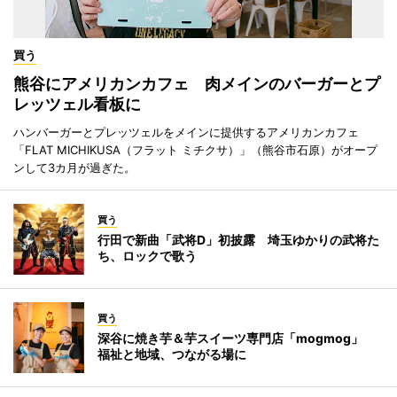
買う
熊谷にアメリカンカフェ 肉メインのバーガーとプ
レッツェル看板に
ハンバーガーとプレッツェルをメインに提供するアメリカンカフェ
「FLAT MICHIKUSA（フラット ミチクサ）」（熊谷市石原）がオープ
ンして3カ月が過ぎた。
買う
行田で新曲「武将D」初披露 埼玉ゆかりの武将た
ち、ロックで歌う
買う
深谷に焼き芋＆芋スイーツ専門店「mogmog」
福祉と地域、つながる場に