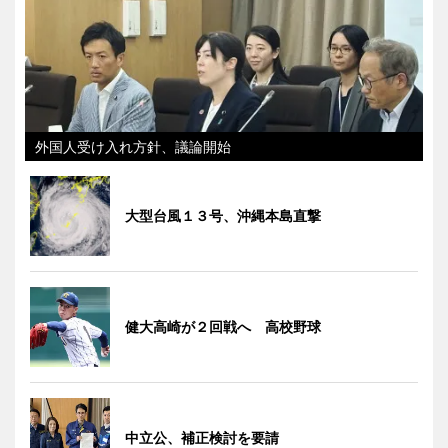
外国人受け入れ方針、議論開始
大型台風１３号、沖縄本島直撃
健大高崎が２回戦へ 高校野球
中立公、補正検討を要請