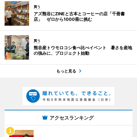
買う
アズ熊谷にZINEと古本とコーヒーの店「千冊書
店」 ゼロから1000冊に挑む
買う
熊谷産トウモロコシ食べ比べイベント 暑さを産地
の強みに、プロジェクト始動
もっと見る
アクセスランキング